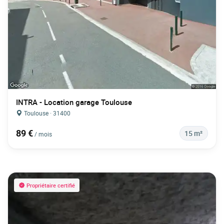
INTRA - Location garage Toulouse
Toulouse · 31400
89 €
15 m²
/ mois
Propriétaire certifié