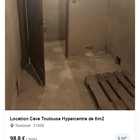
Location Cave Toulouse Hypercentre de 6m2
Toulouse · 31000
98,8 €
6 m²
/ mois