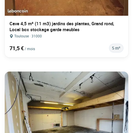
Cave 4,5 m² (11 m3) jardins des plantes, Grand rond,
Local box stockage garde meubles
Toulouse · 31000
71,5 €
5 m²
/ mois