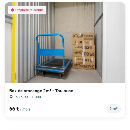
Propriétaire certifié
Box de stockage 2m² - Toulouse
Toulouse · 31000
66 €
2 m²
/ mois