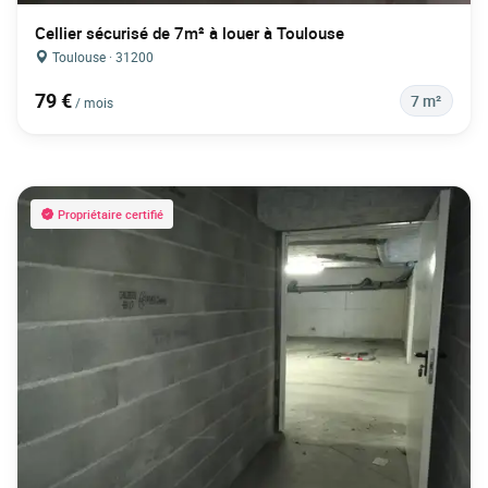
Cellier sécurisé de 7m² à louer à Toulouse
Toulouse · 31200
79 €
7 m²
/ mois
Propriétaire certifié