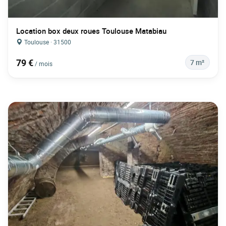
Location box deux roues Toulouse Matabiau
Toulouse · 31500
79 €
7 m²
/ mois