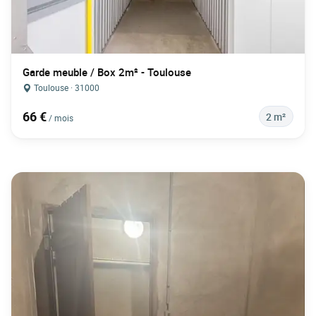
Garde meuble / Box 2m² - Toulouse
Toulouse · 31000
66 €
2 m²
/ mois