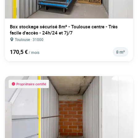
Box stockage sécurisé 8m² - Toulouse centre - Très
facile d'accès - 24h/24 et 7j/7
Toulouse · 31000
170,5 €
8 m²
/ mois
Propriétaire certifié