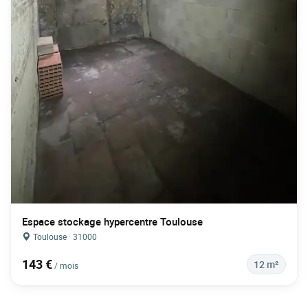
Espace stockage hypercentre Toulouse
Toulouse · 31000
143 €
12 m²
/ mois