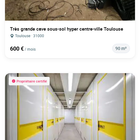
Très grande cave sous-sol hyper centre-ville Toulouse
Toulouse · 31000
600 €
90 m²
/ mois
Propriétaire certifié