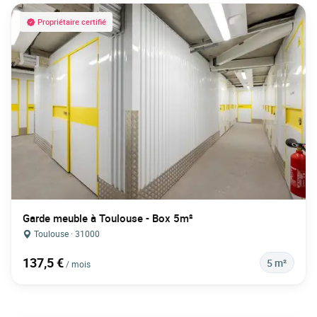
Propriétaire certifié
Garde meuble à Toulouse - Box 5m²
Toulouse · 31000
137,5 €
5 m²
/ mois