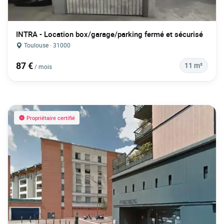
INTRA - Location box/garage/parking fermé et sécurisé
Toulouse · 31000
87 €
11 m²
/ mois
Propriétaire certifié