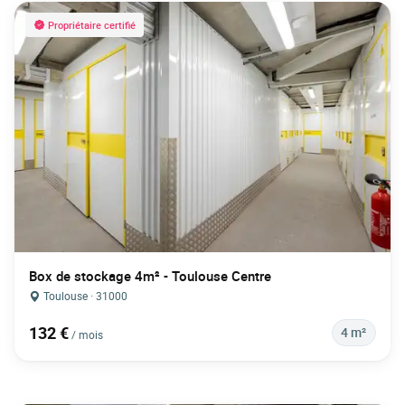
Propriétaire certifié
Box de stockage 4m² - Toulouse Centre
Toulouse · 31000
132 €
4 m²
/ mois