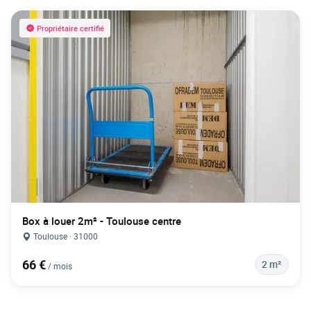
Propriétaire certifié
Box à louer 2m² - Toulouse centre
Toulouse · 31000
66 €
2 m²
/ mois