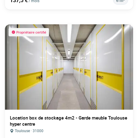
137,5 €
6 m²
/ mois
Propriétaire certifié
Location box de stockage 4m2 - Garde meuble Toulouse
hyper centre
Toulouse · 31000