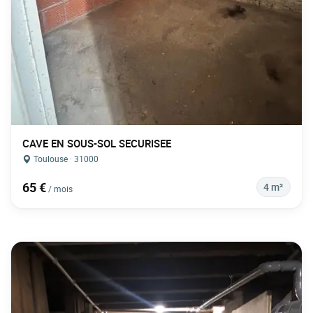
CAVE EN SOUS-SOL SECURISEE
Toulouse · 31000
65 €
4 m²
/ mois