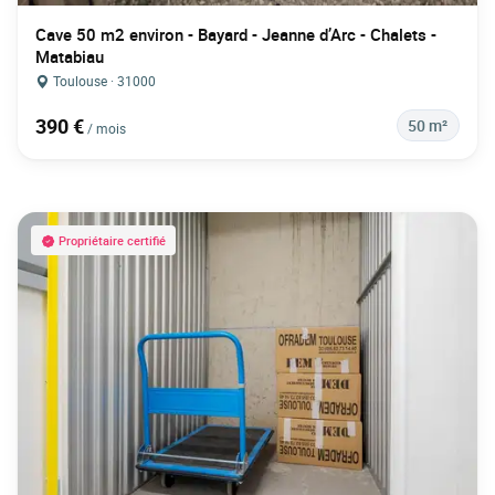
Cave 50 m2 environ - Bayard - Jeanne d’Arc - Chalets -
Matabiau
Toulouse · 31000
390 €
50 m²
/ mois
Propriétaire certifié