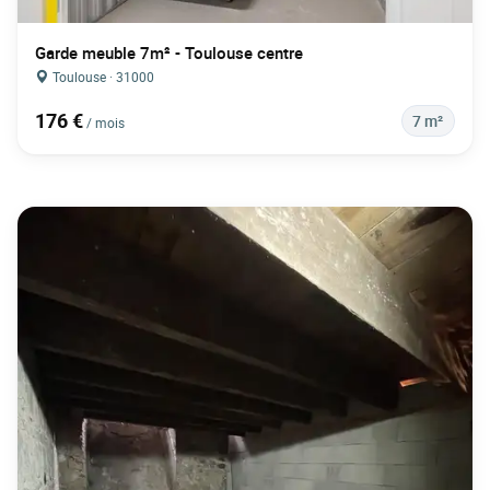
Garde meuble 7m² - Toulouse centre
Toulouse · 31000
176 €
7 m²
/ mois