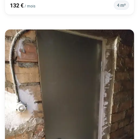
132 €
4 m²
/ mois