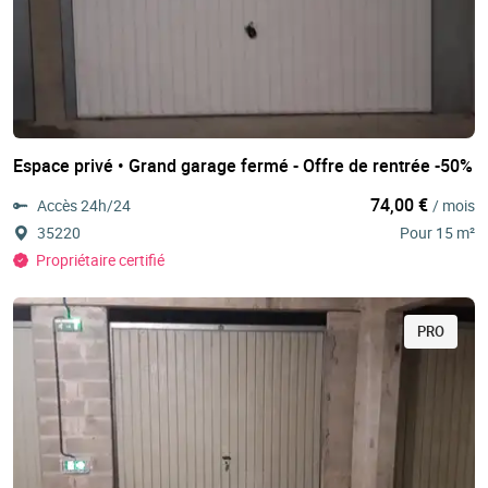
Espace privé • Grand garage fermé - Offre de rentrée -50%
74,00 €
Accès 24h/24
/ mois
35220
Pour 15 m²
Propriétaire certifié
PRO