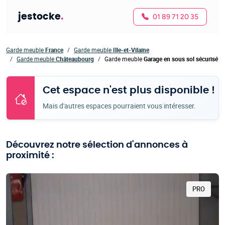
jestocke
.
01 89 71 20 35
Garde meuble
France
Garde meuble
Ille-et-Vilaine
Garde meuble
Châteaubourg
Garde meuble
Garage en sous sol sécurisé
Cet espace n'est plus disponible !
Mais d'autres espaces pourraient vous intéresser.
Découvrez notre sélection d'annonces à
proximité :
PRO