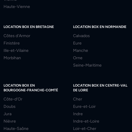
Haute-Vienne
LOCATION BOX EN BRETAGNE
LOCATION BOX EN NORMANDIE
Côtes d'Armor
Calvados
Finistère
Eure
Ille-et-Vilaine
Manche
Morbihan
Orne
Seine-Maritime
LOCATION BOX EN
LOCATION BOX EN CENTRE-VAL
BOURGOGNE-FRANCHE-COMTÉ
DE LOIRE
Côte-d'Or
Cher
Doubs
Eure-et-Loir
Jura
Indre
Nièvre
Indre-et-Loire
Haute-Saône
Loir-et-Cher