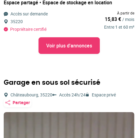
Espace partagé • Espace de stockage en location
À partir de
Accès sur demande
15,83 €
/ mois
35220
Entre 1 et 60 m²
Propriétaire certifié
Voir plus d'annonces
Garage en sous sol sécurisé
Châteaubourg, 35220
Accès 24h/24
Espace privé
Partager