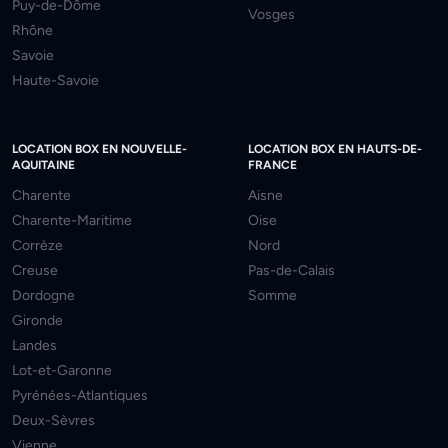
Puy-de-Dôme
Vosges
Rhône
Savoie
Haute-Savoie
LOCATION BOX EN NOUVELLE-
LOCATION BOX EN HAUTS-DE-
AQUITAINE
FRANCE
Charente
Aisne
Charente-Maritime
Oise
Corrèze
Nord
Creuse
Pas-de-Calais
Dordogne
Somme
Gironde
Landes
Lot-et-Garonne
Pyrénées-Atlantiques
Deux-Sèvres
Vienne