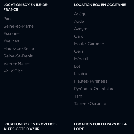
LOCATION BOX EN ÎLE-DE-
LOCATION BOX EN OCCITANIE
FRANCE
Ariège
Paris
Aude
Seine-et-Marne
Aveyron
Essonne
Gard
Yvelines
Haute-Garonne
Hauts-de-Seine
Gers
Seine-St-Denis
Hérault
Val-de-Marne
Lot
Val-d'Oise
Lozère
Hautes-Pyrénées
Pyrénées-Orientales
Tarn
Tarn-et-Garonne
LOCATION BOX EN PROVENCE-
LOCATION BOX EN PAYS DE LA
ALPES-CÔTE D'AZUR
LOIRE