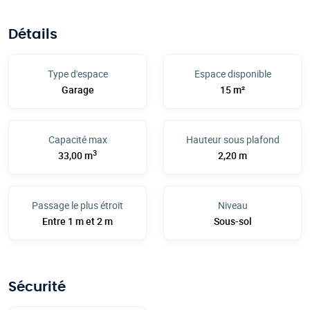
Détails
Type d'espace
Espace disponible
Garage
15 m²
Capacité max
Hauteur sous plafond
3
33,00 m
2,20 m
Passage le plus étroit
Niveau
Entre 1 m et 2 m
Sous-sol
Sécurité