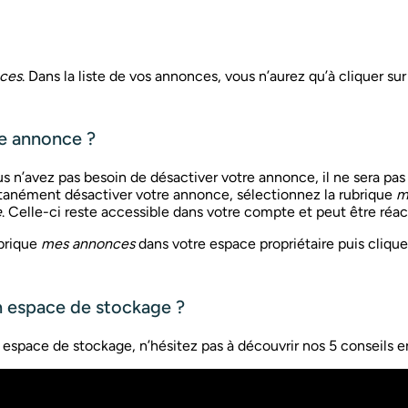
ces
. Dans la liste de vos annonces, vous n’aurez qu’à cliquer su
e annonce ?
 n’avez pas besoin de désactiver votre annonce, il ne sera pas 
tanément désactiver votre annonce, sélectionnez la rubrique
m
e
. Celle-ci reste accessible dans votre compte et peut être réa
ubrique
mes annonces
dans votre espace propriétaire puis cliqu
 espace de stockage ?
 espace de stockage, n’hésitez pas à découvrir nos 5 conseils e