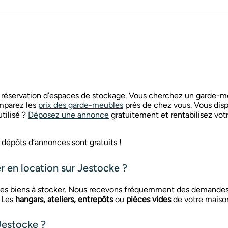
réservation d’espaces de stockage. Vous cherchez un garde-me
parez les
prix des garde-meubles
près de chez vous. Vous disp
tilisé ?
Déposez une annonce
gratuitement et rentabilisez votr
e dépôts d’annonces sont gratuits !
 en location sur Jestocke ?
e les biens à stocker. Nous recevons fréquemment des demandes
. Les
hangars, ateliers, entrepôts
ou
pièces vides
de votre maison
estocke ?