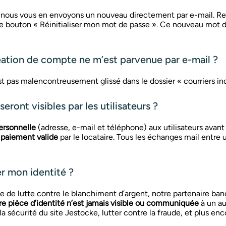
, nous vous en envoyons un nouveau directement par e-mail. Re
 le bouton « Réinitialiser mon mot de passe ». Ce nouveau mot 
ation de compte ne m’est parvenue par e-mail ?
 pas malencontreusement glissé dans le dossier « courriers indé
ront visibles par les utilisateurs ?
rsonnelle
(adresse, e-mail et téléphone) aux utilisateurs avant
 paiement valide
par le locataire. Tous les échanges mail entre 
r mon identité ?
e lutte contre le blanchiment d’argent, notre partenaire ban
re pièce d’identité n’est jamais visible ou communiquée
à un au
a sécurité du site Jestocke, lutter contre la fraude, et plus en