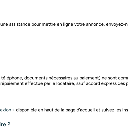
 une assistance pour mettre en ligne votre annonce, envoyez-
l, téléphone, documents nécessaires au paiement) ne sont commu
prépaiement effectué par le locataire, sauf accord express des p
exion »
disponible en haut de la page d’accueil et suivez les ins
re ?