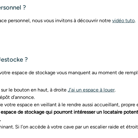
rsonnel ?
ce personnel, nous vous invitons à découvrir notre
vidéo tuto
.
estocke ?
r votre espace de stockage vous manquent au moment de remplir 
z sur le bouton en haut, à droite
J’ai un espace à louer
.
épôt d’annonce.
 votre espace en veillant à le rendre aussi accueillant, propre
 espace de stockage qui pourront intéresser un locataire potent
.
nant. Si l’on accède à votre cave par un escalier raide et étroi