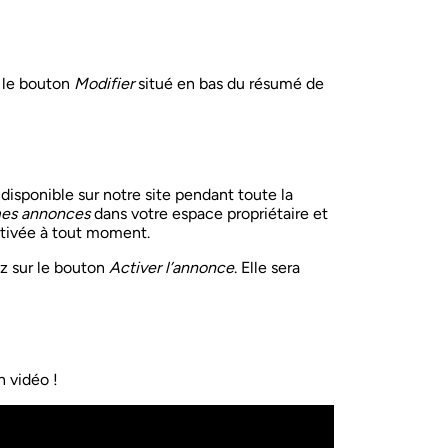
r le bouton
Modifier
situé en bas du résumé de
disponible sur notre site pendant toute la
es annonces
dans votre espace propriétaire et
ctivée à tout moment.
ez sur le bouton
Activer l’annonce
. Elle sera
n vidéo !