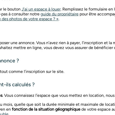
ur le bouton
J’ai un espace à louer
. Remplissez le formulaire en 
-pas à consulter notre
guide du propriétaire
pour être accompag
des photos de votre espace ? »
.
ser une annonce. Vous n’avez rien à payer, l’inscription et la 
haitez mettre en ligne, vous devez vous assurer de bénéficier d
nnonce ?
out comme l’inscription sur le site.
-ils calculés ?
es
. Vous connaissez l’espace que vous mettez en location, nous v
mois, quelle que soit la durée minimale et maximale de location
yen en
fonction de la situation géographique
de votre espace a
euble
.