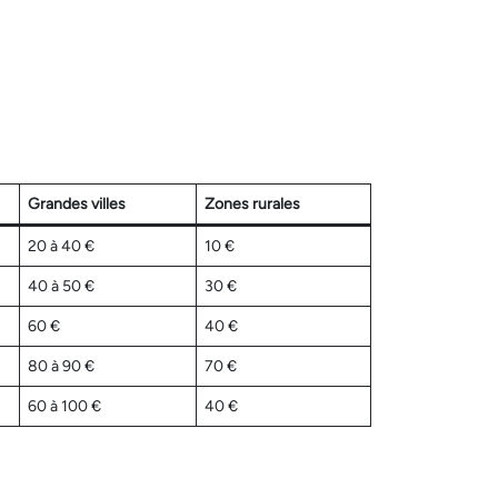
Grandes villes
Zones rurales
20 à 40 €
10 €
40 à 50 €
30 €
60 €
40 €
80 à 90 €
70 €
60 à 100 €
40 €