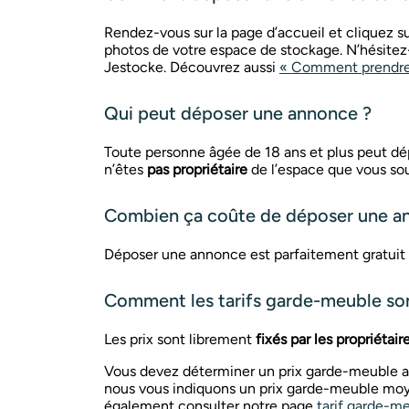
Rendez-vous sur la page d’accueil et cliquez s
photos de votre espace de stockage. N’hésitez
Jestocke. Découvrez aussi
« Comment prendre 
Qui peut déposer une annonce ?
Toute personne âgée de 18 ans et plus peut dépo
n’êtes
pas propriétaire
de l’espace que vous sou
Combien ça coûte de déposer une a
Déposer une annonce est parfaitement gratuit t
Comment les tarifs garde-meuble sont
Les prix sont librement
fixés par les propriétair
Vous devez déterminer un prix garde-meuble au 
nous vous indiquons un prix garde-meuble mo
également consulter notre page
tarif garde-m