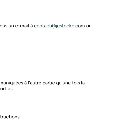
nous un e-mail à
contact@jestocke.com
ou
niquées à l’autre partie qu’une fois la
arties.
tructions.