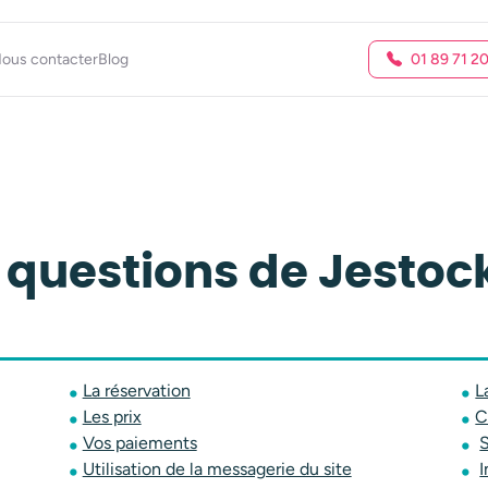
ous contacter
Blog
01 89 71 2
 questions de Jestoc
La réservation
L
Les prix
C
Vos paiements
S
Utilisation de la messagerie du site