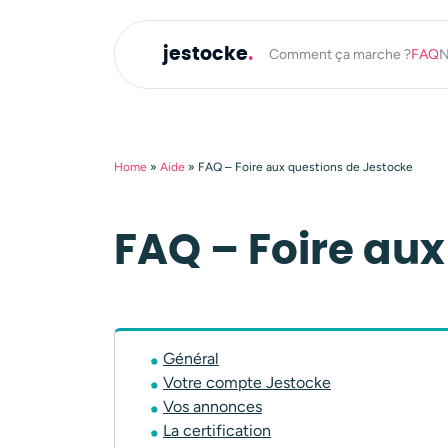
jestocke
.
Comment ça marche ?
FAQ
N
Home
»
Aide
»
FAQ – Foire aux questions de Jestocke
FAQ – Foire aux
Général
Votre compte Jestocke
Vos annonces
La certification