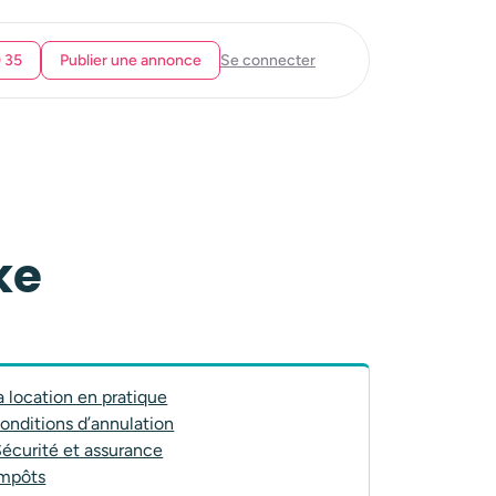
0 35
Publier une annonce
Se connecter
ke
a location en pratique
onditions d’annulation
écurité et assurance
Impôts