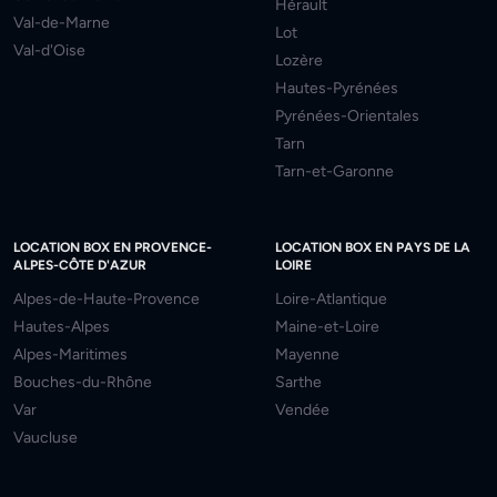
Hérault
Val-de-Marne
Lot
Val-d'Oise
Lozère
Hautes-Pyrénées
Pyrénées-Orientales
Tarn
Tarn-et-Garonne
LOCATION BOX EN PROVENCE-
LOCATION BOX EN PAYS DE LA
ALPES-CÔTE D'AZUR
LOIRE
Alpes-de-Haute-Provence
Loire-Atlantique
Hautes-Alpes
Maine-et-Loire
Alpes-Maritimes
Mayenne
Bouches-du-Rhône
Sarthe
Var
Vendée
Vaucluse