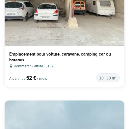
Emplacement pour voiture, caravane, camping car ou
bateaux
Dommartin-Lettrée · 51320
52 €
30–30 m²
À partir de
/ mois