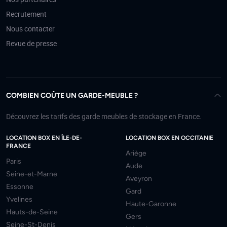
Recrutement
Nous contacter
Revue de presse
COMBIEN COÛTE UN GARDE-MEUBLE ?
Découvrez les tarifs des garde meubles de stockage en France.
LOCATION BOX EN ÎLE-DE-
LOCATION BOX EN OCCITANIE
FRANCE
Ariège
Paris
Aude
Seine-et-Marne
Aveyron
Essonne
Gard
Yvelines
Haute-Garonne
Hauts-de-Seine
Gers
Seine-St-Denis