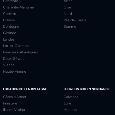
Charente
Aisne
Charente-Maritime
Oise
Corrèze
Nord
Creuse
Pas-de-Calais
Dordogne
Somme
Gironde
Landes
Lot-et-Garonne
Pyrénées-Atlantiques
Deux-Sèvres
Vienne
Haute-Vienne
LOCATION BOX EN BRETAGNE
LOCATION BOX EN NORMANDIE
Côtes d'Armor
Calvados
Finistère
Eure
Ille-et-Vilaine
Manche