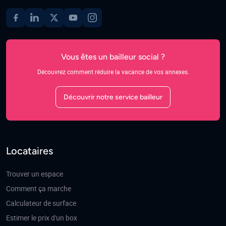
Vous êtes un bailleur social ?
Découvrez comment réduire la vacance de vos annexes.
Découvrir notre service bailleur
Locataires
Trouver un espace
Comment ça marche
Calculateur de surface
Estimer le prix d'un box