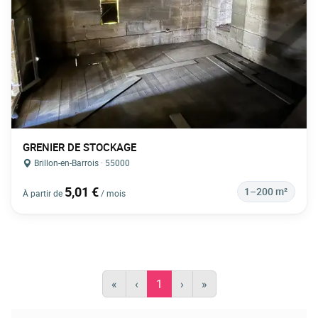
GRENIER DE STOCKAGE
Brillon-en-Barrois · 55000
5,01 €
1–200 m²
À partir de
/ mois
«
‹
1
›
»