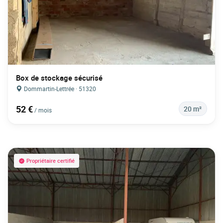
Box de stockage sécurisé
Dommartin-Lettrée · 51320
52 €
20 m²
/ mois
Propriétaire certifié