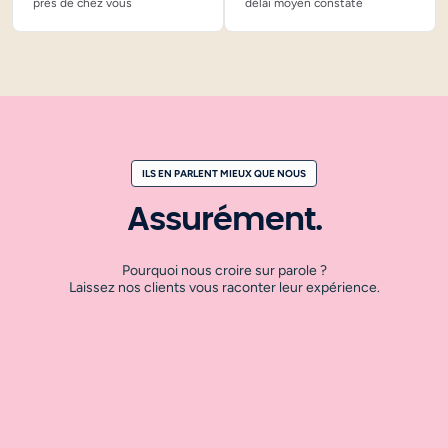
près de chez vous
délai moyen constaté
ILS EN PARLENT MIEUX QUE NOUS
Assurément.
Pourquoi nous croire sur parole ?
Laissez nos clients vous raconter leur expérience.