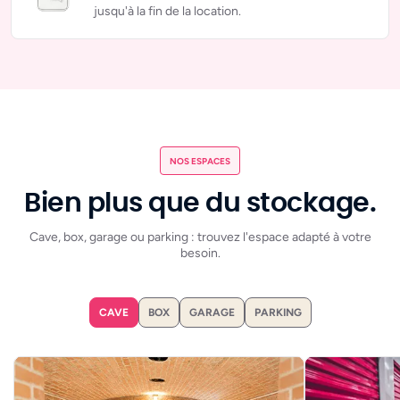
jusqu'à la fin de la location.
NOS ESPACES
Bien plus que du stockage.
Cave, box, garage ou parking : trouvez l'espace adapté à votre
besoin.
CAVE
BOX
GARAGE
PARKING