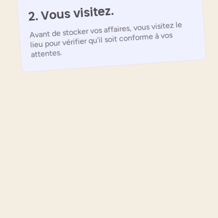
2. Vous visitez.
Avant de stocker vos affaires, vous visitez le
lieu pour vérifier qu'il soit conforme à vos
attentes.