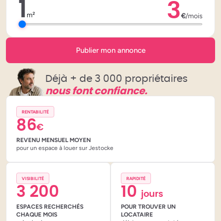
1
3
m²
€
/mois
Publier mon annonce
Déjà + de 3 000 propriétaires
nous font confiance.
RENTABILITÉ
86
€
REVENU MENSUEL MOYEN
pour un espace à louer sur Jestocke
VISIBILITÉ
RAPIDITÉ
3 200
10
jours
ESPACES RECHERCHÉS
POUR TROUVER UN
CHAQUE MOIS
LOCATAIRE