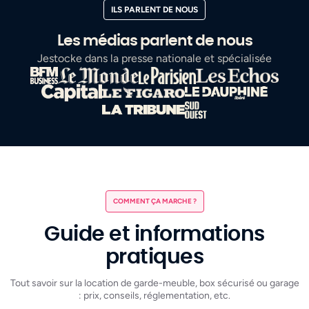
ILS PARLENT DE NOUS
Les médias parlent de nous
Jestocke dans la presse nationale et spécialisée
COMMENT ÇA MARCHE ?
Guide et informations
pratiques
Tout savoir sur la location de garde-meuble, box sécurisé ou garage
: prix, conseils, réglementation, etc.