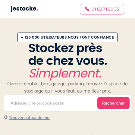
jestocke
.
01 89 71 20 35
+ 125 000 UTILISATEURS NOUS FONT CONFIANCE
Stockez près
de chez vous.
Simplement.
Garde-meuble, box, garage, parking, trouvez l'espace de
stockage qu'il vous faut, au meilleur prix.
Rechercher
Trouver autour de moi