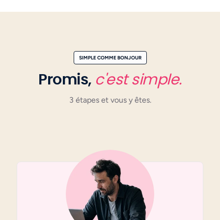
SIMPLE COMME BONJOUR
Promis,
c'est simple.
3 étapes et vous y êtes.