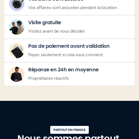
Vos affaires sont assurées pendant la location.
Visite gratuite
Visitez avant de vous décider.
Pas de paiement avant validation
Payez seulement si cela vous convient.
Réponse en 24h en moyenne
Propriétaires réactifs
PARTOUT EN FRANCE
Nous sommes partout.