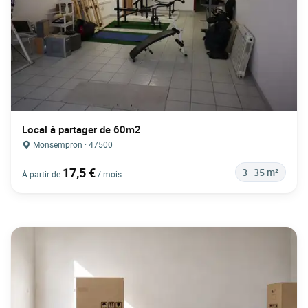
Local à partager de 60m2
Monsempron · 47500
17,5 €
3–35 m²
À partir de
/ mois