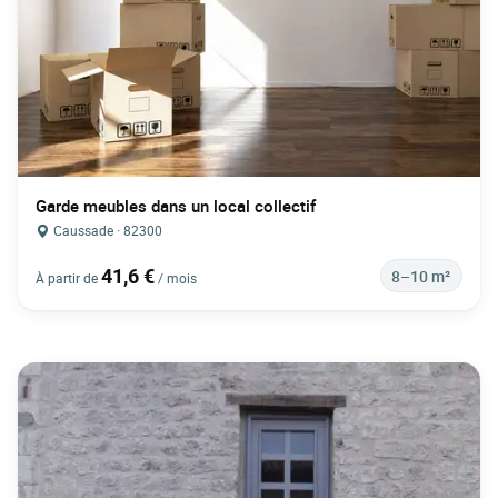
Garde meubles dans un local collectif
Caussade · 82300
41,6 €
8–10 m²
À partir de
/ mois