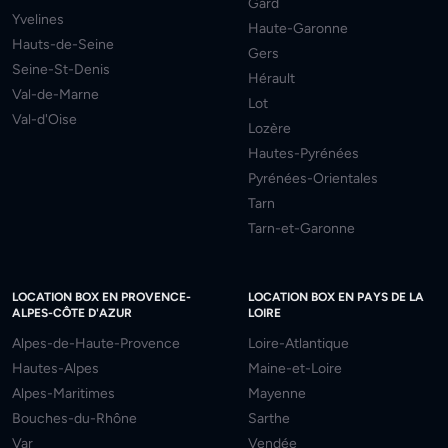
Gard
Yvelines
Haute-Garonne
Hauts-de-Seine
Gers
Seine-St-Denis
Hérault
Val-de-Marne
Lot
Val-d'Oise
Lozère
Hautes-Pyrénées
Pyrénées-Orientales
Tarn
Tarn-et-Garonne
LOCATION BOX EN PROVENCE-
LOCATION BOX EN PAYS DE LA
ALPES-CÔTE D'AZUR
LOIRE
Alpes-de-Haute-Provence
Loire-Atlantique
Hautes-Alpes
Maine-et-Loire
Alpes-Maritimes
Mayenne
Bouches-du-Rhône
Sarthe
Var
Vendée