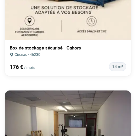
Box de stockage sécurisé - Cahors
Cieurac · 46230
176 €
14 m²
/ mois