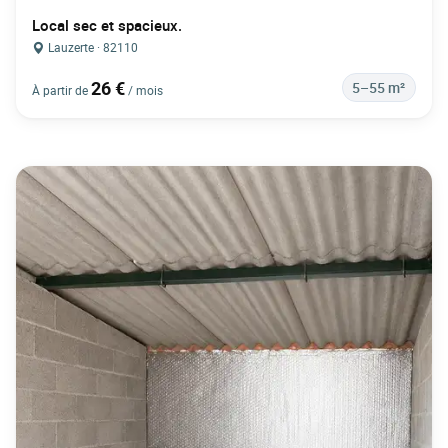
Local sec et spacieux.
Lauzerte · 82110
26 €
5–55 m²
À partir de
/ mois