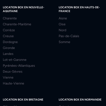
LOCATION BOX EN NOUVELLE-
LOCATION BOX EN HAUTS-DE-
AQUITAINE
FRANCE
Charente
Aisne
Charente-Maritime
Oise
Corrèze
Nord
Creuse
Pas-de-Calais
Dordogne
Somme
Gironde
Landes
Lot-et-Garonne
Pyrénées-Atlantiques
Deux-Sèvres
Vienne
Haute-Vienne
LOCATION BOX EN BRETAGNE
LOCATION BOX EN NORMANDIE