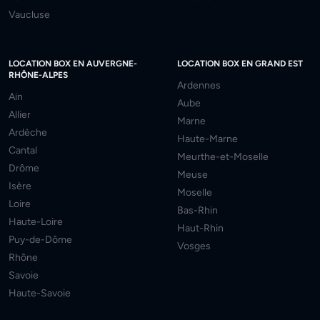
Vaucluse
LOCATION BOX EN AUVERGNE-
LOCATION BOX EN GRAND EST
RHÔNE-ALPES
Ardennes
Ain
Aube
Allier
Marne
Ardèche
Haute-Marne
Cantal
Meurthe-et-Moselle
Drôme
Meuse
Isère
Moselle
Loire
Bas-Rhin
Haute-Loire
Haut-Rhin
Puy-de-Dôme
Vosges
Rhône
Savoie
Haute-Savoie