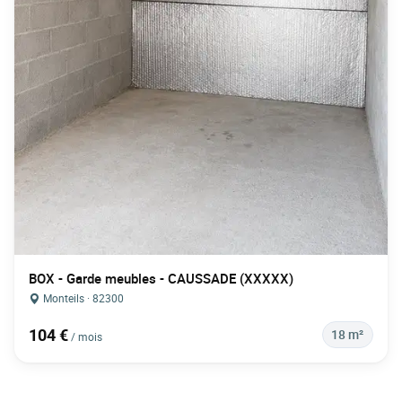
BOX - Garde meubles - CAUSSADE (XXXXX)
Monteils · 82300
104 €
18 m²
/ mois