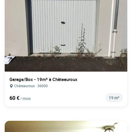
Garage/Box - 19m² à Châteauroux
Châteauroux · 36000
60 €
19 m²
/ mois