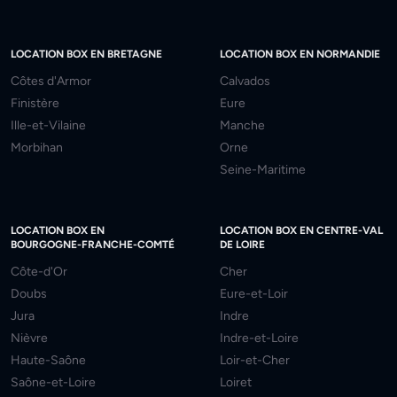
LOCATION BOX EN BRETAGNE
LOCATION BOX EN NORMANDIE
Côtes d'Armor
Calvados
Finistère
Eure
Ille-et-Vilaine
Manche
Morbihan
Orne
Seine-Maritime
LOCATION BOX EN
LOCATION BOX EN CENTRE-VAL
BOURGOGNE-FRANCHE-COMTÉ
DE LOIRE
Côte-d'Or
Cher
Doubs
Eure-et-Loir
Jura
Indre
Nièvre
Indre-et-Loire
Haute-Saône
Loir-et-Cher
Saône-et-Loire
Loiret