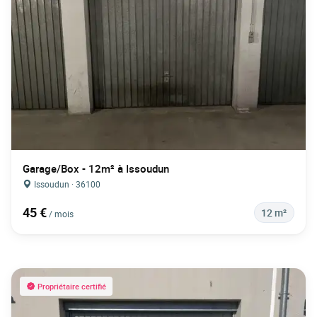
Garage/Box - 12m² à Issoudun
Issoudun · 36100
45 €
12 m²
/ mois
Propriétaire certifié