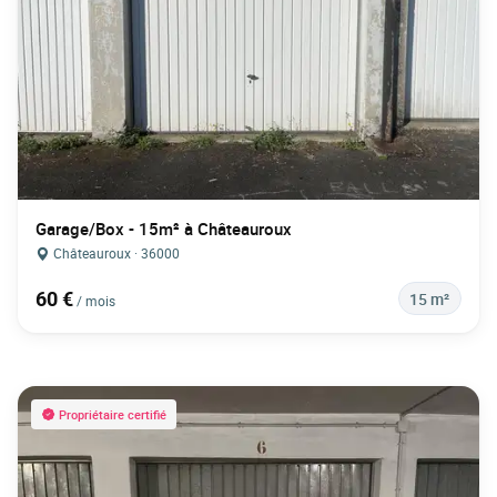
Garage/Box - 15m² à Châteauroux
Châteauroux · 36000
60 €
15 m²
/ mois
Propriétaire certifié