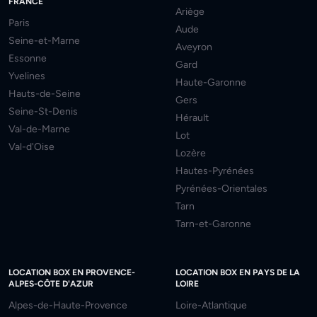
FRANCE
Ariège
Paris
Aude
Seine-et-Marne
Aveyron
Essonne
Gard
Yvelines
Haute-Garonne
Hauts-de-Seine
Gers
Seine-St-Denis
Hérault
Val-de-Marne
Lot
Val-d'Oise
Lozère
Hautes-Pyrénées
Pyrénées-Orientales
Tarn
Tarn-et-Garonne
LOCATION BOX EN PROVENCE-
LOCATION BOX EN PAYS DE LA
ALPES-CÔTE D'AZUR
LOIRE
Alpes-de-Haute-Provence
Loire-Atlantique