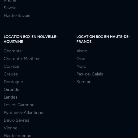
Rhône
Savoie
Haute-Savoie
LOCATION BOX EN NOUVELLE-
LOCATION BOX EN HAUTS-DE-
AQUITAINE
FRANCE
Charente
Aisne
Charente-Maritime
Oise
Corrèze
Nord
Creuse
Pas-de-Calais
Dordogne
Somme
Gironde
Landes
Lot-et-Garonne
Pyrénées-Atlantiques
Deux-Sèvres
Vienne
Haute-Vienne