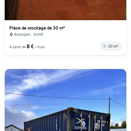
Pièce de stockage de 30 m²
Buzançais · 36500
8 €
1–30 m²
À partir de
/ mois