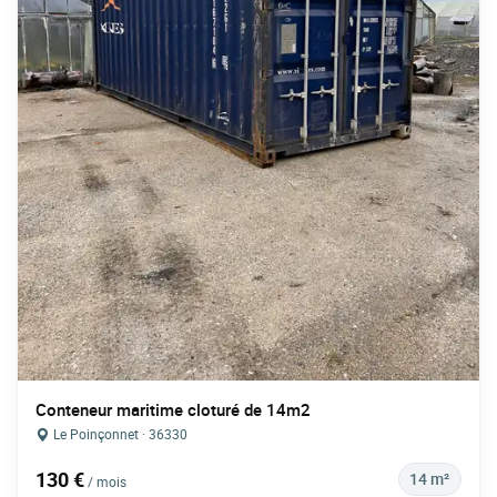
Conteneur maritime cloturé de 14m2
Le Poinçonnet · 36330
130 €
14 m²
/ mois