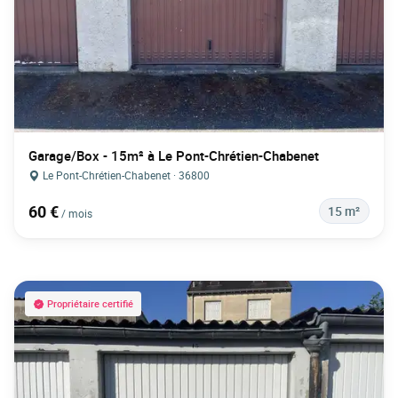
Garage/Box - 15m² à Le Pont-Chrétien-Chabenet
Le Pont-Chrétien-Chabenet · 36800
60 €
15 m²
/ mois
Propriétaire certifié