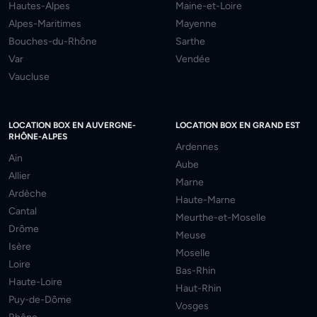
Hautes-Alpes
Maine-et-Loire
Alpes-Maritimes
Mayenne
Bouches-du-Rhône
Sarthe
Var
Vendée
Vaucluse
LOCATION BOX EN AUVERGNE-
LOCATION BOX EN GRAND EST
RHÔNE-ALPES
Ardennes
Ain
Aube
Allier
Marne
Ardèche
Haute-Marne
Cantal
Meurthe-et-Moselle
Drôme
Meuse
Isère
Moselle
Loire
Bas-Rhin
Haute-Loire
Haut-Rhin
Puy-de-Dôme
Vosges