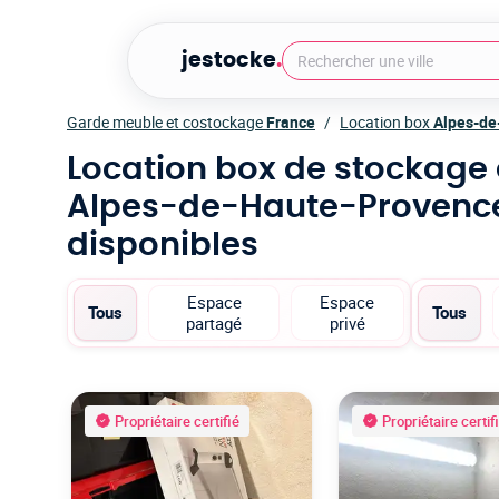
jestocke
.
Garde meuble et costockage
France
Location box
Alpes-de
Location box de stockage
Alpes-de-Haute-Proven
disponibles
Espace
Espace
Tous
Tous
partagé
privé
Propriétaire certifié
Propriétaire certif