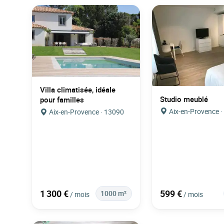
Villa climatisée, idéale
Studio meublé
pour familles
Aix-en-Provence 
Aix-en-Provence · 13090
1 300 €
599 €
1000 m²
/ mois
/ mois