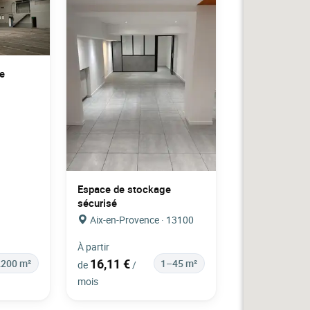
e
Espace de stockage
sécurisé
Aix-en-Provence · 13100
À partir
16,11 €
200 m²
1–45 m²
de
/
mois