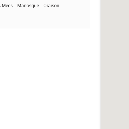
s Mées
Manosque
Oraison