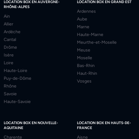
LOCATION BOX EN AUVERGNE-
LOCATION BOX EN GRAND EST
RHÔNE-ALPES
Ardennes
Ain
Aube
Allier
Marne
Ardèche
Haute-Marne
Cantal
Meurthe-et-Moselle
Drôme
Meuse
Isère
Moselle
Loire
Bas-Rhin
Haute-Loire
Haut-Rhin
Puy-de-Dôme
Vosges
Rhône
Savoie
Haute-Savoie
LOCATION BOX EN NOUVELLE-
LOCATION BOX EN HAUTS-DE-
AQUITAINE
FRANCE
Charente
Aisne