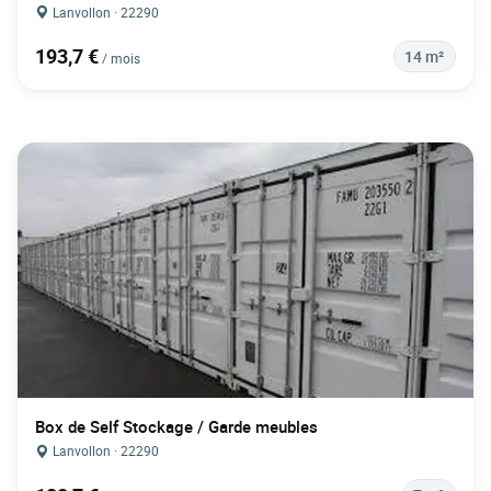
Lanvollon · 22290
193,7 €
14 m²
/ mois
Box de Self Stockage / Garde meubles
Lanvollon · 22290