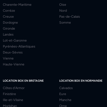
Charente-Maritime
Oise
Corrèze
Nord
Creuse
Pas-de-Calais
Dordogne
Somme
Gironde
Landes
Lot-et-Garonne
Pyrénées-Atlantiques
Deux-Sèvres
Vienne
Haute-Vienne
LOCATION BOX EN BRETAGNE
LOCATION BOX EN NORMANDIE
Côtes d'Armor
Calvados
Finistère
Eure
Ille-et-Vilaine
Manche
Morbihan
Orne