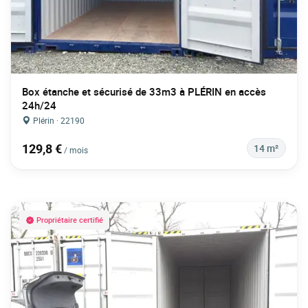
Box étanche et sécurisé de 33m3 à PLÉRIN en accès
24h/24
Plérin · 22190
129,8 €
14 m²
/ mois
Propriétaire certifié