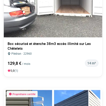
Box sécurisé et étanche 38m3 accès illimité sur Les
Châtelets
Plédran · 22960
129,8 €
14 m²
/ mois
5,0
(1)
Propriétaire certifié