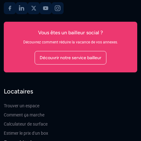
Vous êtes un bailleur social ?
Découvrez comment réduire la vacance de vos annexes.
Découvrir notre service bailleur
Locataires
Trouver un espace
Comment ça marche
Calculateur de surface
Estimer le prix d'un box