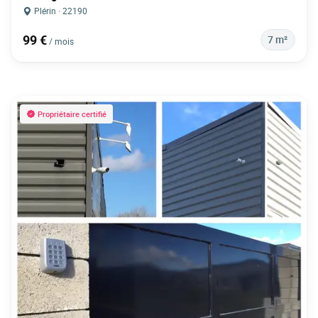
Plérin · 22190
99 €
7 m²
/ mois
Propriétaire certifié