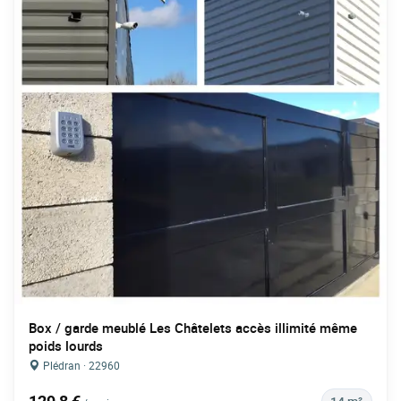
Box / garde meublé Les Châtelets accès illimité même
poids lourds
Plédran · 22960