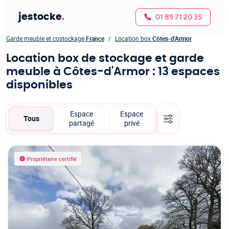
jestocke
.
01 89 71 20 35
Garde meuble et costockage
France
Location box
Côtes-d'Armor
Location box de stockage et garde
meuble à Côtes-d'Armor
: 13 espaces
disponibles
Espace
Espace
Tous
partagé
privé
Propriétaire certifié