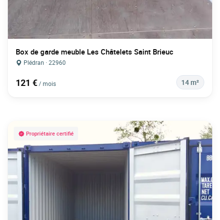
Box de garde meuble Les Châtelets Saint Brieuc
Plédran · 22960
121 €
14 m²
/ mois
Propriétaire certifié