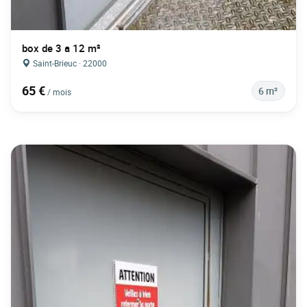
box de 3 a 12 m²
Saint-Brieuc · 22000
65 €
6 m²
/ mois