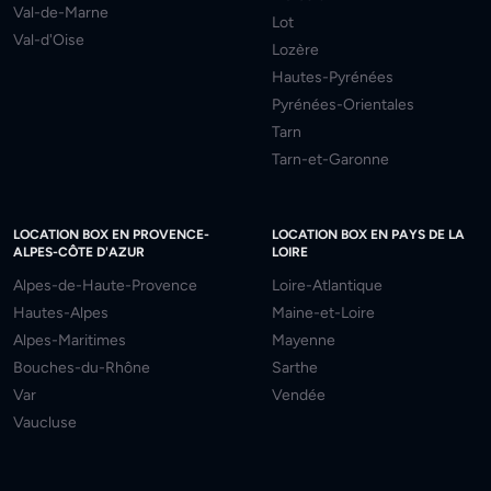
Val-de-Marne
Lot
Val-d'Oise
Lozère
Hautes-Pyrénées
Pyrénées-Orientales
Tarn
Tarn-et-Garonne
LOCATION BOX EN PROVENCE-
LOCATION BOX EN PAYS DE LA
ALPES-CÔTE D'AZUR
LOIRE
Alpes-de-Haute-Provence
Loire-Atlantique
Hautes-Alpes
Maine-et-Loire
Alpes-Maritimes
Mayenne
Bouches-du-Rhône
Sarthe
Var
Vendée
Vaucluse