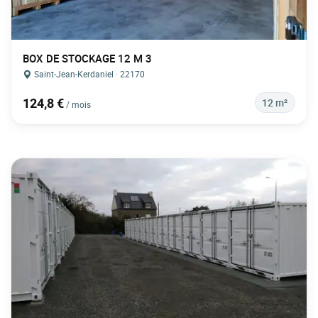
BOX DE STOCKAGE 12 M 3
Saint-Jean-Kerdaniel · 22170
124,8 €
12 m²
/ mois