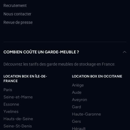
Recrutement
Nous contacter
Revue de presse
COMBIEN COÛTE UN GARDE-MEUBLE ?
Découvrez les tarifs des garde meubles de stockage en France.
LOCATION BOX EN ÎLE-DE-
LOCATION BOX EN OCCITANIE
FRANCE
Ariège
Paris
Aude
Seine-et-Marne
Aveyron
Essonne
Gard
Yvelines
Haute-Garonne
Hauts-de-Seine
Gers
Seine-St-Denis
Hérault