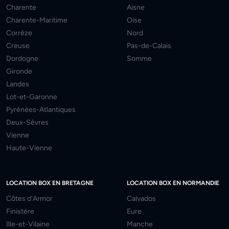
Charente
Aisne
Charente-Maritime
Oise
Corrèze
Nord
Creuse
Pas-de-Calais
Dordogne
Somme
Gironde
Landes
Lot-et-Garonne
Pyrénées-Atlantiques
Deux-Sèvres
Vienne
Haute-Vienne
LOCATION BOX EN BRETAGNE
LOCATION BOX EN NORMANDIE
Côtes d'Armor
Calvados
Finistère
Eure
Ille-et-Vilaine
Manche