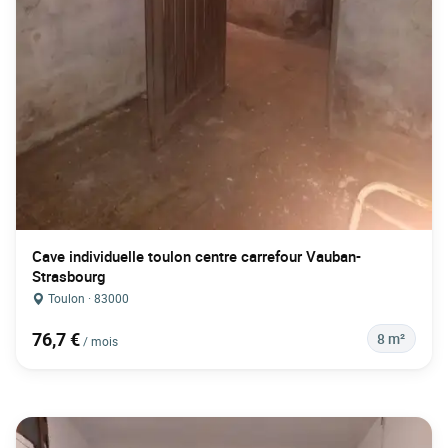
Cave individuelle toulon centre carrefour Vauban-
Strasbourg
Toulon · 83000
76,7 €
8 m²
/ mois