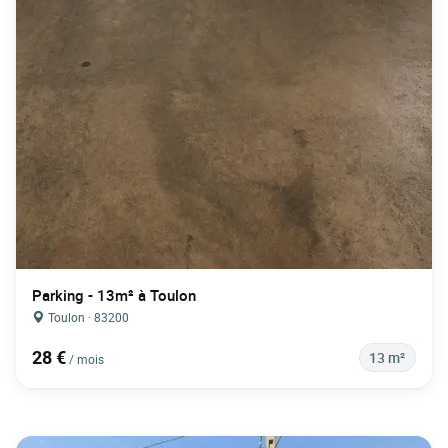
Parking - 13m² à Toulon
Toulon · 83200
28 €
13 m²
/ mois