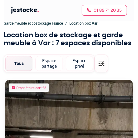
jestocke
.
01 89 71 20 35
Garde meuble et costockage
France
Location box
Var
Location box de stockage et garde
meuble à Var
: 7 espaces disponibles
Espace
Espace
Tous
partagé
privé
Propriétaire certifié