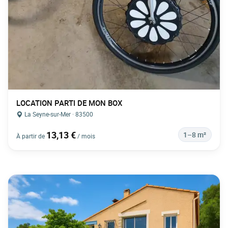
LOCATION PARTI DE MON BOX
La Seyne-sur-Mer · 83500
13,13 €
1–8 m²
À partir de
/ mois