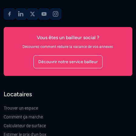
Vous êtes un bailleur social ?
Découvrez comment réduire la vacance de vos annexes.
Découvrir notre service bailleur
Locataires
Trouver un espace
Comment ça marche
Calculateur de surface
Estimer le prix d'un box