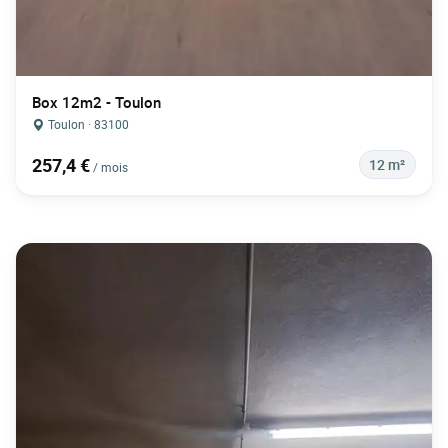
Box 12m2 - Toulon
Toulon · 83100
257,4 €
12 m²
/ mois