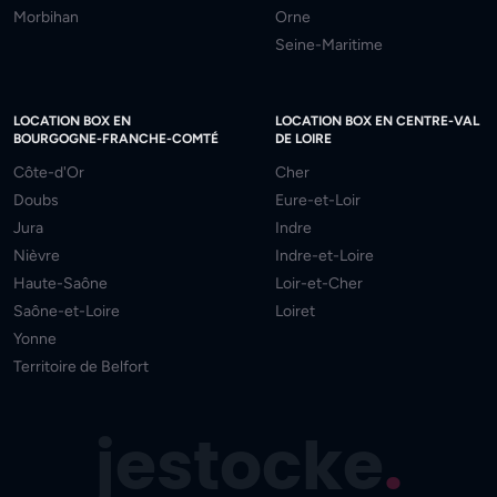
Morbihan
Orne
Seine-Maritime
LOCATION BOX EN
LOCATION BOX EN CENTRE-VAL
BOURGOGNE-FRANCHE-COMTÉ
DE LOIRE
Côte-d'Or
Cher
Doubs
Eure-et-Loir
Jura
Indre
Nièvre
Indre-et-Loire
Haute-Saône
Loir-et-Cher
Saône-et-Loire
Loiret
Yonne
Territoire de Belfort
jestocke
.