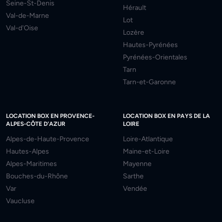
Seine-St-Denis
Hérault
Val-de-Marne
Lot
Val-d'Oise
Lozère
Hautes-Pyrénées
Pyrénées-Orientales
Tarn
Tarn-et-Garonne
LOCATION BOX EN PROVENCE-
LOCATION BOX EN PAYS DE LA
ALPES-CÔTE D'AZUR
LOIRE
Alpes-de-Haute-Provence
Loire-Atlantique
Hautes-Alpes
Maine-et-Loire
Alpes-Maritimes
Mayenne
Bouches-du-Rhône
Sarthe
Var
Vendée
Vaucluse