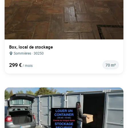
Box, local de stockage
Sommières · 30250
299 €
70 m²
/ mois