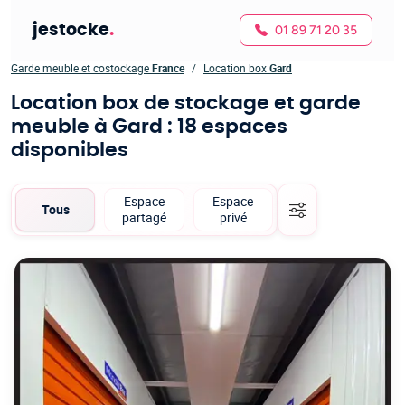
jestocke
.
01 89 71 20 35
Garde meuble et costockage
France
Location box
Gard
Location box de stockage et garde
meuble à Gard
: 18 espaces
disponibles
Espace
Espace
Tous
partagé
privé