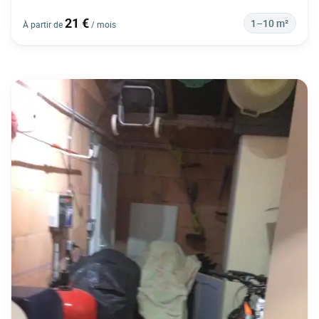
21 €
1–10 m²
À partir de
/ mois