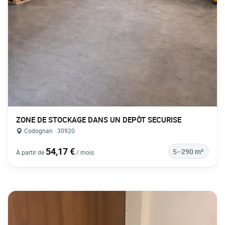
ZONE DE STOCKAGE DANS UN DEPÔT SECURISE
Codognan · 30920
54,17 €
5–290 m²
À partir de
/ mois