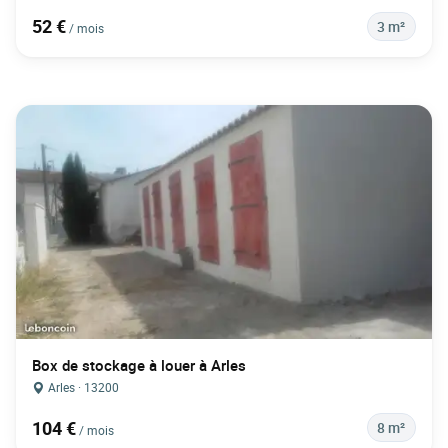
52 €
3 m²
/ mois
Box de stockage à louer à Arles
Arles · 13200
104 €
8 m²
/ mois