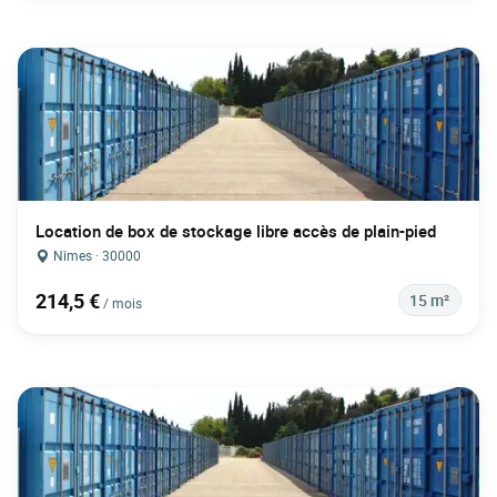
Location de box de stockage libre accès de plain-pied
Nîmes · 30000
214,5 €
15 m²
/ mois