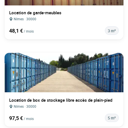
Location de garde-meubles
Nîmes · 30000
48,1 €
3 m²
/ mois
Location de box de stockage libre accès de plain-pied
Nîmes · 30000
97,5 €
5 m²
/ mois