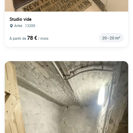
Studio vide
Arles · 13200
78 €
20–20 m²
À partir de
/ mois