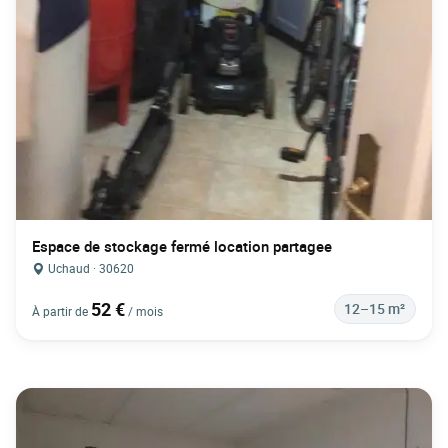
Espace de stockage fermé location partagee
Uchaud · 30620
52 €
12–15 m²
À partir de
/ mois