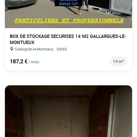
BOX DE STOCKAGE SECURISES 14 M2 GALLARGUES-LE-
MONTUEUX
Gallargues-le-Montueux · 30660
187,2 €
14 m²
/ mois