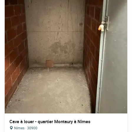
Cave à louer - quartier Montaury à Nîmes
Nîmes · 30900