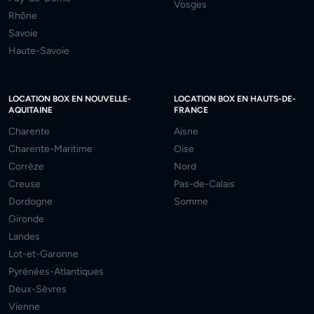
Vosges
Rhône
Savoie
Haute-Savoie
LOCATION BOX EN NOUVELLE-
LOCATION BOX EN HAUTS-DE-
AQUITAINE
FRANCE
Charente
Aisne
Charente-Maritime
Oise
Corrèze
Nord
Creuse
Pas-de-Calais
Dordogne
Somme
Gironde
Landes
Lot-et-Garonne
Pyrénées-Atlantiques
Deux-Sèvres
Vienne