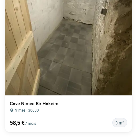
Cave Nimes Bir Hakeim
Nîmes · 30000
58,5 €
3 m²
/ mois