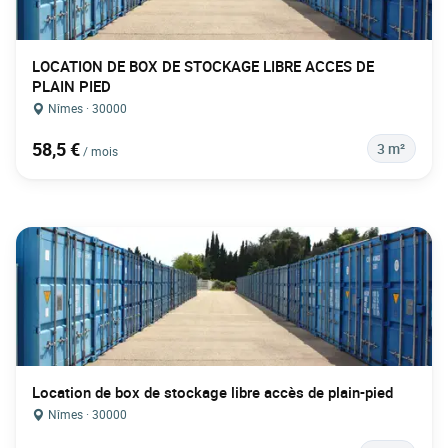
LOCATION DE BOX DE STOCKAGE LIBRE ACCES DE
PLAIN PIED
Nîmes · 30000
58,5 €
3 m²
/ mois
Location de box de stockage libre accès de plain-pied
Nîmes · 30000