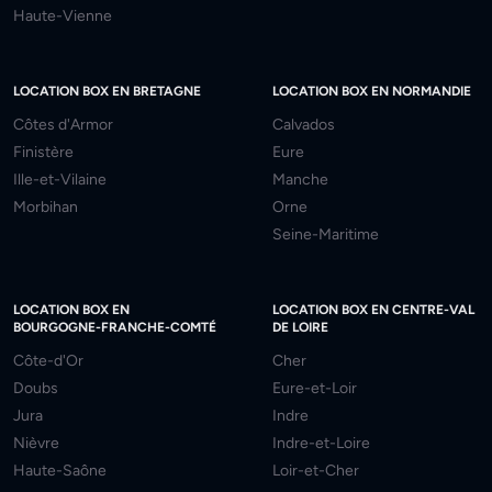
Haute-Vienne
LOCATION BOX EN BRETAGNE
LOCATION BOX EN NORMANDIE
Côtes d'Armor
Calvados
Finistère
Eure
Ille-et-Vilaine
Manche
Morbihan
Orne
Seine-Maritime
LOCATION BOX EN
LOCATION BOX EN CENTRE-VAL
BOURGOGNE-FRANCHE-COMTÉ
DE LOIRE
Côte-d'Or
Cher
Doubs
Eure-et-Loir
Jura
Indre
Nièvre
Indre-et-Loire
Haute-Saône
Loir-et-Cher