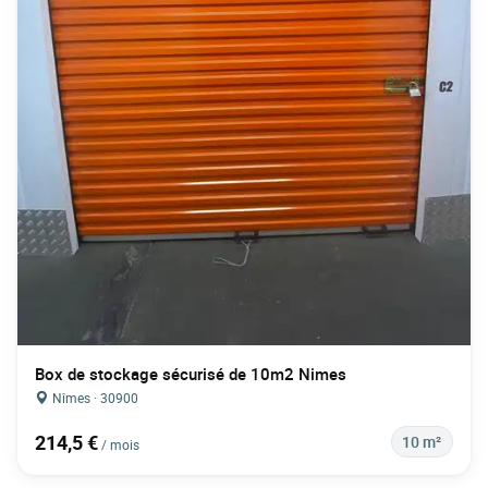
Box de stockage sécurisé de 10m2 Nimes
Nîmes · 30900
214,5 €
10 m²
/ mois