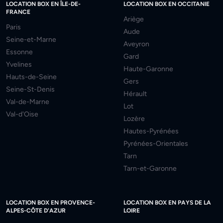
LOCATION BOX EN ÎLE-DE-
LOCATION BOX EN OCCITANIE
FRANCE
Ariège
Paris
Aude
Seine-et-Marne
Aveyron
Essonne
Gard
Yvelines
Haute-Garonne
Hauts-de-Seine
Gers
Seine-St-Denis
Hérault
Val-de-Marne
Lot
Val-d'Oise
Lozère
Hautes-Pyrénées
Pyrénées-Orientales
Tarn
Tarn-et-Garonne
LOCATION BOX EN PROVENCE-
LOCATION BOX EN PAYS DE LA
ALPES-CÔTE D'AZUR
LOIRE