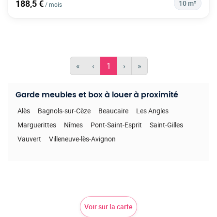
188,5 €
10 m²
/ mois
«
‹
1
›
»
Garde meubles et box à louer à proximité
Alès
Bagnols-sur-Cèze
Beaucaire
Les Angles
Marguerittes
Nîmes
Pont-Saint-Esprit
Saint-Gilles
Vauvert
Villeneuve-lès-Avignon
Voir sur la carte