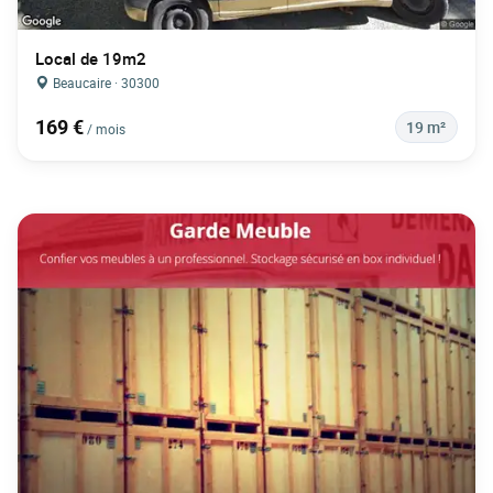
Local de 19m2
Beaucaire · 30300
169 €
19 m²
/ mois