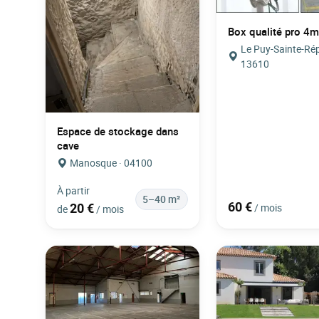
Box qualité pro 4m
Le Puy-Sainte-Ré
13610
Espace de stockage dans
cave
Manosque · 04100
À partir
5–40 m²
60 €
20 €
/ mois
de
/ mois