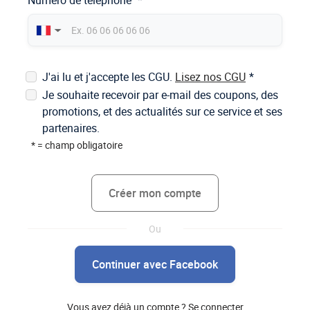
Numéro de téléphone
*
▼
J'ai lu et j'accepte les CGU.
Lisez nos CGU
*
Je souhaite recevoir par e-mail des coupons, des
promotions, et des actualités sur ce service et ses
partenaires.
*
= champ obligatoire
Créer mon compte
Continuer avec Facebook
Vous avez déjà un compte ?
Se connecter