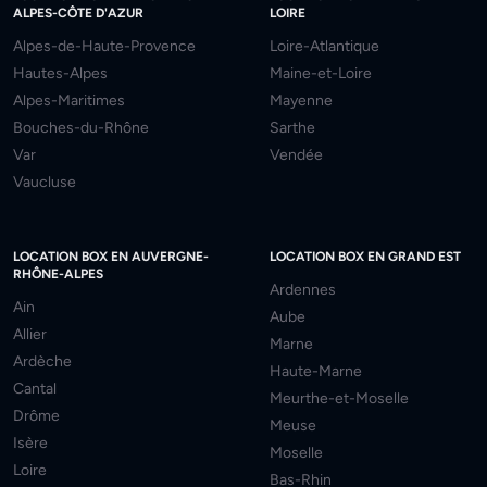
ALPES-CÔTE D'AZUR
LOIRE
Alpes-de-Haute-Provence
Loire-Atlantique
Hautes-Alpes
Maine-et-Loire
Alpes-Maritimes
Mayenne
Bouches-du-Rhône
Sarthe
Var
Vendée
Vaucluse
LOCATION BOX EN AUVERGNE-
LOCATION BOX EN GRAND EST
RHÔNE-ALPES
Ardennes
Ain
Aube
Allier
Marne
Ardèche
Haute-Marne
Cantal
Meurthe-et-Moselle
Drôme
Meuse
Isère
Moselle
Loire
Bas-Rhin