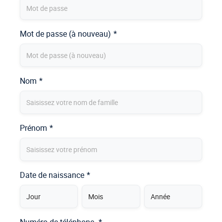
Mot de passe (à nouveau)
*
Nom
*
Prénom
*
Date de naissance
*