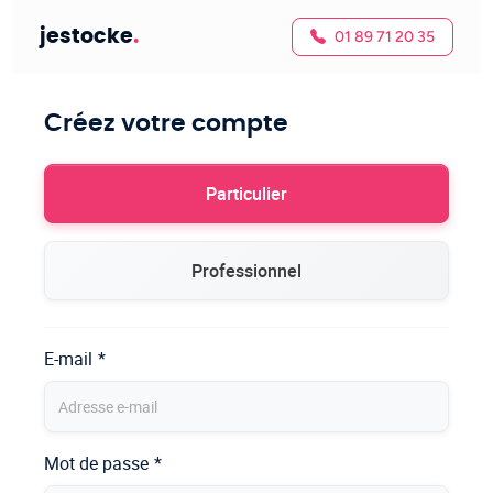
jestocke
.
01 89 71 20 35
Créez votre compte
Particulier
Professionnel
E-mail
*
Mot de passe
*