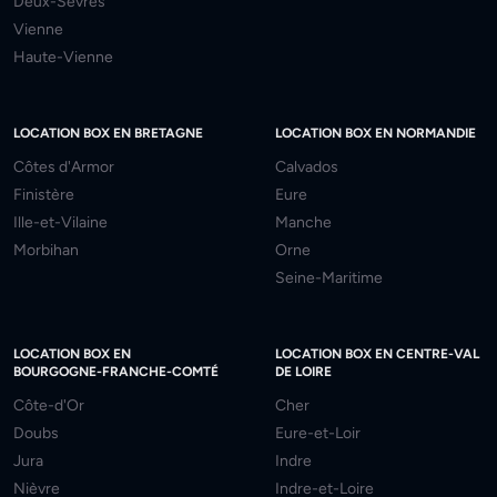
Deux-Sèvres
Vienne
Haute-Vienne
LOCATION BOX EN BRETAGNE
LOCATION BOX EN NORMANDIE
Côtes d'Armor
Calvados
Finistère
Eure
Ille-et-Vilaine
Manche
Morbihan
Orne
Seine-Maritime
LOCATION BOX EN
LOCATION BOX EN CENTRE-VAL
BOURGOGNE-FRANCHE-COMTÉ
DE LOIRE
Côte-d'Or
Cher
Doubs
Eure-et-Loir
Jura
Indre
Nièvre
Indre-et-Loire