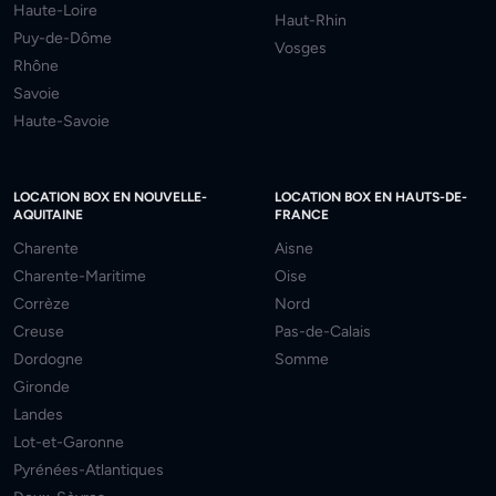
Haute-Loire
Haut-Rhin
Puy-de-Dôme
Vosges
Rhône
Savoie
Haute-Savoie
LOCATION BOX EN NOUVELLE-
LOCATION BOX EN HAUTS-DE-
AQUITAINE
FRANCE
Charente
Aisne
Charente-Maritime
Oise
Corrèze
Nord
Creuse
Pas-de-Calais
Dordogne
Somme
Gironde
Landes
Lot-et-Garonne
Pyrénées-Atlantiques