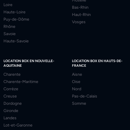
Moselle
Loire
Bas-Rhin
Haute-Loire
Haut-Rhin
Puy-de-Dôme
Vosges
Rhône
Savoie
Haute-Savoie
LOCATION BOX EN NOUVELLE-
LOCATION BOX EN HAUTS-DE-
AQUITAINE
FRANCE
Charente
Aisne
Charente-Maritime
Oise
Corrèze
Nord
Creuse
Pas-de-Calais
Dordogne
Somme
Gironde
Landes
Lot-et-Garonne