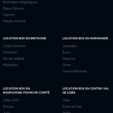
Pyrénées-Atlantiques
Deux-Sèvres
Vienne
Haute-Vienne
LOCATION BOX EN BRETAGNE
LOCATION BOX EN NORMANDIE
Côtes d'Armor
Calvados
Finistère
Eure
Ille-et-Vilaine
Manche
Morbihan
Orne
Seine-Maritime
LOCATION BOX EN
LOCATION BOX EN CENTRE-VAL
BOURGOGNE-FRANCHE-COMTÉ
DE LOIRE
Côte-d'Or
Cher
Doubs
Eure-et-Loir
Jura
Indre