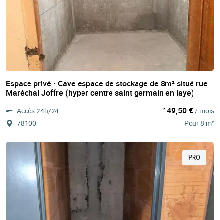
Espace privé • Cave espace de stockage de 8m² situé rue
Maréchal Joffre (hyper centre saint germain en laye)
149,50 €
Accès 24h/24
/ mois
78100
Pour 8 m²
PRO