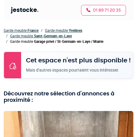
jestocke
.
01 89 71 20 35
Garde meuble
France
Garde meuble
Yvelines
Garde meuble
Saint-Germain-en-Laye
Garde meuble
Garage privé / St-Germain-en-Laye / Mairie
Cet espace n'est plus disponible !
Mais d'autres espaces pourraient vous intéresser.
Découvrez notre sélection d'annonces à
proximité :