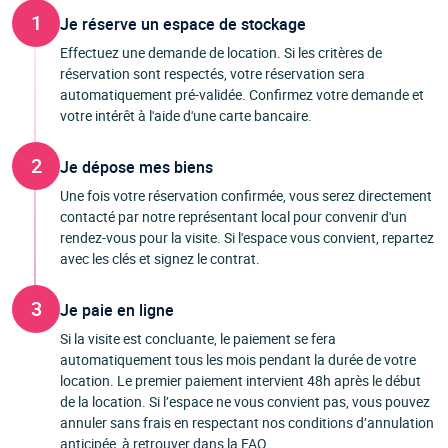
1
Je réserve un espace de stockage
Effectuez une demande de location. Si les critères de
réservation sont respectés, votre réservation sera
automatiquement pré-validée. Confirmez votre demande et
votre intérêt à l'aide d'une carte bancaire.
2
Je dépose mes biens
Une fois votre réservation confirmée, vous serez directement
contacté par notre représentant local pour convenir d'un
rendez-vous pour la visite. Si l'espace vous convient, repartez
avec les clés et signez le contrat.
3
Je paie en ligne
Si la visite est concluante, le paiement se fera
automatiquement tous les mois pendant la durée de votre
location. Le premier paiement intervient 48h après le début
de la location. Si l’espace ne vous convient pas, vous pouvez
annuler sans frais en respectant nos conditions d’annulation
anticipée, à retrouver dans la FAQ.