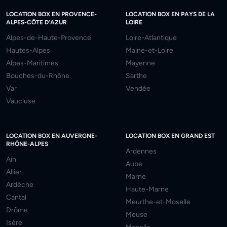
LOCATION BOX EN PROVENCE-
LOCATION BOX EN PAYS DE LA
ALPES-CÔTE D'AZUR
LOIRE
Alpes-de-Haute-Provence
Loire-Atlantique
Hautes-Alpes
Maine-et-Loire
Alpes-Maritimes
Mayenne
Bouches-du-Rhône
Sarthe
Var
Vendée
Vaucluse
LOCATION BOX EN AUVERGNE-
LOCATION BOX EN GRAND EST
RHÔNE-ALPES
Ardennes
Ain
Aube
Allier
Marne
Ardèche
Haute-Marne
Cantal
Meurthe-et-Moselle
Drôme
Meuse
Isère