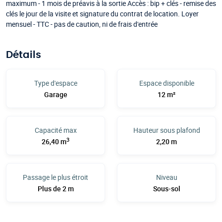
maximum - 1 mois de préavis à la sortie Accès : bip + clés - remise des
clés le jour de la visite et signature du contrat de location. Loyer
mensuel - TTC - pas de caution, ni de frais d'entrée
Détails
Type d'espace
Espace disponible
Garage
12 m²
Capacité max
Hauteur sous plafond
3
26,40 m
2,20 m
Passage le plus étroit
Niveau
Plus de 2 m
Sous-sol