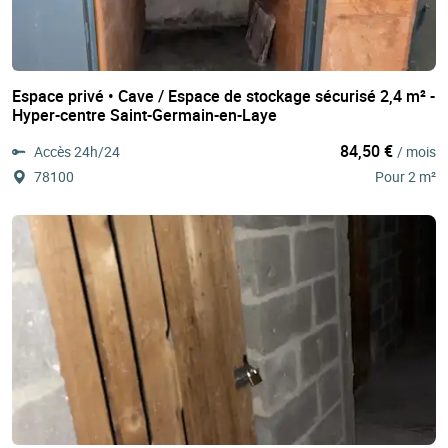
Espace privé • Cave / Espace de stockage sécurisé 2,4 m² -
Hyper-centre Saint-Germain-en-Laye
84,50 €
Accès 24h/24
/ mois
78100
Pour 2 m²