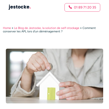
jestocke
.
01 89 71 20 35
Home
»
Le Blog de Jestocke, la solution de self-stockage
»
Comment
conserver les APL lors d’un déménagement ?