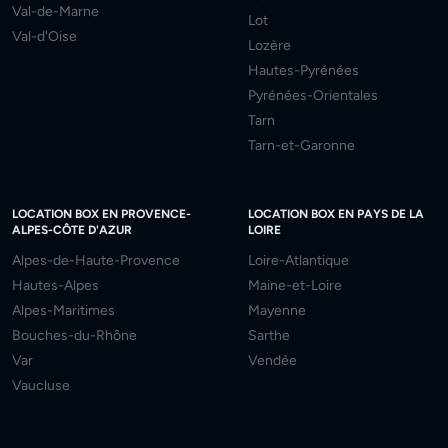
Val-de-Marne
Lot
Val-d'Oise
Lozère
Hautes-Pyrénées
Pyrénées-Orientales
Tarn
Tarn-et-Garonne
LOCATION BOX EN PROVENCE-
LOCATION BOX EN PAYS DE LA
ALPES-CÔTE D'AZUR
LOIRE
Alpes-de-Haute-Provence
Loire-Atlantique
Hautes-Alpes
Maine-et-Loire
Alpes-Maritimes
Mayenne
Bouches-du-Rhône
Sarthe
Var
Vendée
Vaucluse