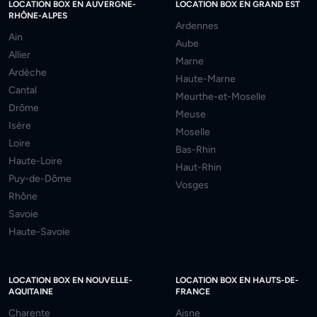
LOCATION BOX EN AUVERGNE-
LOCATION BOX EN GRAND EST
RHÔNE-ALPES
Ardennes
Ain
Aube
Allier
Marne
Ardèche
Haute-Marne
Cantal
Meurthe-et-Moselle
Drôme
Meuse
Isère
Moselle
Loire
Bas-Rhin
Haute-Loire
Haut-Rhin
Puy-de-Dôme
Vosges
Rhône
Savoie
Haute-Savoie
LOCATION BOX EN NOUVELLE-
LOCATION BOX EN HAUTS-DE-
AQUITAINE
FRANCE
Charente
Aisne