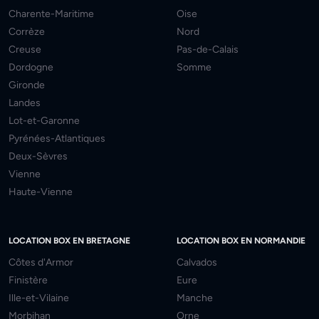
Charente-Maritime
Oise
Corrèze
Nord
Creuse
Pas-de-Calais
Dordogne
Somme
Gironde
Landes
Lot-et-Garonne
Pyrénées-Atlantiques
Deux-Sèvres
Vienne
Haute-Vienne
LOCATION BOX EN BRETAGNE
LOCATION BOX EN NORMANDIE
Côtes d'Armor
Calvados
Finistère
Eure
Ille-et-Vilaine
Manche
Morbihan
Orne