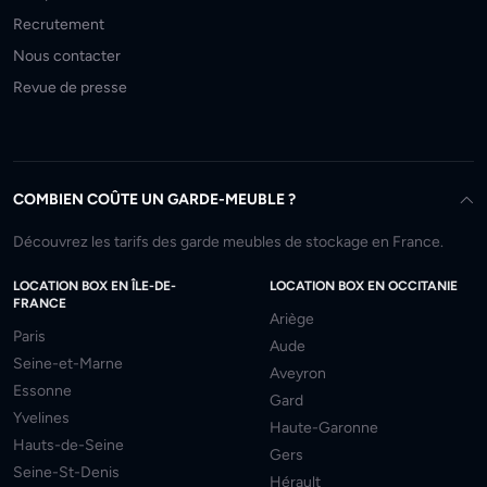
Recrutement
Nous contacter
Revue de presse
COMBIEN COÛTE UN GARDE-MEUBLE ?
Découvrez les tarifs des garde meubles de stockage en France.
LOCATION BOX EN ÎLE-DE-
LOCATION BOX EN OCCITANIE
FRANCE
Ariège
Paris
Aude
Seine-et-Marne
Aveyron
Essonne
Gard
Yvelines
Haute-Garonne
Hauts-de-Seine
Gers
Seine-St-Denis
Hérault