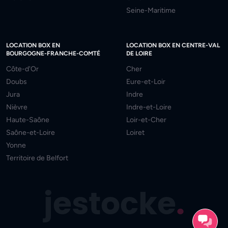
Seine-Maritime
LOCATION BOX EN
LOCATION BOX EN CENTRE-VAL
BOURGOGNE-FRANCHE-COMTÉ
DE LOIRE
Côte-d'Or
Cher
Doubs
Eure-et-Loir
Jura
Indre
Nièvre
Indre-et-Loire
Haute-Saône
Loir-et-Cher
Saône-et-Loire
Loiret
Yonne
Territoire de Belfort
jestocke
.