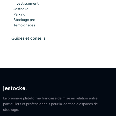
Investissement
Jestocke
Parking
Stockage pro
Témoignages
Guides et conseils
jestocke.
La première plateforme française de mise en relation entre
particuliers et professionnels pour la location d'espaces de
stockage.