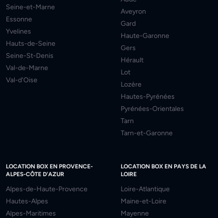
Seine-et-Marne
Aveyron
Essonne
Gard
Yvelines
Haute-Garonne
Hauts-de-Seine
Gers
Seine-St-Denis
Hérault
Val-de-Marne
Lot
Val-d'Oise
Lozère
Hautes-Pyrénées
Pyrénées-Orientales
Tarn
Tarn-et-Garonne
LOCATION BOX EN PROVENCE-
LOCATION BOX EN PAYS DE LA
ALPES-CÔTE D'AZUR
LOIRE
Alpes-de-Haute-Provence
Loire-Atlantique
Hautes-Alpes
Maine-et-Loire
Alpes-Maritimes
Mayenne