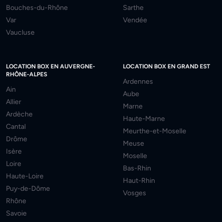
Bouches-du-Rhône
Sarthe
Var
Vendée
Vaucluse
LOCATION BOX EN AUVERGNE-
LOCATION BOX EN GRAND EST
RHÔNE-ALPES
Ardennes
Ain
Aube
Allier
Marne
Ardèche
Haute-Marne
Cantal
Meurthe-et-Moselle
Drôme
Meuse
Isère
Moselle
Loire
Bas-Rhin
Haute-Loire
Haut-Rhin
Puy-de-Dôme
Vosges
Rhône
Savoie