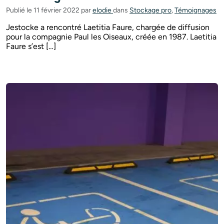
Publié le 11 février 2022 par
elodie
dans
Stockage pro
,
Témoignages
Jestocke a rencontré Laetitia Faure, chargée de diffusion
pour la compagnie Paul les Oiseaux, créée en 1987. Laetitia
Faure s’est […]