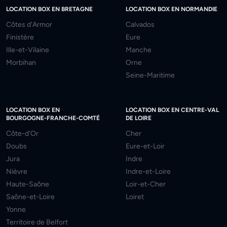
LOCATION BOX EN BRETAGNE
LOCATION BOX EN NORMANDIE
Côtes d'Armor
Calvados
Finistère
Eure
Ille-et-Vilaine
Manche
Morbihan
Orne
Seine-Maritime
LOCATION BOX EN
LOCATION BOX EN CENTRE-VAL
BOURGOGNE-FRANCHE-COMTÉ
DE LOIRE
Côte-d'Or
Cher
Doubs
Eure-et-Loir
Jura
Indre
Nièvre
Indre-et-Loire
Haute-Saône
Loir-et-Cher
Saône-et-Loire
Loiret
Yonne
Territoire de Belfort