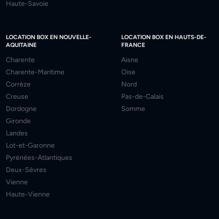
Haute-Savoie
LOCATION BOX EN NOUVELLE-
LOCATION BOX EN HAUTS-DE-
AQUITAINE
FRANCE
Charente
Aisne
Charente-Maritime
Oise
Corrèze
Nord
Creuse
Pas-de-Calais
Dordogne
Somme
Gironde
Landes
Lot-et-Garonne
Pyrénées-Atlantiques
Deux-Sèvres
Vienne
Haute-Vienne