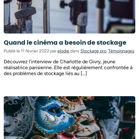
Quand le cinéma a besoin de stockage
Publié le 11 février 2022 par
elodie
dans
Stockage pro
,
Témoignages
Découvrez l’interview de Charlotte de Givry, jeune
réalisatrice parisienne. Elle est régulièrement confrontée à
des problèmes de stockage liés au […]