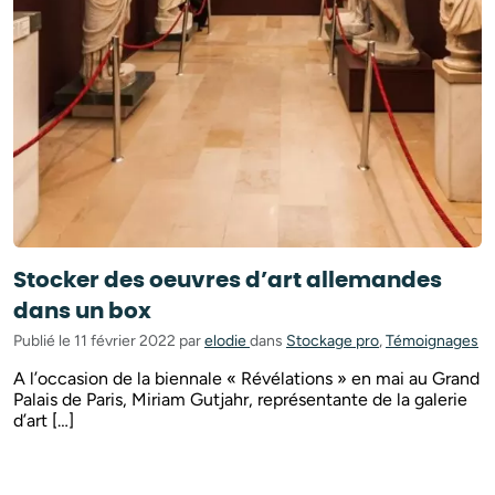
Stocker des oeuvres d’art allemandes
dans un box
Publié le 11 février 2022 par
elodie
dans
Stockage pro
,
Témoignages
A l’occasion de la biennale « Révélations » en mai au Grand
Palais de Paris, Miriam Gutjahr, représentante de la galerie
d’art […]