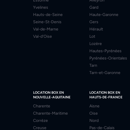
Essonne
Aveyron
Yvelines
Gard
Hauts-de-Seine
Haute-Garonne
Seine-St-Denis
Gers
Val-de-Marne
Hérault
Val-d'Oise
Lot
Lozère
Hautes-Pyrénées
Pyrénées-Orientales
Tarn
Tarn-et-Garonne
LOCATION BOX EN
LOCATION BOX EN
NOUVELLE-AQUITAINE
HAUTS-DE-FRANCE
Charente
Aisne
Charente-Maritime
Oise
Corrèze
Nord
Creuse
Pas-de-Calais