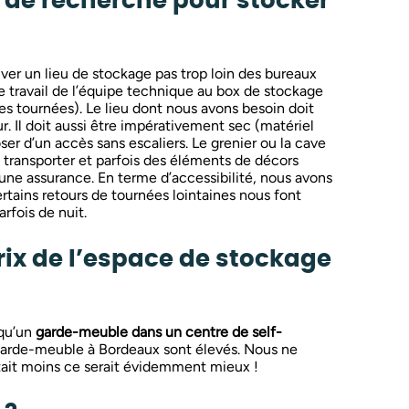
s de recherche pour stocker
ouver un lieu de stockage pas trop loin des bureaux
le travail de l’équipe technique au box de stockage
 tournées). Le lieu dont nous avons besoin doit
. Il doit aussi être impérativement sec (matériel
poser d’un accès sans escaliers. Le grenier ou la cave
à transporter et parfois des éléments de décors
 une assurance. En terme d’accessibilité, nous avons
ertains retours de tournées lointaines nous font
rfois de nuit.
prix de l’espace de stockage
 qu’un
garde-meuble dans un centre de self-
 garde-meuble à Bordeaux sont élevés. Nous ne
était moins ce serait évidemment mieux !