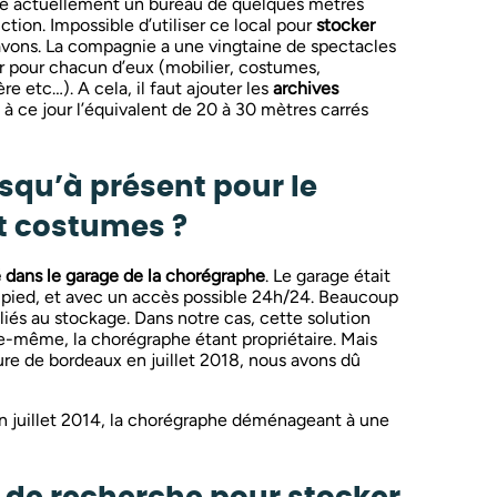
e actuellement un bureau de quelques mètres
uction. Impossible d’utiliser ce local pour
stocker
vons. La compagnie a une vingtaine de spectacles
er pour chacun d’eux (mobilier, costumes,
re etc…). A cela, il faut ajouter les
archives
à ce jour l’équivalent de 20 à 30 mètres carrés
qu’à présent pour le
t costumes ?
é dans le garage de la chorégraphe
. Le garage était
n-pied, et avec un accès possible 24h/24. Beaucoup
 liés au stockage. Dans notre cas, cette solution
le-même, la chorégraphe étant propriétaire. Mais
re de bordeaux en juillet 2018, nous avons dû
 juillet 2014, la chorégraphe déménageant à une