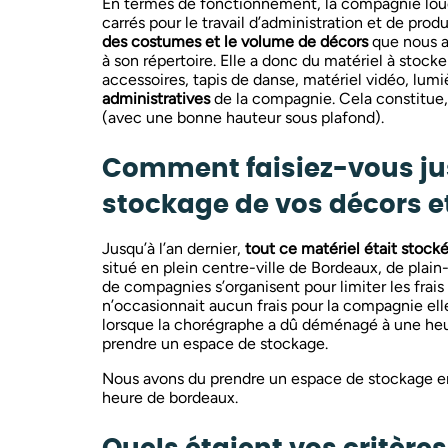
En termes de fonctionnement, la compagnie lou
carrés pour le travail d’administration et de prod
des costumes et le volume de décors
que nous a
à son répertoire. Elle a donc du matériel à stock
accessoires, tapis de danse, matériel vidéo, lumiè
administratives
de la compagnie. Cela constitue, 
(avec une bonne hauteur sous plafond).
Comment faisiez-vous jus
stockage de vos décors e
Jusqu’à l’an dernier,
tout ce matériel était stock
situé en plein centre-ville de Bordeaux, de plai
de compagnies s’organisent pour limiter les frais
n’occasionnait aucun frais pour la compagnie el
lorsque la chorégraphe a dû déménagé à une heu
prendre un espace de stockage.
Nous avons du prendre un espace de stockage en
heure de bordeaux.