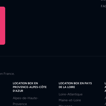
FA
en France.
LOCATION BOX EN
LOCATION BOX EN PAYS
PROVENCE-ALPES-CÔTE
DE LA LOIRE
D'AZUR
Loire-Atlantique
Alpes-de-Haute-
Maine-et-Loire
Provence
A