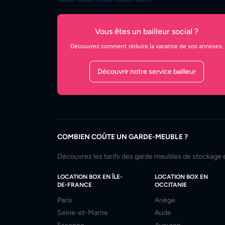
Vous êtes un bailleur social ?
Découvrez comment réduire la vacance de vos annexes.
Découvrir notre service bailleur
COMBIEN COÛTE UN GARDE-MEUBLE ?
Découvrez les tarifs des garde meubles de stockage 
LOCATION BOX EN ÎLE-
LOCATION BOX EN
DE-FRANCE
OCCITANIE
Paris
Ariège
Seine-et-Marne
Aude