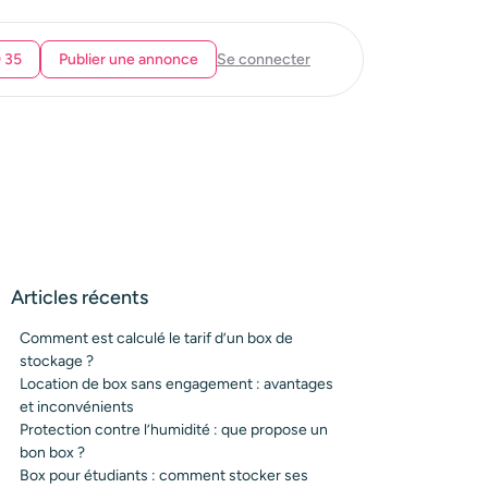
0 35
Publier une annonce
Se connecter
Articles récents
Comment est calculé le tarif d’un box de
stockage ?
Location de box sans engagement : avantages
et inconvénients
Protection contre l’humidité : que propose un
bon box ?
Box pour étudiants : comment stocker ses