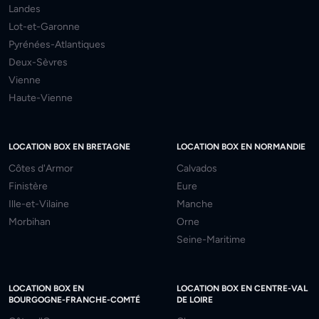
Landes
Lot-et-Garonne
Pyrénées-Atlantiques
Deux-Sèvres
Vienne
Haute-Vienne
LOCATION BOX EN BRETAGNE
LOCATION BOX EN NORMANDIE
Côtes d'Armor
Calvados
Finistère
Eure
Ille-et-Vilaine
Manche
Morbihan
Orne
Seine-Maritime
LOCATION BOX EN
LOCATION BOX EN CENTRE-VAL
BOURGOGNE-FRANCHE-COMTÉ
DE LOIRE