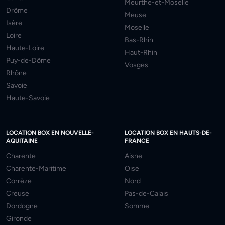
Meurthe-et-Moselle
Drôme
Meuse
Isère
Moselle
Loire
Bas-Rhin
Haute-Loire
Haut-Rhin
Puy-de-Dôme
Vosges
Rhône
Savoie
Haute-Savoie
LOCATION BOX EN NOUVELLE-
LOCATION BOX EN HAUTS-DE-
AQUITAINE
FRANCE
Charente
Aisne
Charente-Maritime
Oise
Corrèze
Nord
Creuse
Pas-de-Calais
Dordogne
Somme
Gironde