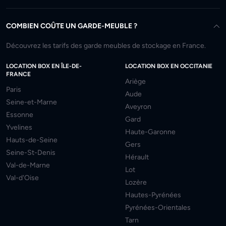
COMBIEN COÛTE UN GARDE-MEUBLE ?
Découvrez les tarifs des garde meubles de stockage en France.
LOCATION BOX EN ÎLE-DE-
LOCATION BOX EN OCCITANIE
FRANCE
Ariège
Paris
Aude
Seine-et-Marne
Aveyron
Essonne
Gard
Yvelines
Haute-Garonne
Hauts-de-Seine
Gers
Seine-St-Denis
Hérault
Val-de-Marne
Lot
Val-d'Oise
Lozère
Hautes-Pyrénées
Pyrénées-Orientales
Tarn