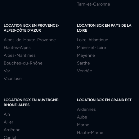
Tarn-et-Garonne
LOCATION BOX EN PROVENCE-
LOCATION BOX EN PAYS DE LA
ALPES-CÔTE D'AZUR
LOIRE
Alpes-de-Haute-Provence
Loire-Atlantique
Hautes-Alpes
Maine-et-Loire
Alpes-Maritimes
Mayenne
Bouches-du-Rhône
Sarthe
Var
Vendée
Vaucluse
LOCATION BOX EN AUVERGNE-
LOCATION BOX EN GRAND EST
RHÔNE-ALPES
Ardennes
Ain
Aube
Allier
Marne
Ardèche
Haute-Marne
Cantal