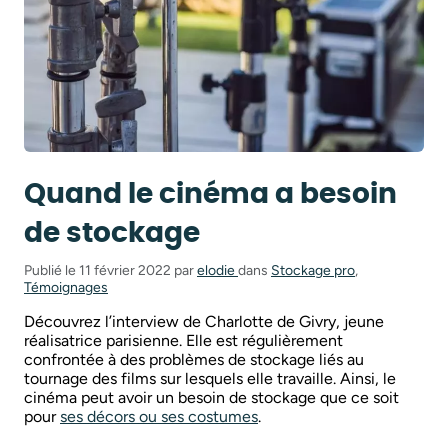
Quand le cinéma a besoin
de stockage
Publié le 11 février 2022 par
elodie
dans
Stockage pro
,
Témoignages
Découvrez l’interview de Charlotte de Givry, jeune
réalisatrice parisienne. Elle est régulièrement
confrontée à des problèmes de stockage liés au
tournage des films sur lesquels elle travaille. Ainsi, le
cinéma peut avoir un besoin de stockage que ce soit
pour
ses décors ou ses costumes
.