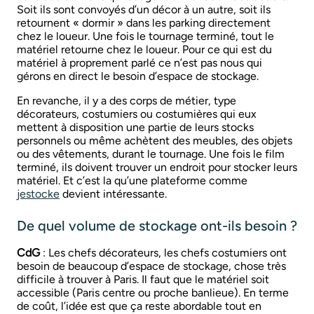
Soit ils sont convoyés d’un décor à un autre, soit ils
retournent « dormir » dans les parking directement
chez le loueur. Une fois le tournage terminé, tout le
matériel retourne chez le loueur. Pour ce qui est du
matériel à proprement parlé ce n’est pas nous qui
gérons en direct le besoin d’espace de stockage.
En revanche, il y a des corps de métier, type
décorateurs, costumiers ou costumières qui eux
mettent à disposition une partie de leurs stocks
personnels ou même achètent des meubles, des objets
ou des vêtements, durant le tournage. Une fois le film
terminé, ils doivent trouver un endroit pour stocker leurs
matériel. Et c’est la qu’une plateforme comme
jestocke
devient intéressante.
De quel volume de stockage ont-ils besoin ?
CdG
: Les chefs décorateurs, les chefs costumiers ont
besoin de beaucoup d’espace de stockage, chose très
difficile à trouver à Paris. Il faut que le matériel soit
accessible (Paris centre ou proche banlieue). En terme
de coût, l’idée est que ça reste abordable tout en