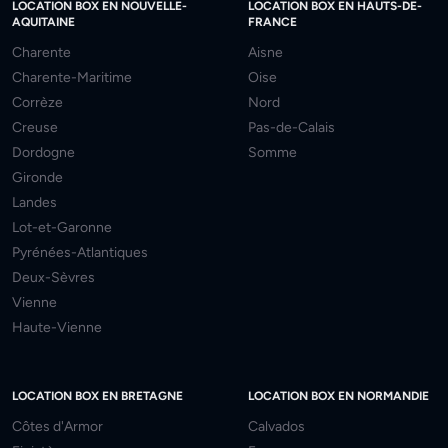
LOCATION BOX EN NOUVELLE-
LOCATION BOX EN HAUTS-DE-
AQUITAINE
FRANCE
Charente
Aisne
Charente-Maritime
Oise
Corrèze
Nord
Creuse
Pas-de-Calais
Dordogne
Somme
Gironde
Landes
Lot-et-Garonne
Pyrénées-Atlantiques
Deux-Sèvres
Vienne
Haute-Vienne
LOCATION BOX EN BRETAGNE
LOCATION BOX EN NORMANDIE
Côtes d'Armor
Calvados