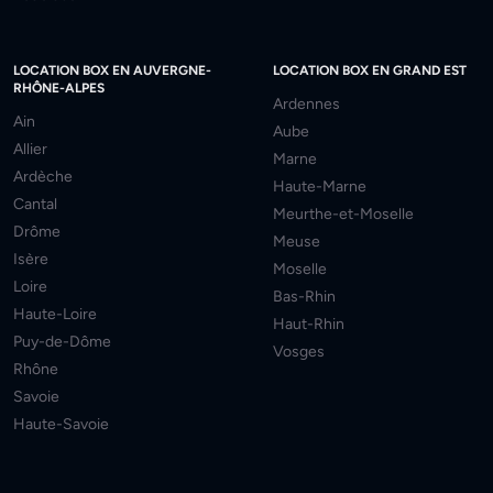
LOCATION BOX EN AUVERGNE-
LOCATION BOX EN GRAND EST
RHÔNE-ALPES
Ardennes
Ain
Aube
Allier
Marne
Ardèche
Haute-Marne
Cantal
Meurthe-et-Moselle
Drôme
Meuse
Isère
Moselle
Loire
Bas-Rhin
Haute-Loire
Haut-Rhin
Puy-de-Dôme
Vosges
Rhône
Savoie
Haute-Savoie