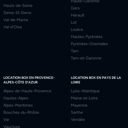
Haute-Garonne
Hauts-de-Seine
Gers
Seine-St-Denis
Hérault
Val-de-Marne
Lot
Val-d'Oise
Lozère
Hautes-Pyrénées
Pyrénées-Orientales
Tarn
Tarn-et-Garonne
LOCATION BOX EN PROVENCE-
LOCATION BOX EN PAYS DE LA
ALPES-CÔTE D'AZUR
LOIRE
Alpes-de-Haute-Provence
Loire-Atlantique
Hautes-Alpes
Maine-et-Loire
Alpes-Maritimes
Mayenne
Bouches-du-Rhône
Sarthe
Var
Vendée
Vaucluse