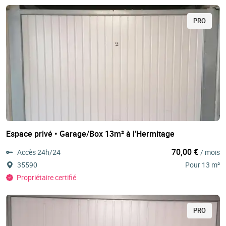
PRO
Espace privé • Garage/Box 13m² à l'Hermitage
70,00 €
Accès 24h/24
/ mois
35590
Pour 13 m²
Propriétaire certifié
PRO