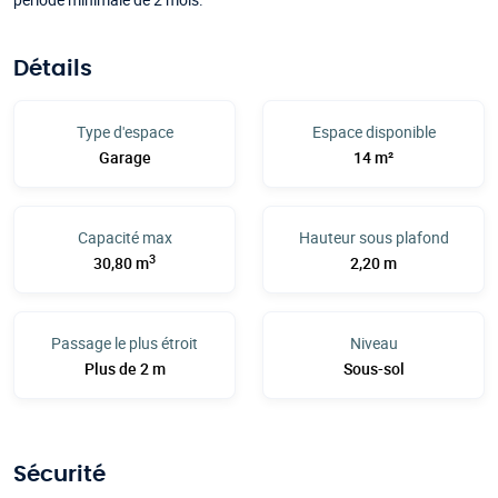
Détails
Type d'espace
Espace disponible
Garage
14 m²
Capacité max
Hauteur sous plafond
3
30,80 m
2,20 m
Passage le plus étroit
Niveau
Plus de 2 m
Sous-sol
Sécurité