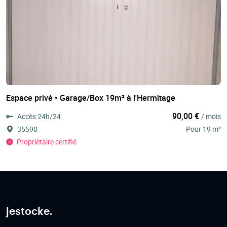
Espace privé • Garage/Box 19m² à l'Hermitage
90,00 €
Accès 24h/24
/ mois
35590
Pour 19 m²
Propriétaire certifié
jestocke.