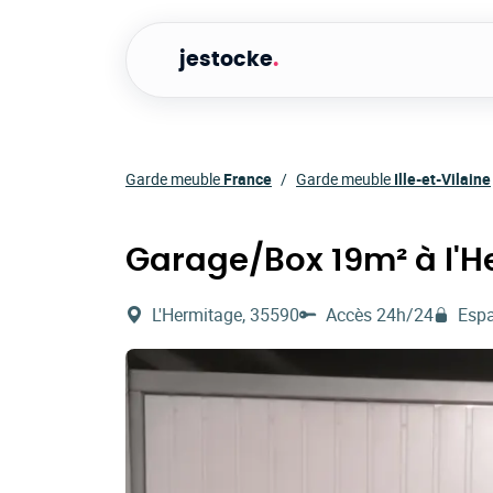
jestocke
.
Garde meuble
France
Garde meuble
Ille-et-Vilaine
Garage/Box 19m² à l'
L'Hermitage, 35590
Accès 24h/24
Espa