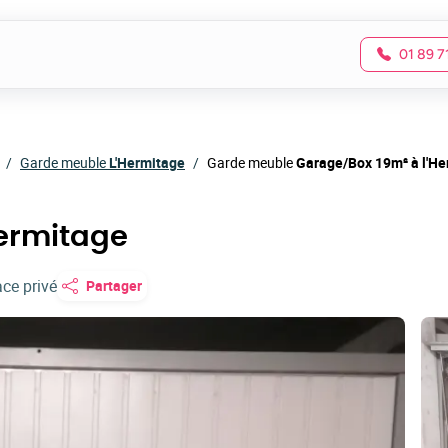
01 89 7
Garde meuble
L'Hermitage
Garde meuble
Garage/Box 19m² à l'He
Hermitage
ce privé
Partager