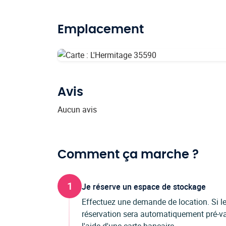
Emplacement
Avis
Aucun avis
Comment ça marche ?
1
Je réserve un espace de stockage
Effectuez une demande de location. Si les
réservation sera automatiquement pré-val