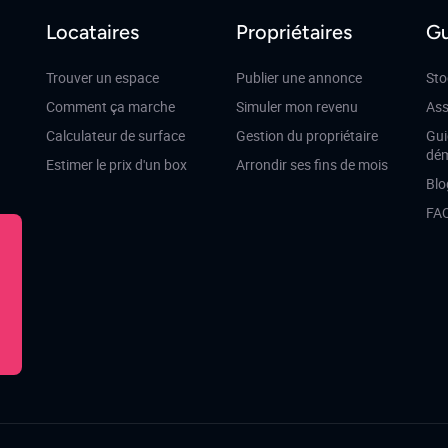
Locataires
Propriétaires
Gu
Trouver un espace
Publier une annonce
Sto
Comment ça marche
Simuler mon revenu
Ass
Calculateur de surface
Gestion du propriétaire
Gui
dé
Estimer le prix d'un box
Arrondir ses fins de mois
Blo
FA