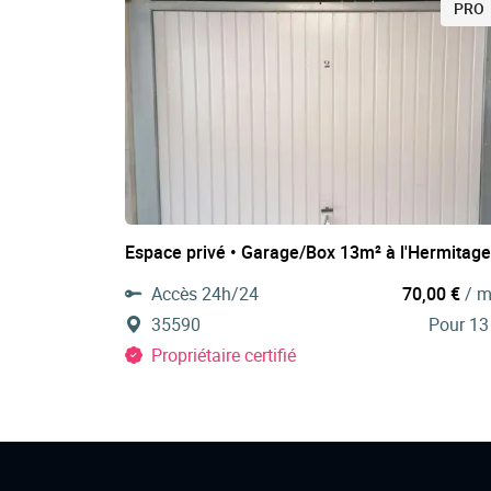
PRO
Espace privé • Garage/Box 13m² à l'Hermitage
Accès 24h/24
70,00 €
/ m
35590
Pour 13
Propriétaire certifié