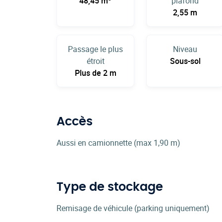
48,45 m
plafond
2,55 m
Passage le plus
Niveau
étroit
Sous-sol
Plus de 2 m
Accès
Aussi en camionnette (max 1,90 m)
Type de stockage
Remisage de véhicule (parking uniquement)