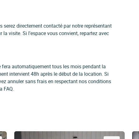
us serez directement contacté par notre représentant
 la visite. Si l'espace vous convient, repartez avec
 se fera automatiquement tous les mois pendant la
ent intervient 48h après le début de la location. Si
vez annuler sans frais en respectant nos conditions
la FAQ.