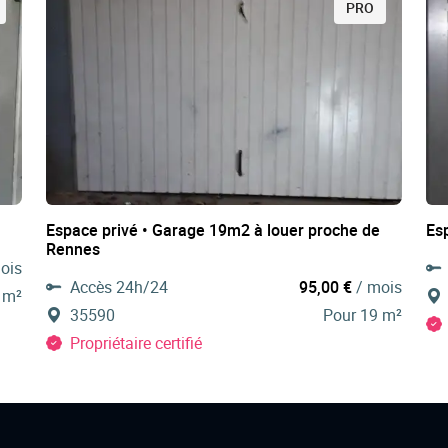
PRO
Espace privé • Garage 19m2 à louer proche de
Es
Rennes
ois
Accès 24h/24
95,00 €
/ mois
 m²
35590
Pour 19 m²
Propriétaire certifié