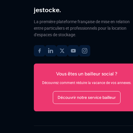
jestocke.
La première plateforme française de mise en relation
entre particuliers et professionnels pour la location
d'espaces de stockage.
Vous êtes un bailleur social ?
Découvrez comment réduire la vacance de vos annexes.
Découvrir notre service bailleur