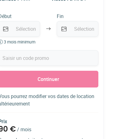
Début
Fin
3 mois minimum
Continuer
Vous pourrez modifier vos dates de location
ultérieurement
Prix
90 €
/
mois