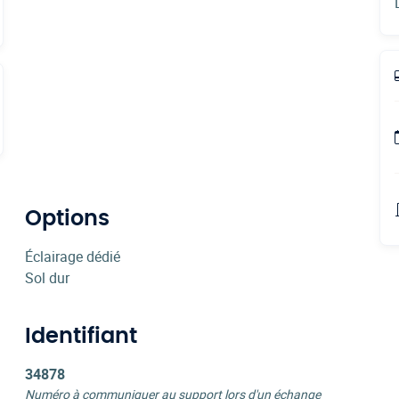
Options
Éclairage dédié
Sol dur
Identifiant
34878
Numéro à communiquer au support lors d'un échange