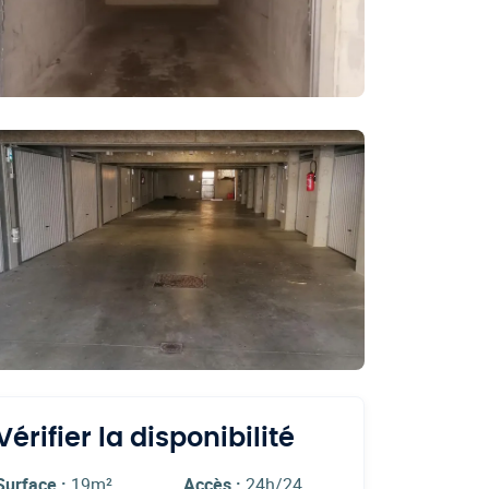
Vérifier la disponibilité
Surface :
19m²
Accès :
24h/24