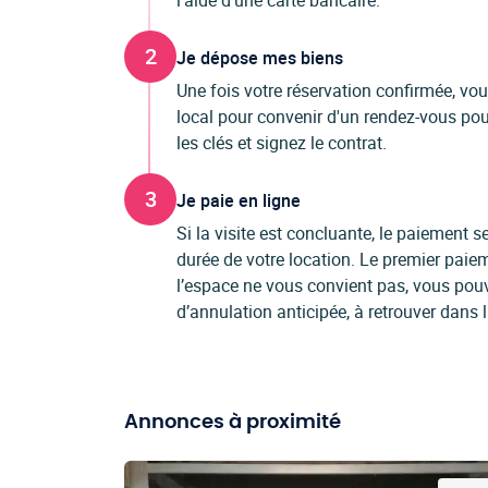
l'aide d'une carte bancaire.
2
Je dépose mes biens
Une fois votre réservation confirmée, vo
local pour convenir d'un rendez-vous pour
les clés et signez le contrat.
3
Je paie en ligne
Si la visite est concluante, le paiement
durée de votre location. Le premier paiem
l’espace ne vous convient pas, vous pou
d’annulation anticipée, à retrouver dans 
Annonces à proximité