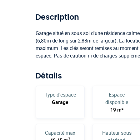
Description
Garage situé en sous sol d'une résidence calme
(6,80m de long sur 2,88m de largeur). La locat
maximum. Les clés seront remises au moment de
espace. Pas de caution ni de charges supplémen
Détails
Type d'espace
Espace
Garage
disponible
19 m²
Capacité max
Hauteur sous
3