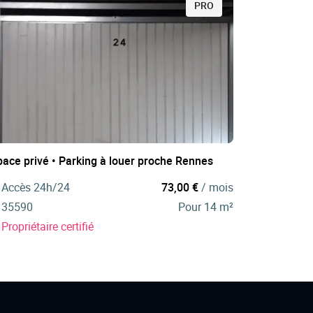
PRO
pace privé • Parking à louer proche Rennes
Accès 24h/24
73,00 €
/ mois
35590
Pour 14 m²
Propriétaire certifié