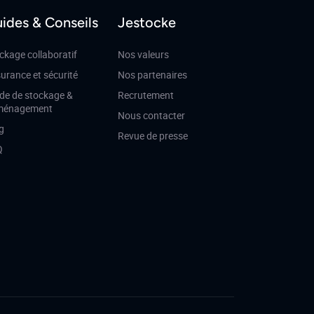
ides & Conseils
Jestocke
ckage collaboratif
Nos valeurs
urance et sécurité
Nos partenaires
de de stockage &
Recrutement
ménagement
Nous contacter
g
Revue de presse
Q