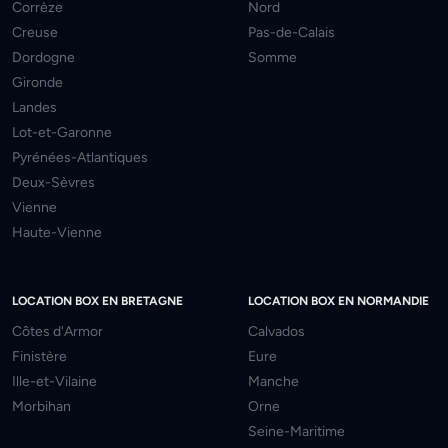
Corrèze
Nord
Creuse
Pas-de-Calais
Dordogne
Somme
Gironde
Landes
Lot-et-Garonne
Pyrénées-Atlantiques
Deux-Sèvres
Vienne
Haute-Vienne
LOCATION BOX EN BRETAGNE
LOCATION BOX EN NORMANDIE
Côtes d'Armor
Calvados
Finistère
Eure
Ille-et-Vilaine
Manche
Morbihan
Orne
Seine-Maritime