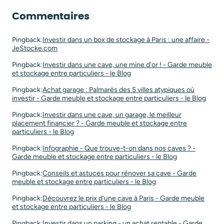
Commentaires
Pingback:
Investir dans un box de stockage à Paris : une affaire -
JeStocke.com
Pingback:
Investir dans une cave, une mine d'or ! - Garde meuble
et stockage entre particuliers - le Blog
Pingback:
Achat garage : Palmarès des 5 villes atypiques où
investir - Garde meuble et stockage entre particuliers - le Blog
Pingback:
Investir dans une cave, un garage, le meilleur
placement financier ? - Garde meuble et stockage entre
particuliers - le Blog
Pingback:
Infographie - Que trouve-t-on dans nos caves ? -
Garde meuble et stockage entre particuliers - le Blog
Pingback:
Conseils et astuces pour rénover sa cave - Garde
meuble et stockage entre particuliers - le Blog
Pingback:
Découvrez le prix d'une cave à Paris - Garde meuble
et stockage entre particuliers - le Blog
Pingback:
Investir dans un parking - un achat rentable - Garde