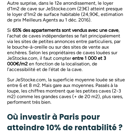
Autre surprise, dans le 12e arrondissement, le loyer
d’1m2 de cave sur JeStocke.com (23€) atteint presque
le loyer d’1m2 de surface habitable (24,90€, estimation
de prix Meilleurs Agents au 1 déc. 2016).
Si
65% des appartements sont vendus avec une cave
,
l’achat de caves indépendantes se fait principalement
via les sites de petites annonces entre particuliers, par
le bouche-à-oreille ou sur des sites de vente aux
enchères. Selon les propriétaires de caves louées sur
JeStocke.com, il faut compter
entre 1 000 et 3
000€/m2
en fonction de la localisation, de
l’accessibilité et de l’état de la cave.
Sur JeStocke.com, la superficie moyenne louée se situe
entre 6 et 8 m2. Mais gare aux moyennes. Passés à la
loupe, les chiffres montrent que les petites caves (2-3
m2) comme les grandes caves (+ de 20 m2), plus rares,
performent très bien.
Où investir à Paris pour
atteindre 10% de rentabilité ?