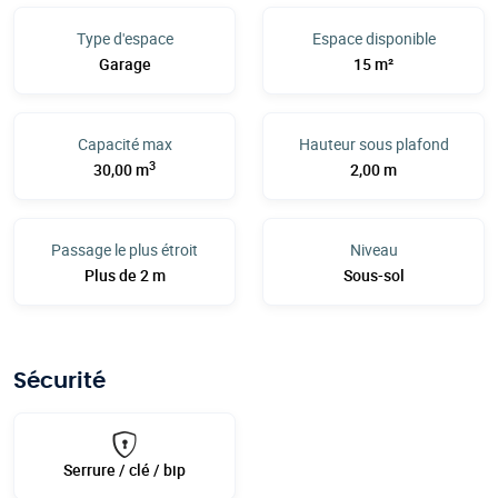
Type d'espace
Espace disponible
Garage
15 m²
Capacité max
Hauteur sous plafond
3
30,00 m
2,00 m
Passage le plus étroit
Niveau
Plus de 2 m
Sous-sol
Sécurité
Serrure / clé / bip