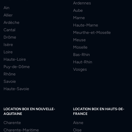
Ardennes
Ain
Aube
Allier
Marne
Ardèche
Haute-Marne
Cantal
Meurthe-et-Moselle
Drôme
Meuse
Isère
Moselle
Loire
Bas-Rhin
Haute-Loire
Haut-Rhin
Puy-de-Dôme
Vosges
Rhône
Savoie
Haute-Savoie
LOCATION BOX EN NOUVELLE-
LOCATION BOX EN HAUTS-DE-
AQUITAINE
FRANCE
Charente
Aisne
Charente-Maritime
Oise