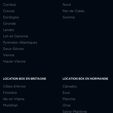
Corrèze
Nord
Creuse
Pas-de-Calais
Dordogne
Somme
Gironde
Landes
Lot-et-Garonne
Pyrénées-Atlantiques
Deux-Sèvres
Vienne
Haute-Vienne
LOCATION BOX EN BRETAGNE
LOCATION BOX EN NORMANDIE
Côtes d'Armor
Calvados
Finistère
Eure
Ille-et-Vilaine
Manche
Morbihan
Orne
Seine-Maritime