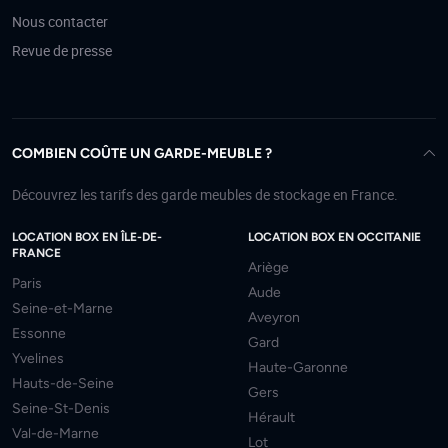
Nous contacter
Revue de presse
COMBIEN COÛTE UN GARDE-MEUBLE ?
Découvrez les tarifs des garde meubles de stockage en France.
LOCATION BOX EN ÎLE-DE-
LOCATION BOX EN OCCITANIE
FRANCE
Ariège
Paris
Aude
Seine-et-Marne
Aveyron
Essonne
Gard
Yvelines
Haute-Garonne
Hauts-de-Seine
Gers
Seine-St-Denis
Hérault
Val-de-Marne
Lot