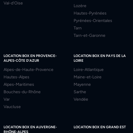
Val-d'Oise
Lozère
Hautes-Pyrénées
Pyrénées-Orientales
Tarn
Tarn-et-Garonne
LOCATION BOX EN PROVENCE-
LOCATION BOX EN PAYS DE LA
ALPES-CÔTE D'AZUR
LOIRE
Alpes-de-Haute-Provence
Loire-Atlantique
Hautes-Alpes
Maine-et-Loire
Alpes-Maritimes
Mayenne
Bouches-du-Rhône
Sarthe
Var
Vendée
Vaucluse
LOCATION BOX EN AUVERGNE-
LOCATION BOX EN GRAND EST
RHÔNE-ALPES