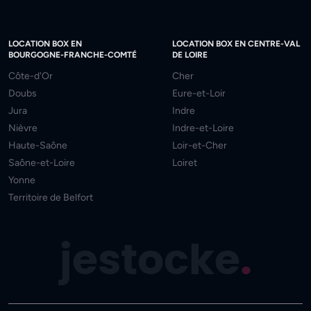
LOCATION BOX EN
LOCATION BOX EN CENTRE-VAL
BOURGOGNE-FRANCHE-COMTÉ
DE LOIRE
Côte-d'Or
Cher
Doubs
Eure-et-Loir
Jura
Indre
Nièvre
Indre-et-Loire
Haute-Saône
Loir-et-Cher
Saône-et-Loire
Loiret
Yonne
Territoire de Belfort
jestocke
.