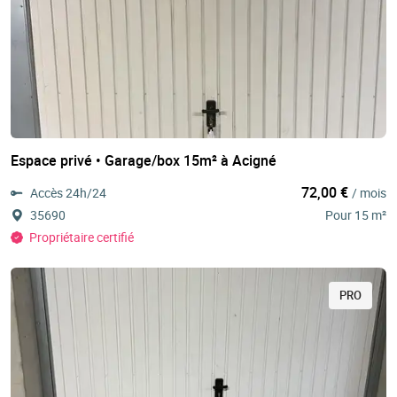
Espace privé • Garage/box 15m² à Acigné
72,00 €
Accès 24h/24
/ mois
35690
Pour 15 m²
Propriétaire certifié
PRO