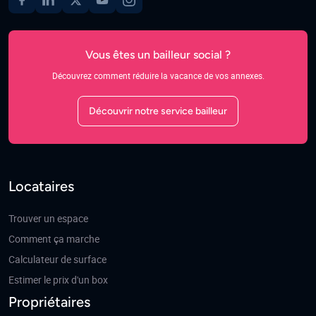
Vous êtes un bailleur social ?
Découvrez comment réduire la vacance de vos annexes.
Découvrir notre service bailleur
Locataires
Trouver un espace
Comment ça marche
Calculateur de surface
Estimer le prix d'un box
Propriétaires