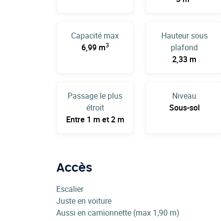
Capacité max
Hauteur sous
3
6,99 m
plafond
2,33 m
Passage le plus
Niveau
étroit
Sous-sol
Entre 1 m et 2 m
Accès
Escalier
Juste en voiture
Aussi en camionnette (max 1,90 m)