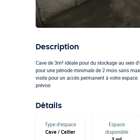
Description
Cave de 3m² idéale pour du stockage au sein d'
pour une période minimale de 2 mois sans max
visite pour un accès permanent à votre espace.
prévoir.
Détails
Type d'espace
Espace
Cave / Cellier
disponible
3 m²