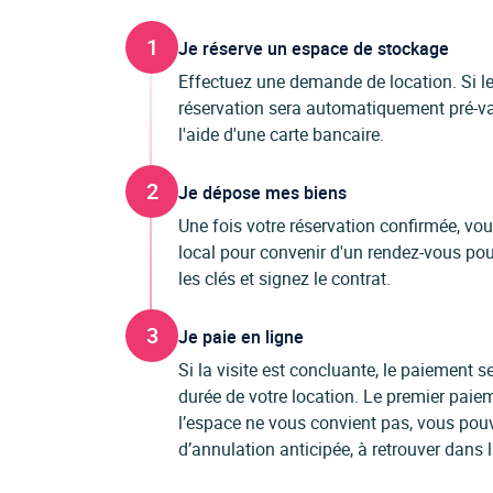
1
Je réserve un espace de stockage
Effectuez une demande de location. Si les
réservation sera automatiquement pré-val
l'aide d'une carte bancaire.
2
Je dépose mes biens
Une fois votre réservation confirmée, vo
local pour convenir d'un rendez-vous pour
les clés et signez le contrat.
3
Je paie en ligne
Si la visite est concluante, le paiement
durée de votre location. Le premier paiem
l’espace ne vous convient pas, vous pou
d’annulation anticipée, à retrouver dans 