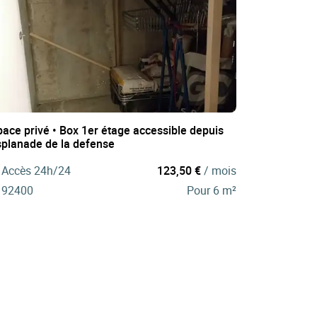
pace privé • Box 1er étage accessible depuis
esplanade de la defense
Accès 24h/24
123,50 €
/ mois
92400
Pour 6 m²