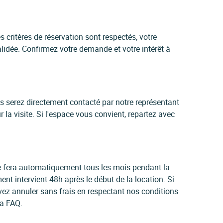
 critères de réservation sont respectés, votre
idée. Confirmez votre demande et votre intérêt à
us serez directement contacté par notre représentant
 la visite. Si l'espace vous convient, repartez avec
 se fera automatiquement tous les mois pendant la
ent intervient 48h après le début de la location. Si
vez annuler sans frais en respectant nos conditions
la FAQ.