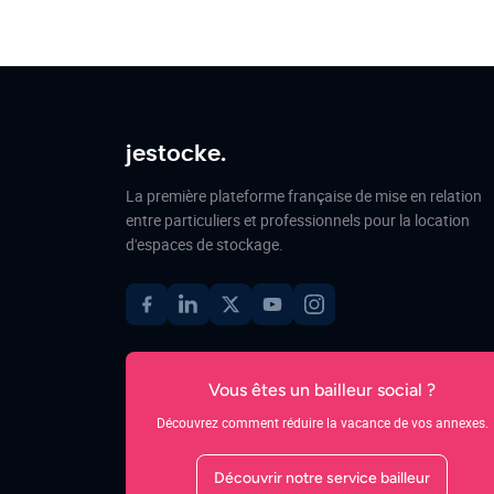
jestocke.
La première plateforme française de mise en relation
entre particuliers et professionnels pour la location
d'espaces de stockage.
Vous êtes un bailleur social ?
Découvrez comment réduire la vacance de vos annexes.
Découvrir notre service bailleur