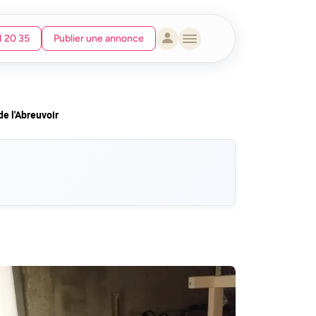
1 20 35
Publier une annonce
de l'Abreuvoir