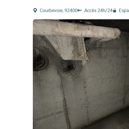
Courbevoie, 92400
Accès 24h/24
Espa