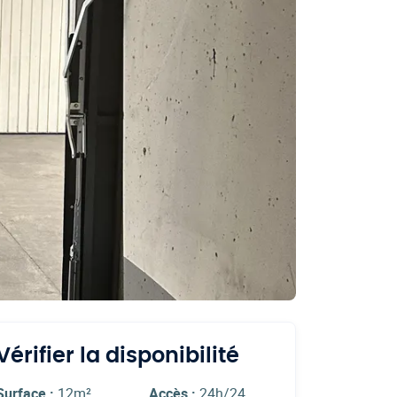
Vérifier la disponibilité
Surface :
12m²
Accès :
24h/24