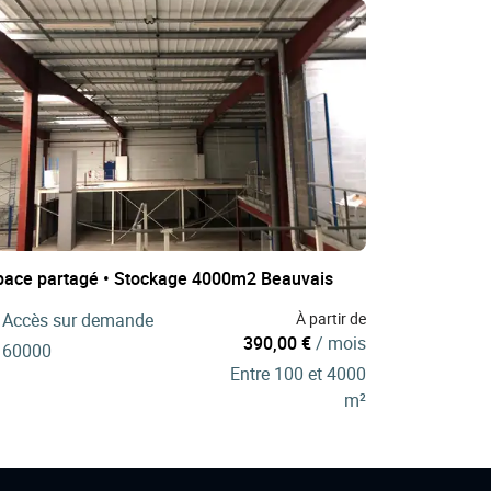
pace partagé • Stockage 4000m2 Beauvais
Accès sur demande
À partir de
390,00 €
/ mois
60000
Entre 100 et 4000
m²