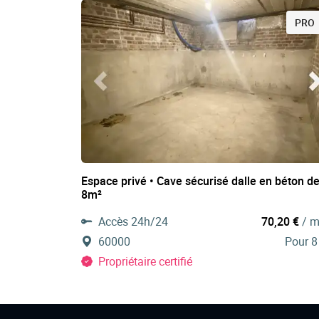
PRO
Espace privé • Cave sécurisé dalle en béton d
8m²
Accès 24h/24
70,20 €
/ m
60000
Pour 8
Propriétaire certifié