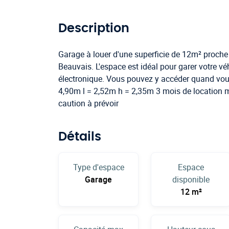
Description
Garage à louer d'une superficie de 12m² proche 
Beauvais. L'espace est idéal pour garer votre vé
électronique. Vous pouvez y accéder quand vous
4,90m l = 2,52m h = 2,35m 3 mois de locatio
caution à prévoir
Détails
Type d'espace
Espace
Garage
disponible
12 m²