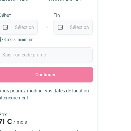
Début
Fin
3 mois minimum
Continuer
Vous pourrez modifier vos dates de location
ultérieurement
Prix
71 €
/
mois