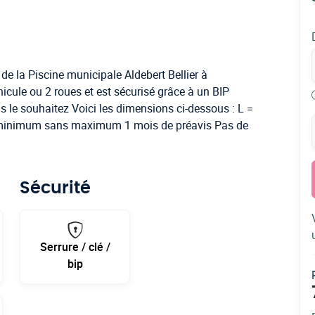
de la Piscine municipale Aldebert Bellier à
hicule ou 2 roues et est sécurisé grâce à un BIP
 le souhaitez Voici les dimensions ci-dessous : L =
n minimum sans maximum 1 mois de préavis Pas de
Sécurité
Serrure / clé /
bip