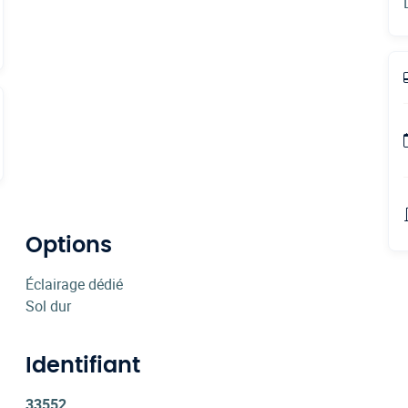
Options
Éclairage dédié
Sol dur
Identifiant
33552