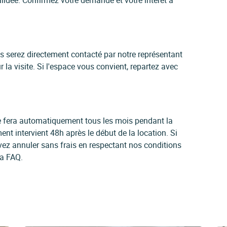
idée. Confirmez votre demande et votre intérêt à
us serez directement contacté par notre représentant
 la visite. Si l'espace vous convient, repartez avec
 se fera automatiquement tous les mois pendant la
ent intervient 48h après le début de la location. Si
vez annuler sans frais en respectant nos conditions
la FAQ.