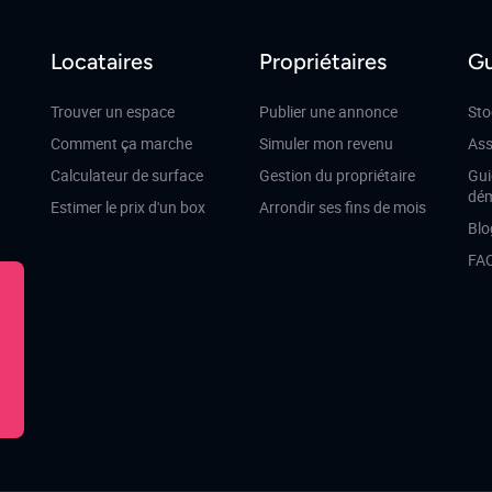
Locataires
Propriétaires
Gu
Trouver un espace
Publier une annonce
Sto
Comment ça marche
Simuler mon revenu
Ass
Calculateur de surface
Gestion du propriétaire
Gui
dé
Estimer le prix d'un box
Arrondir ses fins de mois
Blo
FA