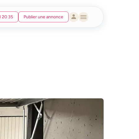
1 20 35
Publier une annonce