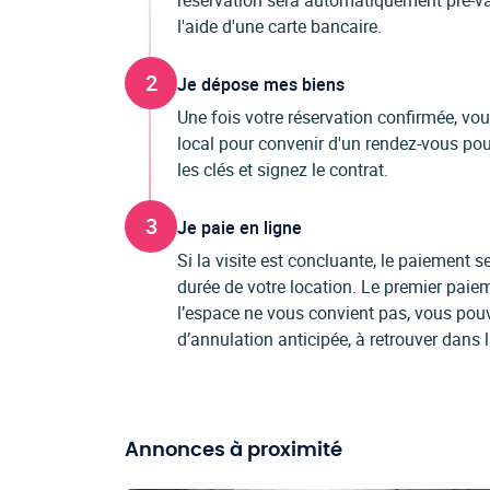
réservation sera automatiquement pré-val
l'aide d'une carte bancaire.
2
Je dépose mes biens
Une fois votre réservation confirmée, vo
local pour convenir d'un rendez-vous pour
les clés et signez le contrat.
3
Je paie en ligne
Si la visite est concluante, le paiement
durée de votre location. Le premier paiem
l’espace ne vous convient pas, vous pou
d’annulation anticipée, à retrouver dans 
Annonces à proximité