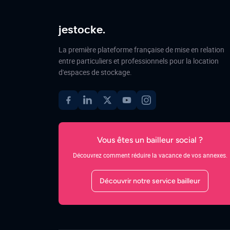
jestocke.
La première plateforme française de mise en relation
entre particuliers et professionnels pour la location
d'espaces de stockage.
Vous êtes un bailleur social ?
Découvrez comment réduire la vacance de vos annexes.
Découvrir notre service bailleur