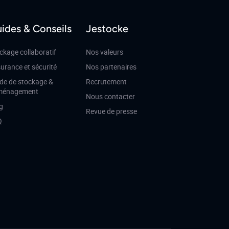
ides & Conseils
Jestocke
ckage collaboratif
Nos valeurs
urance et sécurité
Nos partenaires
de de stockage &
Recrutement
ménagement
Nous contacter
g
Revue de presse
Q