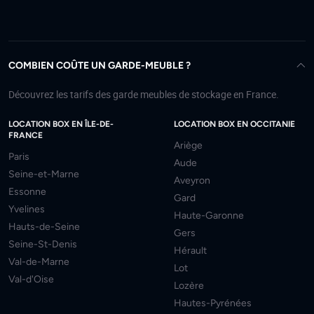
COMBIEN COÛTE UN GARDE-MEUBLE ?
Découvrez les tarifs des garde meubles de stockage en France.
LOCATION BOX EN ÎLE-DE-
LOCATION BOX EN OCCITANIE
FRANCE
Ariège
Paris
Aude
Seine-et-Marne
Aveyron
Essonne
Gard
Yvelines
Haute-Garonne
Hauts-de-Seine
Gers
Seine-St-Denis
Hérault
Val-de-Marne
Lot
Val-d'Oise
Lozère
Hautes-Pyrénées