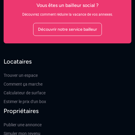
Vous êtes un bailleur social ?
Découvrez comment réduire la vacance de vos annexes.
Découvrir notre service bailleur
Locataires
Trouver un espace
Comment ça marche
Calculateur de surface
Estimer le prix d'un box
Propriétaires
Publier une annonce
Simuler mon revenu