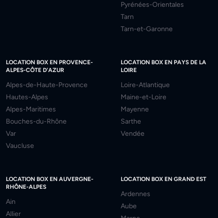
Pyrénées-Orientales
Tarn
Tarn-et-Garonne
LOCATION BOX EN PROVENCE-
LOCATION BOX EN PAYS DE LA
ALPES-CÔTE D'AZUR
LOIRE
Alpes-de-Haute-Provence
Loire-Atlantique
Hautes-Alpes
Maine-et-Loire
Alpes-Maritimes
Mayenne
Bouches-du-Rhône
Sarthe
Var
Vendée
Vaucluse
LOCATION BOX EN AUVERGNE-
LOCATION BOX EN GRAND EST
RHÔNE-ALPES
Ardennes
Ain
Aube
Allier