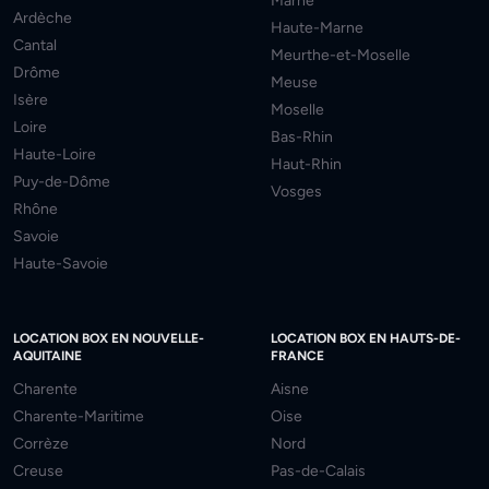
Marne
Ardèche
Haute-Marne
Cantal
Meurthe-et-Moselle
Drôme
Meuse
Isère
Moselle
Loire
Bas-Rhin
Haute-Loire
Haut-Rhin
Puy-de-Dôme
Vosges
Rhône
Savoie
Haute-Savoie
LOCATION BOX EN NOUVELLE-
LOCATION BOX EN HAUTS-DE-
AQUITAINE
FRANCE
Charente
Aisne
Charente-Maritime
Oise
Corrèze
Nord
Creuse
Pas-de-Calais