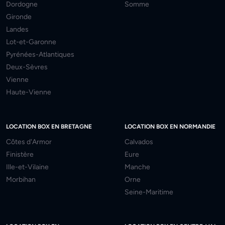
Dordogne
Somme
Gironde
Landes
Lot-et-Garonne
Pyrénées-Atlantiques
Deux-Sèvres
Vienne
Haute-Vienne
LOCATION BOX EN BRETAGNE
LOCATION BOX EN NORMANDIE
Côtes d'Armor
Calvados
Finistère
Eure
Ille-et-Vilaine
Manche
Morbihan
Orne
Seine-Maritime