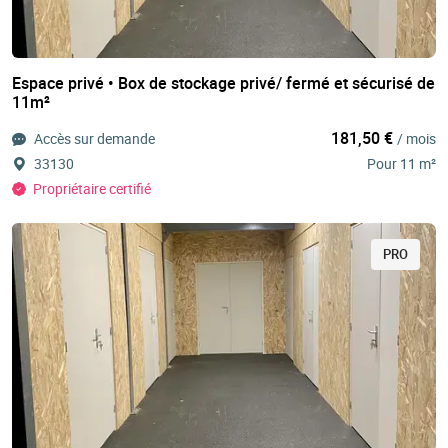
Espace privé • Box de stockage privé/ fermé et sécurisé de
11m²
181,50 €
Accès sur demande
/ mois
33130
Pour 11 m²
Propriétaire certifié
PRO