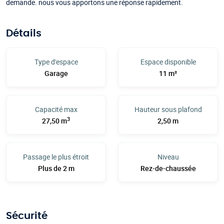
demande. nous vous apportons une réponse rapidement.
Détails
Type d'espace
Espace disponible
Garage
11 m²
Capacité max
Hauteur sous plafond
3
27,50 m
2,50 m
Passage le plus étroit
Niveau
Plus de 2 m
Rez-de-chaussée
Sécurité