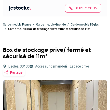
jestocke
.
01 89 71 20 35
Garde meuble
France
Garde meuble
Gironde
Garde meuble
Bègles
Garde meuble
Box de stockage privé/ fermé et sécurisé de 11m²
Box de stockage privé/ fermé et
sécurisé de 11m²
Bègles, 33130
Accès sur demande
Espace privé
Partager