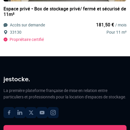
Espace privé • Box de stockage privé/ fermé et sécurisé de
11m²
181,50 €
Accès sur demande
/ mois
33130
Pour 11 m²
Propriétaire certifié
jestocke.
La première plateforme française de mise en relation entre
particuliers et professionnels pour la location d'espaces de stockage.