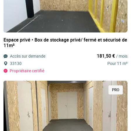
Espace privé • Box de stockage privé/ fermé et sécurisé de
11m²
181,50 €
Accès sur demande
/ mois
33130
Pour 11 m²
Propriétaire certifié
PRO