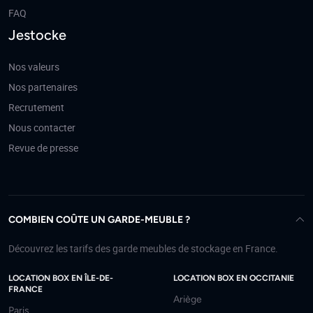
FAQ
Jestocke
Nos valeurs
Nos partenaires
Recrutement
Nous contacter
Revue de presse
COMBIEN COÛTE UN GARDE-MEUBLE ?
Découvrez les tarifs des garde meubles de stockage en France.
LOCATION BOX EN ÎLE-DE-
LOCATION BOX EN OCCITANIE
FRANCE
Ariège
Paris