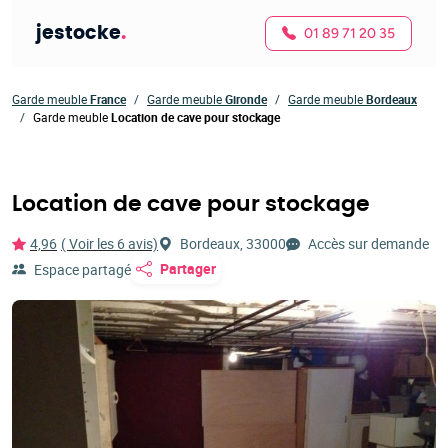
jestocke
.
01 89 71 20 35
Garde meuble
France
Garde meuble
Gironde
Garde meuble
Bordeaux
Garde meuble
Location de cave pour stockage
Location de cave pour stockage
4,96
( Voir les 6 avis)
Bordeaux, 33000
Accès sur demande
Partager
Espace partagé