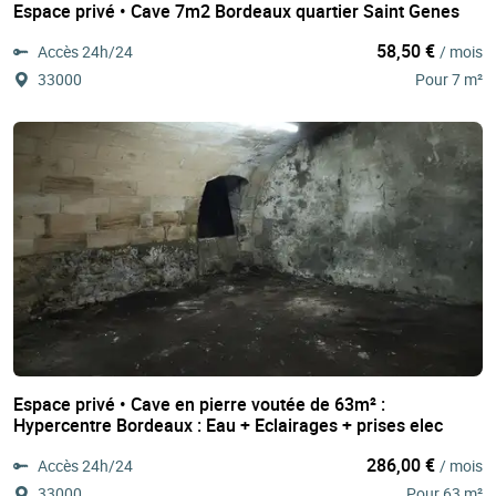
Espace privé • Cave 7m2 Bordeaux quartier Saint Genes
58,50 €
Accès 24h/24
/ mois
33000
Pour 7 m²
Espace privé • Cave en pierre voutée de 63m² :
Hypercentre Bordeaux : Eau + Eclairages + prises elec
286,00 €
Accès 24h/24
/ mois
33000
Pour 63 m²