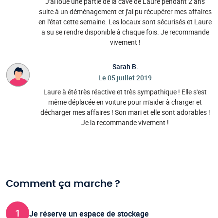
J'ai loué une partie de la cave de Laure pendant 2 ans
suite à un déménagement et j'ai pu récupérer mes affaires
en l'état cette semaine. Les locaux sont sécurisés et Laure
a su se rendre disponible à chaque fois. Je recommande
vivement !
Sarah B.
Le 05 juillet 2019
Laure à été très réactive et très sympathique ! Elle s'est
même déplacée en voiture pour m'aider à charger et
décharger mes affaires ! Son mari et elle sont adorables !
Je la recommande vivement !
Comment ça marche ?
1
Je réserve un espace de stockage