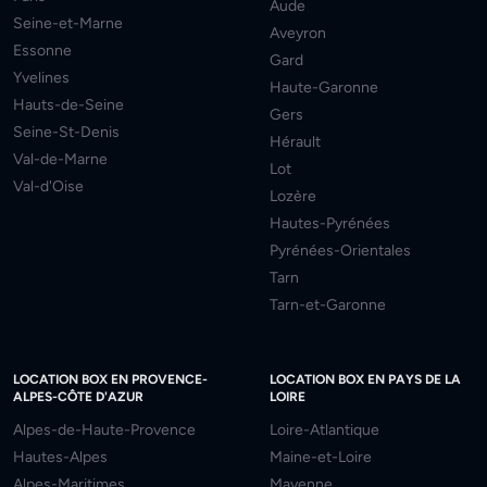
Aude
Seine-et-Marne
Aveyron
Essonne
Gard
Yvelines
Haute-Garonne
Hauts-de-Seine
Gers
Seine-St-Denis
Hérault
Val-de-Marne
Lot
Val-d'Oise
Lozère
Hautes-Pyrénées
Pyrénées-Orientales
Tarn
Tarn-et-Garonne
LOCATION BOX EN PROVENCE-
LOCATION BOX EN PAYS DE LA
ALPES-CÔTE D'AZUR
LOIRE
Alpes-de-Haute-Provence
Loire-Atlantique
Hautes-Alpes
Maine-et-Loire
Alpes-Maritimes
Mayenne