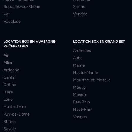
Bouches-du-Rhône
Sarthe
Var
Vendée
Vaucluse
LOCATION BOX EN AUVERGNE-
LOCATION BOX EN GRAND EST
RHÔNE-ALPES
Ardennes
Ain
Aube
Allier
Marne
Ardèche
Haute-Marne
Cantal
Meurthe-et-Moselle
Drôme
Meuse
Isère
Moselle
Loire
Bas-Rhin
Haute-Loire
Haut-Rhin
Puy-de-Dôme
Vosges
Rhône
Savoie