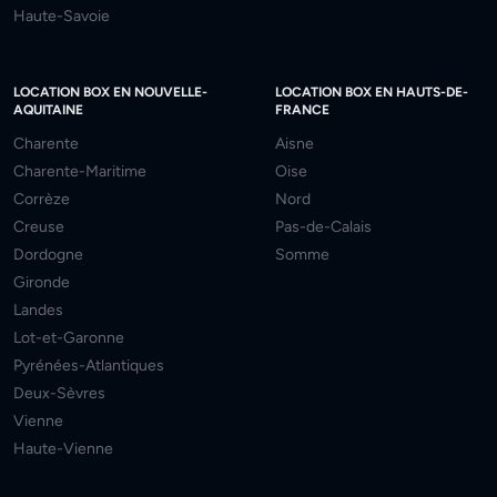
Haute-Savoie
LOCATION BOX EN NOUVELLE-
LOCATION BOX EN HAUTS-DE-
AQUITAINE
FRANCE
Charente
Aisne
Charente-Maritime
Oise
Corrèze
Nord
Creuse
Pas-de-Calais
Dordogne
Somme
Gironde
Landes
Lot-et-Garonne
Pyrénées-Atlantiques
Deux-Sèvres
Vienne
Haute-Vienne