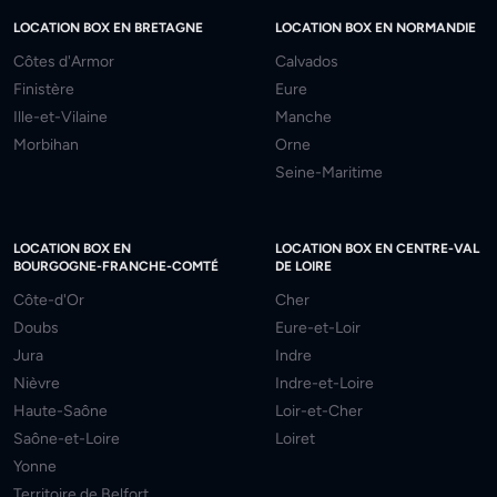
LOCATION BOX EN BRETAGNE
LOCATION BOX EN NORMANDIE
Côtes d'Armor
Calvados
Finistère
Eure
Ille-et-Vilaine
Manche
Morbihan
Orne
Seine-Maritime
LOCATION BOX EN
LOCATION BOX EN CENTRE-VAL
BOURGOGNE-FRANCHE-COMTÉ
DE LOIRE
Côte-d'Or
Cher
Doubs
Eure-et-Loir
Jura
Indre
Nièvre
Indre-et-Loire
Haute-Saône
Loir-et-Cher
Saône-et-Loire
Loiret
Yonne
Territoire de Belfort