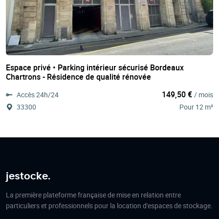
Espace privé • Parking intérieur sécurisé Bordeaux
Chartrons - Résidence de qualité rénovée
149,50 €
Accès 24h/24
/ mois
33300
Pour 12 m²
jestocke.
La première plateforme française de mise en relation entre
particuliers et professionnels pour la location d'espaces de stockage.