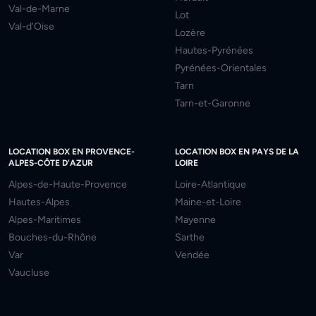
Val-de-Marne
Lot
Val-d'Oise
Lozère
Hautes-Pyrénées
Pyrénées-Orientales
Tarn
Tarn-et-Garonne
LOCATION BOX EN PROVENCE-
LOCATION BOX EN PAYS DE LA
ALPES-CÔTE D'AZUR
LOIRE
Alpes-de-Haute-Provence
Loire-Atlantique
Hautes-Alpes
Maine-et-Loire
Alpes-Maritimes
Mayenne
Bouches-du-Rhône
Sarthe
Var
Vendée
Vaucluse