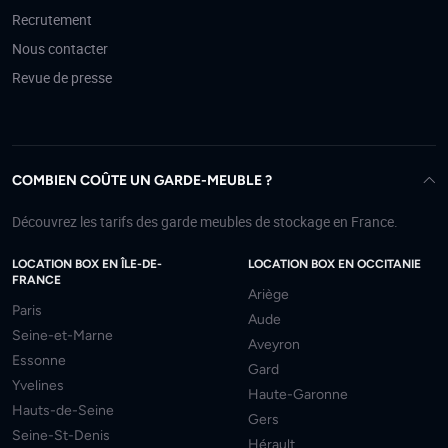
Recrutement
Nous contacter
Revue de presse
COMBIEN COÛTE UN GARDE-MEUBLE ?
Découvrez les tarifs des garde meubles de stockage en France.
LOCATION BOX EN ÎLE-DE-
LOCATION BOX EN OCCITANIE
FRANCE
Ariège
Paris
Aude
Seine-et-Marne
Aveyron
Essonne
Gard
Yvelines
Haute-Garonne
Hauts-de-Seine
Gers
Seine-St-Denis
Hérault