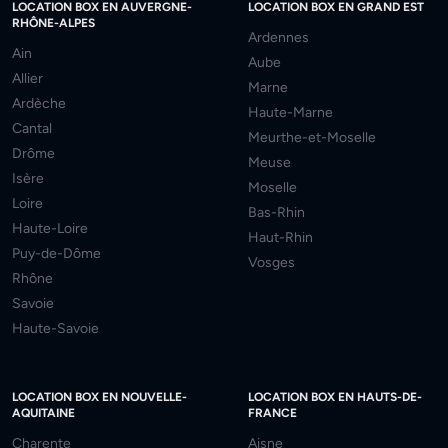
LOCATION BOX EN AUVERGNE-
LOCATION BOX EN GRAND EST
RHÔNE-ALPES
Ardennes
Ain
Aube
Allier
Marne
Ardèche
Haute-Marne
Cantal
Meurthe-et-Moselle
Drôme
Meuse
Isère
Moselle
Loire
Bas-Rhin
Haute-Loire
Haut-Rhin
Puy-de-Dôme
Vosges
Rhône
Savoie
Haute-Savoie
LOCATION BOX EN NOUVELLE-
LOCATION BOX EN HAUTS-DE-
AQUITAINE
FRANCE
Charente
Aisne