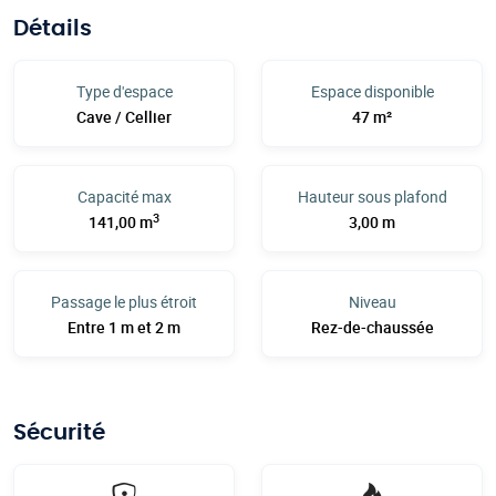
Détails
Type d'espace
Espace disponible
Cave / Cellier
47 m²
Capacité max
Hauteur sous plafond
3
141,00 m
3,00 m
Passage le plus étroit
Niveau
Entre 1 m et 2 m
Rez-de-chaussée
Sécurité