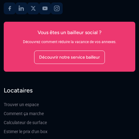
Vous êtes un bailleur social ?
Découvrez comment réduire la vacance de vos annexes.
Découvrir notre service bailleur
Locataires
Trouver un espace
Comment ça marche
Calculateur de surface
Estimer le prix d'un box