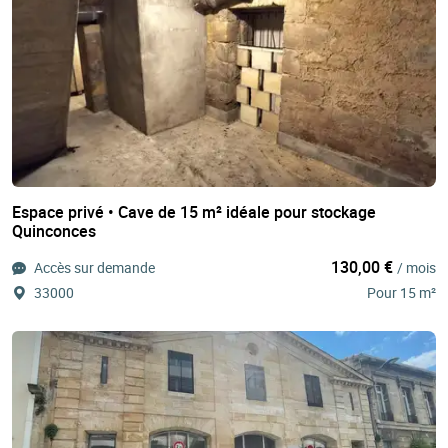
Espace privé • Cave de 15 m² idéale pour stockage
Quinconces
130,00 €
Accès sur demande
/ mois
33000
Pour 15 m²