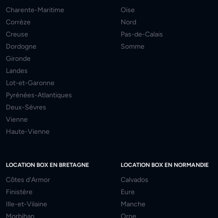
Charente-Maritime
Oise
Corrèze
Nord
Creuse
Pas-de-Calais
Dordogne
Somme
Gironde
Landes
Lot-et-Garonne
Pyrénées-Atlantiques
Deux-Sèvres
Vienne
Haute-Vienne
LOCATION BOX EN BRETAGNE
LOCATION BOX EN NORMANDIE
Côtes d'Armor
Calvados
Finistère
Eure
Ille-et-Vilaine
Manche
Morbihan
Orne