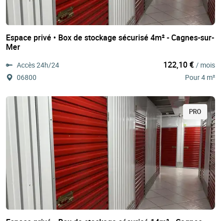
Espace privé • Box de stockage sécurisé 4m² - Cagnes-sur-
Mer
122,10 €
Accès 24h/24
/ mois
06800
Pour 4 m²
PRO