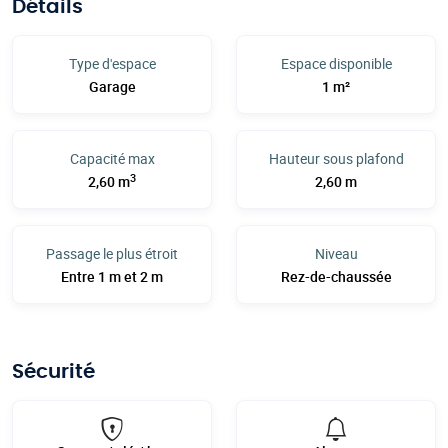
Détails
Type d'espace
Espace disponible
Garage
1 m²
Capacité max
Hauteur sous plafond
3
2,60 m
2,60 m
Passage le plus étroit
Niveau
Entre 1 m et 2 m
Rez-de-chaussée
Sécurité