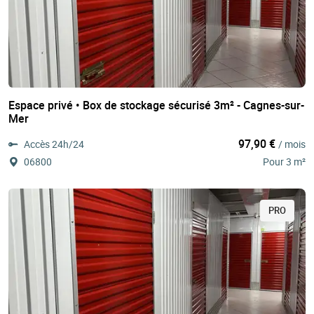
Espace privé • Box de stockage sécurisé 3m² - Cagnes-sur-
Mer
97,90 €
Accès 24h/24
/ mois
06800
Pour 3 m²
PRO