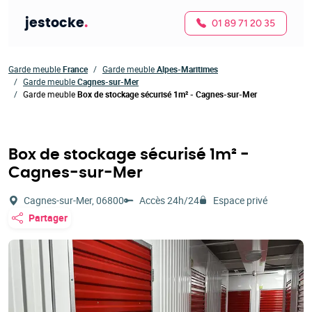
jestocke
.
01 89 71 20 35
Garde meuble
France
Garde meuble
Alpes-Maritimes
Garde meuble
Cagnes-sur-Mer
Garde meuble
Box de stockage sécurisé 1m² - Cagnes-sur-Mer
Box de stockage sécurisé 1m² -
Cagnes-sur-Mer
Cagnes-sur-Mer, 06800
Accès 24h/24
Espace privé
Partager