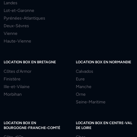
Landes
Lot-et-Garonne
Pyrénées-Atlantiques
Deux-Sèvres
Vienne
Haute-Vienne
LOCATION BOX EN BRETAGNE
LOCATION BOX EN NORMANDIE
Côtes d'Armor
Calvados
Finistère
Eure
Ille-et-Vilaine
Manche
Morbihan
Orne
Seine-Maritime
LOCATION BOX EN
LOCATION BOX EN CENTRE-VAL
BOURGOGNE-FRANCHE-COMTÉ
DE LOIRE