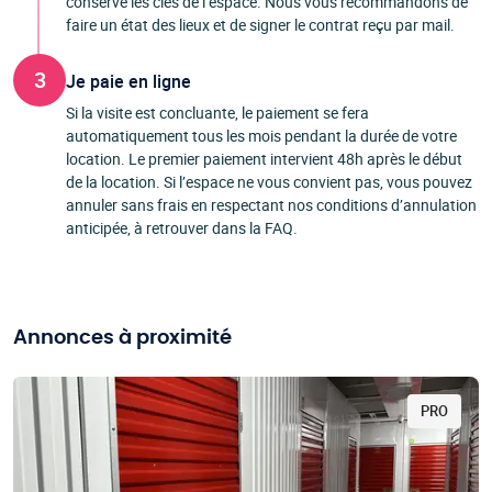
conserve les clés de l’espace. Nous vous recommandons de
faire un état des lieux et de signer le contrat reçu par mail.
3
Je paie en ligne
Si la visite est concluante, le paiement se fera
automatiquement tous les mois pendant la durée de votre
location. Le premier paiement intervient 48h après le début
de la location. Si l’espace ne vous convient pas, vous pouvez
annuler sans frais en respectant nos conditions d’annulation
anticipée, à retrouver dans la FAQ.
Annonces à proximité
PRO