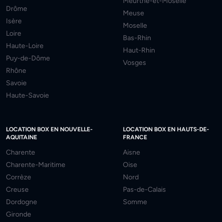
Meurthe-et-Moselle
Drôme
Meuse
Isère
Moselle
Loire
Bas-Rhin
Haute-Loire
Haut-Rhin
Puy-de-Dôme
Vosges
Rhône
Savoie
Haute-Savoie
LOCATION BOX EN NOUVELLE-
LOCATION BOX EN HAUTS-DE-
AQUITAINE
FRANCE
Charente
Aisne
Charente-Maritime
Oise
Corrèze
Nord
Creuse
Pas-de-Calais
Dordogne
Somme
Gironde