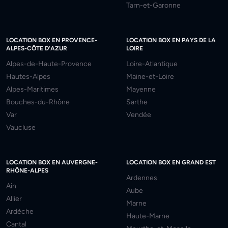
Tarn-et-Garonne
LOCATION BOX EN PROVENCE-
LOCATION BOX EN PAYS DE LA
ALPES-CÔTE D'AZUR
LOIRE
Alpes-de-Haute-Provence
Loire-Atlantique
Hautes-Alpes
Maine-et-Loire
Alpes-Maritimes
Mayenne
Bouches-du-Rhône
Sarthe
Var
Vendée
Vaucluse
LOCATION BOX EN AUVERGNE-
LOCATION BOX EN GRAND EST
RHÔNE-ALPES
Ardennes
Ain
Aube
Allier
Marne
Ardèche
Haute-Marne
Cantal