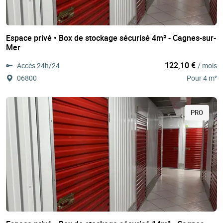
Espace privé • Box de stockage sécurisé 4m² - Cagnes-sur-
Mer
122,10 €
Accès 24h/24
/ mois
06800
Pour 4 m²
PRO