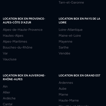
Tarn-et-Garonne
LOCATION BOX EN PROVENCE-
LOCATION BOX EN PAYS DE LA
ALPES-CÔTE D'AZUR
LOIRE
Alpes-de-Haute-Provence
Loire-Atlantique
Hautes-Alpes
Maine-et-Loire
Alpes-Maritimes
Mayenne
Bouches-du-Rhône
Sarthe
Var
Vendée
Vaucluse
LOCATION BOX EN AUVERGNE-
LOCATION BOX EN GRAND EST
RHÔNE-ALPES
Ardennes
Ain
Aube
Allier
Marne
Ardèche
Haute-Marne
Cantal