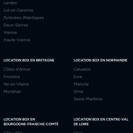
Landes
Lot-et-Garonne
Pyrénées-Atlantiques
Deux-Sèvres
Vienne
Haute-Vienne
LOCATION BOX EN BRETAGNE
LOCATION BOX EN NORMANDIE
Côtes d'Armor
Calvados
Finistère
Eure
Ille-et-Vilaine
Manche
Morbihan
Orne
Seine-Maritime
LOCATION BOX EN
LOCATION BOX EN CENTRE-VAL
BOURGOGNE-FRANCHE-COMTÉ
DE LOIRE