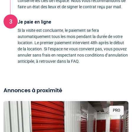
conserve les clés de l’espace. Nous vous recommandons de
faire un état des lieux et de signer le contrat reçu par mail.
3
Je paie en ligne
Si la visite est concluante, le paiement se fera
automatiquement tous les mois pendant la durée de votre
location. Le premier paiement intervient 48h après le début
de la location. Si l’espace ne vous convient pas, vous pouvez
annuler sans frais en respectant nos conditions d’annulation
anticipée, à retrouver dans la FAQ.
Annonces à proximité
PRO