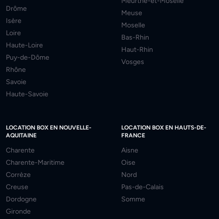
Meurthe-et-Moselle
Drôme
Meuse
Isère
Moselle
Loire
Bas-Rhin
Haute-Loire
Haut-Rhin
Puy-de-Dôme
Vosges
Rhône
Savoie
Haute-Savoie
LOCATION BOX EN NOUVELLE-
LOCATION BOX EN HAUTS-DE-
AQUITAINE
FRANCE
Charente
Aisne
Charente-Maritime
Oise
Corrèze
Nord
Creuse
Pas-de-Calais
Dordogne
Somme
Gironde