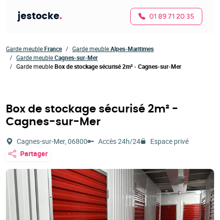
jestocke
.
01 89 71 20 35
Garde meuble
France
Garde meuble
Alpes-Maritimes
Garde meuble
Cagnes-sur-Mer
Garde meuble
Box de stockage sécurisé 2m² - Cagnes-sur-Mer
Box de stockage sécurisé 2m² -
Cagnes-sur-Mer
Cagnes-sur-Mer, 06800
Accès 24h/24
Espace privé
Partager