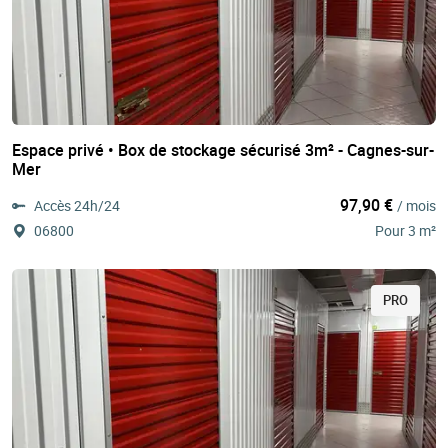
Espace privé • Box de stockage sécurisé 3m² - Cagnes-sur-
Mer
97,90 €
Accès 24h/24
/ mois
06800
Pour 3 m²
PRO