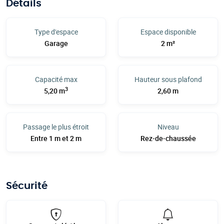
Détails
Type d'espace
Espace disponible
Garage
2 m²
Capacité max
Hauteur sous plafond
3
5,20 m
2,60 m
Passage le plus étroit
Niveau
Entre 1 m et 2 m
Rez-de-chaussée
Sécurité