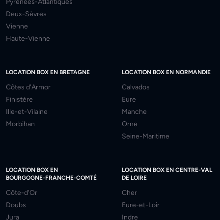
Pyrénées-Atlantiques
Deux-Sèvres
Vienne
Haute-Vienne
LOCATION BOX EN BRETAGNE
LOCATION BOX EN NORMANDIE
Côtes d'Armor
Calvados
Finistère
Eure
Ille-et-Vilaine
Manche
Morbihan
Orne
Seine-Maritime
LOCATION BOX EN
LOCATION BOX EN CENTRE-VAL
BOURGOGNE-FRANCHE-COMTÉ
DE LOIRE
Côte-d'Or
Cher
Doubs
Eure-et-Loir
Jura
Indre