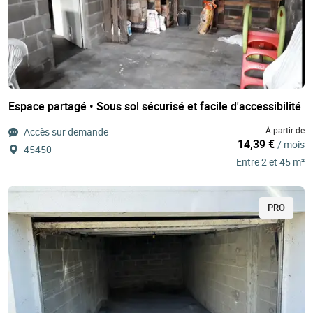
Espace partagé • Sous sol sécurisé et facile d'accessibilité
À partir de
Accès sur demande
14,39 €
/ mois
45450
Entre 2 et 45 m²
PRO