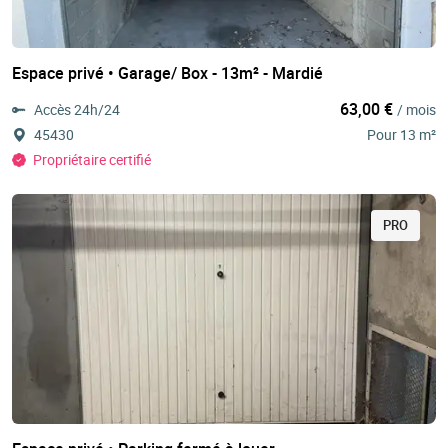
Espace privé • Garage/ Box - 13m² - Mardié
63,00 €
Accès 24h/24
/ mois
45430
Pour 13 m²
Propriétaire certifié
PRO