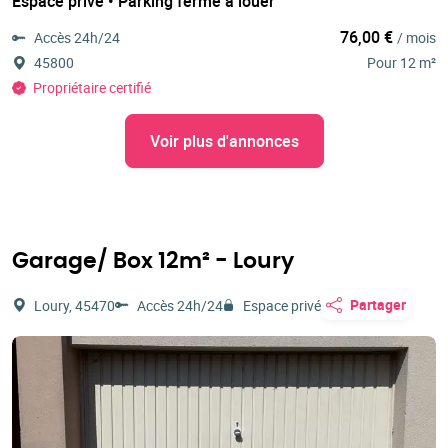
Espace privé • Parking fermé à louer
76,00 €
Accès 24h/24
/ mois
45800
Pour 12 m²
Propriétaire certifié
Voir plus d'annonces
Garage/ Box 12m² - Loury
Partager
Loury, 45470
Accès 24h/24
Espace privé