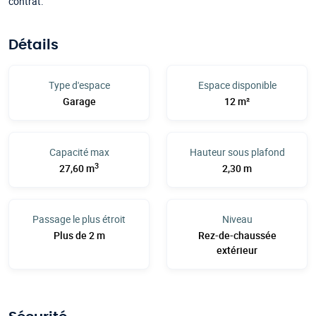
contrat.
Détails
Type d'espace
Espace disponible
Garage
12 m²
Capacité max
Hauteur sous plafond
3
27,60 m
2,30 m
Passage le plus étroit
Niveau
Plus de 2 m
Rez-de-chaussée
extérieur