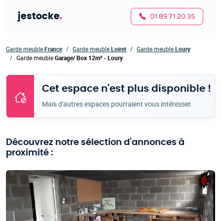
jestocke
.
01 89 71 20 35
Garde meuble
France
Garde meuble
Loiret
Garde meuble
Loury
Garde meuble
Garage/ Box 12m² - Loury
Cet espace n'est plus disponible !
Mais d'autres espaces pourraient vous intéresser.
Découvrez notre sélection d'annonces à
proximité :