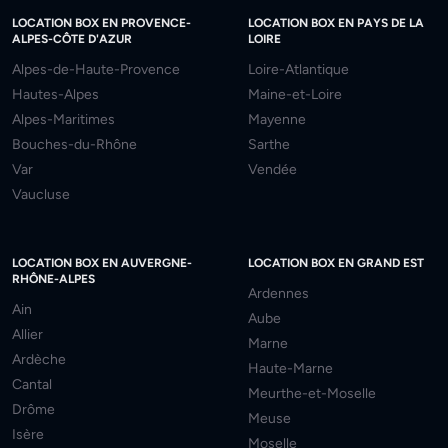
LOCATION BOX EN PROVENCE-
LOCATION BOX EN PAYS DE LA
ALPES-CÔTE D'AZUR
LOIRE
Alpes-de-Haute-Provence
Loire-Atlantique
Hautes-Alpes
Maine-et-Loire
Alpes-Maritimes
Mayenne
Bouches-du-Rhône
Sarthe
Var
Vendée
Vaucluse
LOCATION BOX EN AUVERGNE-
LOCATION BOX EN GRAND EST
RHÔNE-ALPES
Ardennes
Ain
Aube
Allier
Marne
Ardèche
Haute-Marne
Cantal
Meurthe-et-Moselle
Drôme
Meuse
Isère
Moselle