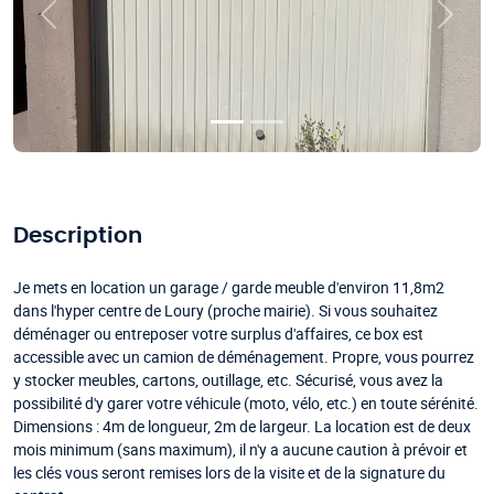
Précédent
Suivan
Description
Je mets en location un garage / garde meuble d'environ 11,8m2
dans l'hyper centre de Loury (proche mairie). Si vous souhaitez
déménager ou entreposer votre surplus d'affaires, ce box est
accessible avec un camion de déménagement. Propre, vous pourrez
y stocker meubles, cartons, outillage, etc. Sécurisé, vous avez la
possibilité d'y garer votre véhicule (moto, vélo, etc.) en toute sérénité.
Dimensions : 4m de longueur, 2m de largeur. La location est de deux
mois minimum (sans maximum), il n'y a aucune caution à prévoir et
les clés vous seront remises lors de la visite et de la signature du