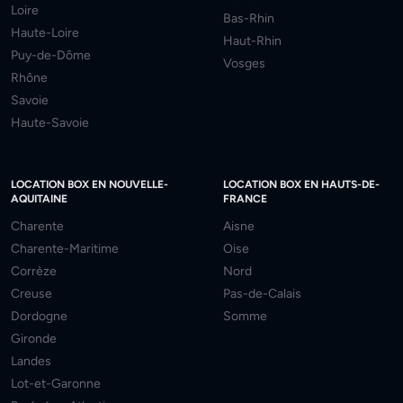
Loire
Bas-Rhin
Haute-Loire
Haut-Rhin
Puy-de-Dôme
Vosges
Rhône
Savoie
Haute-Savoie
LOCATION BOX EN NOUVELLE-
LOCATION BOX EN HAUTS-DE-
AQUITAINE
FRANCE
Charente
Aisne
Charente-Maritime
Oise
Corrèze
Nord
Creuse
Pas-de-Calais
Dordogne
Somme
Gironde
Landes
Lot-et-Garonne