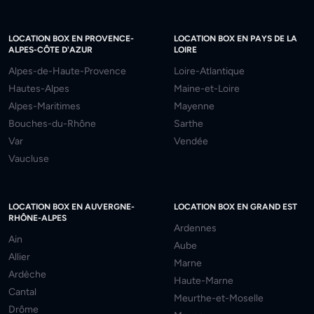
LOCATION BOX EN PROVENCE-
LOCATION BOX EN PAYS DE LA
ALPES-CÔTE D'AZUR
LOIRE
Alpes-de-Haute-Provence
Loire-Atlantique
Hautes-Alpes
Maine-et-Loire
Alpes-Maritimes
Mayenne
Bouches-du-Rhône
Sarthe
Var
Vendée
Vaucluse
LOCATION BOX EN AUVERGNE-
LOCATION BOX EN GRAND EST
RHÔNE-ALPES
Ardennes
Ain
Aube
Allier
Marne
Ardèche
Haute-Marne
Cantal
Meurthe-et-Moselle
Drôme