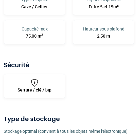
Cave / Cellier
Entre 5 et 15m²
Capacité max
Hauteur sous plafond
3
75,00 m
2,50 m
Sécurité
Serrure / clé / bip
Type de stockage
Stockage optimal (convient à tous les objets même l'électronique)