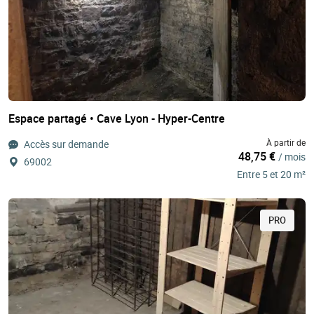
Espace partagé • Cave Lyon - Hyper-Centre
À partir de
Accès sur demande
48,75 €
/ mois
69002
Entre 5 et 20 m²
PRO