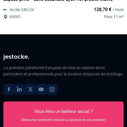
128,70 €
Accès 24h/24
/ mois
69001
Pour 11 m²
jestocke.
La première plateforme française de mise en relation entre
particuliers et professionnels pour la location d'espaces de stockage.
Vous êtes un bailleur social ?
Découvrez comment réduire la vacance de vos annexes.