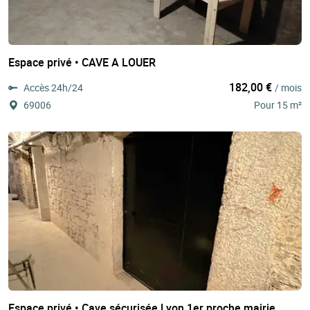
Espace privé • CAVE A LOUER
182,00 €
Accès 24h/24
/ mois
69006
Pour 15 m²
Espace privé • Cave sécurisée Lyon 1er proche mairie