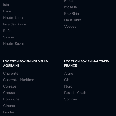
Meuse
Isère
Moselle
Loire
Bas-Rhin
Haute-Loire
Haut-Rhin
Puy-de-Dôme
Vosges
Rhône
Savoie
Haute-Savoie
LOCATION BOX EN NOUVELLE-
LOCATION BOX EN HAUTS-DE-
AQUITAINE
FRANCE
Charente
Aisne
Charente-Maritime
Oise
Corrèze
Nord
Creuse
Pas-de-Calais
Dordogne
Somme
Gironde
Landes