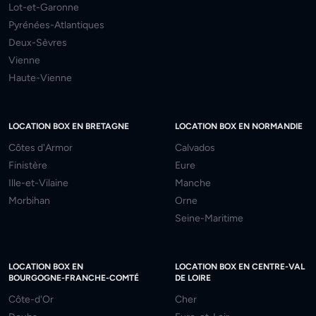
Lot-et-Garonne
Pyrénées-Atlantiques
Deux-Sèvres
Vienne
Haute-Vienne
LOCATION BOX EN BRETAGNE
LOCATION BOX EN NORMANDIE
Côtes d'Armor
Calvados
Finistère
Eure
Ille-et-Vilaine
Manche
Morbihan
Orne
Seine-Maritime
LOCATION BOX EN
LOCATION BOX EN CENTRE-VAL
BOURGOGNE-FRANCHE-COMTÉ
DE LOIRE
Côte-d'Or
Cher