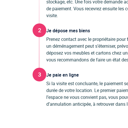
stockage, etc. Une fois votre demande ac
de paiement. Vous recevrez ensuite les c
visite.
2
Je dépose mes biens
Prenez contact avec le propriétaire pour f
un déménagement peut s’éterniser, prévo
déposez vos meubles et cartons chez un p
vous recommandons de faire un état des l
3
Je paie en ligne
Si la visite est concluante, le paiement
durée de votre location. Le premier paiem
l’espace ne vous convient pas, vous pou
d’annulation anticipée, à retrouver dans 