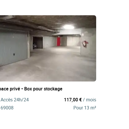
pace privé • Box pour stockage
Accès 24h/24
117,00 €
/ mois
69008
Pour 13 m²