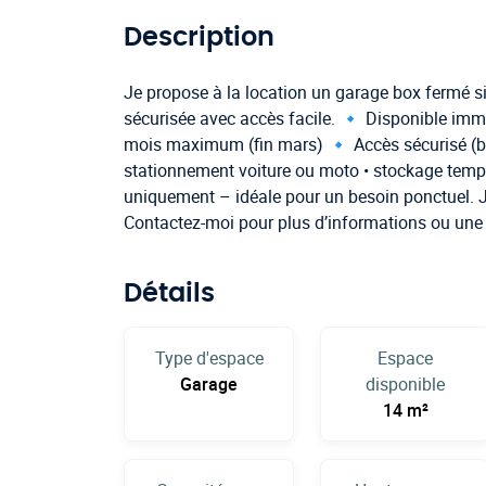
Description
Je propose à la location un garage box fermé s
sécurisée avec accès facile. 🔹 Disponible im
mois maximum (fin mars) 🔹 Accès sécurisé (ba
stationnement voiture ou moto • stockage tem
uniquement – idéale pour un besoin ponctuel. Je
Contactez-moi pour plus d’informations ou une 
Détails
Type d'espace
Espace
Garage
disponible
14 m²