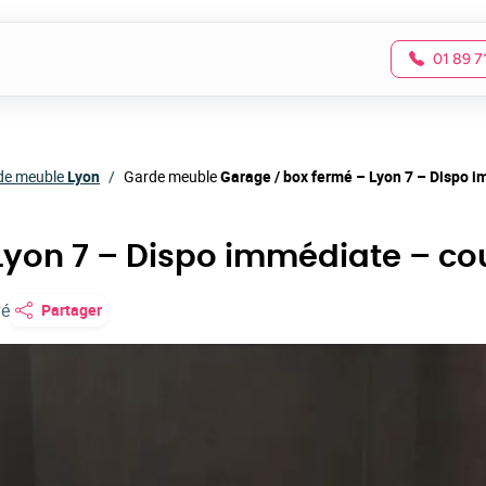
01 89 7
de meuble
Lyon
Garde meuble
Garage / box fermé – Lyon 7 – Dispo i
Lyon 7 – Dispo immédiate – co
vé
Partager