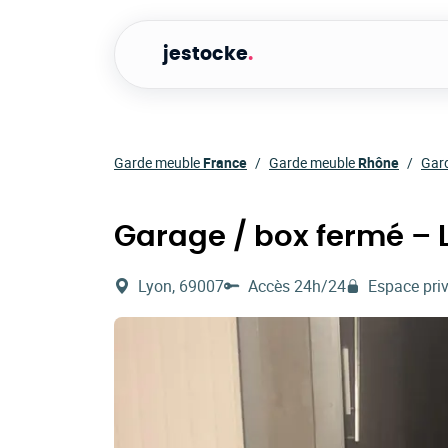
jestocke
.
Garde meuble
France
Garde meuble
Rhône
Gar
Garage / box fermé – 
Lyon, 69007
Accès 24h/24
Espace pri