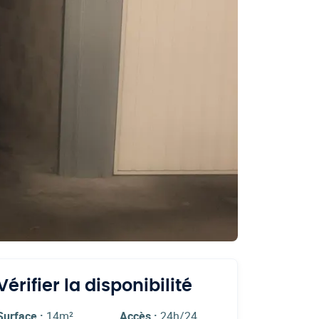
Vérifier la disponibilité
Surface :
14m²
Accès :
24h/24