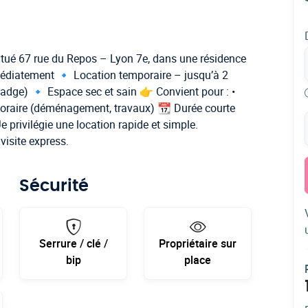
itué 67 rue du Repos – Lyon 7e, dans une résidence
médiatement 🔹 Location temporaire – jusqu’à 2
dge) 🔹 Espace sec et sain 👉 Convient pour : •
poraire (déménagement, travaux) 📆 Durée courte
 privilégie une location rapide et simple.
visite express.
Sécurité
Serrure / clé /
Propriétaire sur
bip
place