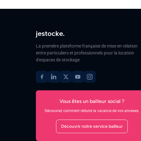
jestocke.
La première plateforme française de mise en relation
entre particuliers et professionnels pour la location
d'espaces de stockage.
Vous êtes un bailleur social ?
Découvrez comment réduire la vacance de vos annexes.
Découvrir notre service bailleur