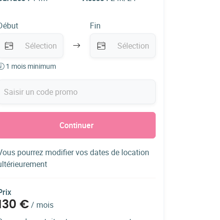
Début
Fin
1 mois minimum
Continuer
Vous pourrez modifier vos dates de location
ultérieurement
Prix
130 €
/
mois