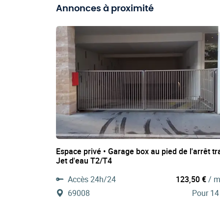
Annonces à proximité
Espace privé • Garage box au pied de l'arrêt t
Jet d'eau T2/T4
Accès 24h/24
123,50 €
/ m
69008
Pour 14