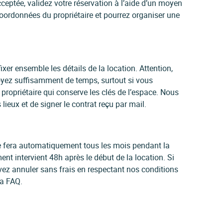
ceptée, validez votre réservation à l’aide d’un moyen
oordonnées du propriétaire et pourrez organiser une
ixer ensemble les détails de la location. Attention,
yez suffisamment de temps, surtout si vous
ropriétaire qui conserve les clés de l’espace. Nous
ieux et de signer le contrat reçu par mail.
 se fera automatiquement tous les mois pendant la
ent intervient 48h après le début de la location. Si
vez annuler sans frais en respectant nos conditions
la FAQ.