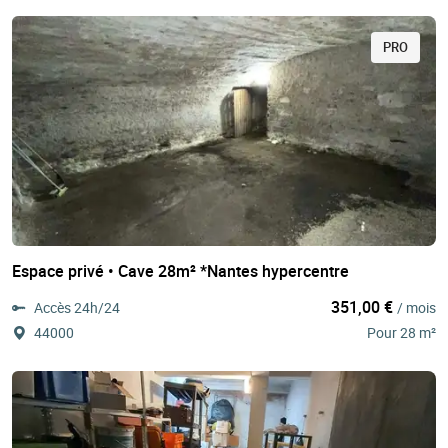
PRO
Espace privé • Cave 28m² *Nantes hypercentre
351,00 €
Accès 24h/24
/ mois
44000
Pour 28 m²