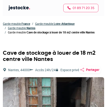
jestocke
.
01 89 71 20 35
Garde meuble
France
Garde meuble
Loire-Atlantique
Garde meuble
Nantes
Garde meuble
Cave de stockage à louer de 18 m2 centre ville Nantes
Cave de stockage à louer de 18 m2
centre ville Nantes
Partager
Nantes, 44000
Accès 24h/24
Espace privé