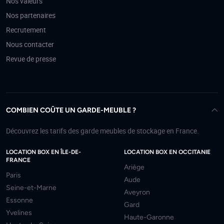
Nos valeurs
Nos partenaires
Recrutement
Nous contacter
Revue de presse
COMBIEN COÛTE UN GARDE-MEUBLE ?
Découvrez les tarifs des garde meubles de stockage en France.
LOCATION BOX EN ÎLE-DE-
LOCATION BOX EN OCCITANIE
FRANCE
Ariège
Paris
Aude
Seine-et-Marne
Aveyron
Essonne
Gard
Yvelines
Haute-Garonne