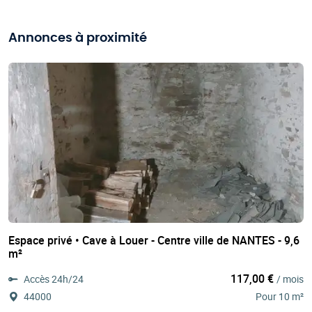
Annonces à proximité
Espace privé • Cave à Louer - Centre ville de NANTES - 9,6
m²
117,00 €
Accès 24h/24
/ mois
44000
Pour 10 m²