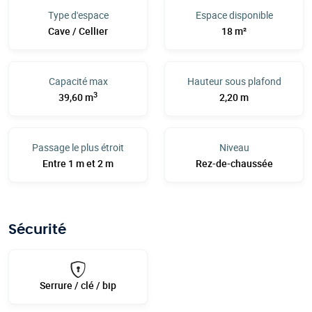
Type d'espace
Espace disponible
Cave / Cellier
18 m²
Capacité max
Hauteur sous plafond
3
39,60 m
2,20 m
Passage le plus étroit
Niveau
Entre 1 m et 2 m
Rez-de-chaussée
Sécurité
Serrure / clé / bip