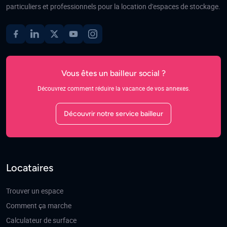
particuliers et professionnels pour la location d'espaces de stockage.
Vous êtes un bailleur social ?
Découvrez comment réduire la vacance de vos annexes.
Découvrir notre service bailleur
Locataires
Trouver un espace
Comment ça marche
Calculateur de surface