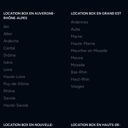
LOCATION BOX EN AUVERGNE-
LOCATION BOX EN GRAND EST
RHÔNE-ALPES
Ardennes
Ain
Aube
Allier
Marne
Ardèche
Haute-Marne
Cantal
Meurthe-et-Moselle
Drôme
Meuse
Isère
Moselle
Loire
Bas-Rhin
Haute-Loire
Haut-Rhin
Puy-de-Dôme
Vosges
Rhône
Savoie
Haute-Savoie
LOCATION BOX EN NOUVELLE-
LOCATION BOX EN HAUTS-DE-