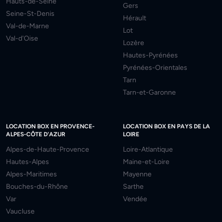
Hauts-de-Seine
Gers
Seine-St-Denis
Hérault
Val-de-Marne
Lot
Val-d'Oise
Lozère
Hautes-Pyrénées
Pyrénées-Orientales
Tarn
Tarn-et-Garonne
LOCATION BOX EN PROVENCE-
LOCATION BOX EN PAYS DE LA
ALPES-CÔTE D'AZUR
LOIRE
Alpes-de-Haute-Provence
Loire-Atlantique
Hautes-Alpes
Maine-et-Loire
Alpes-Maritimes
Mayenne
Bouches-du-Rhône
Sarthe
Var
Vendée
Vaucluse