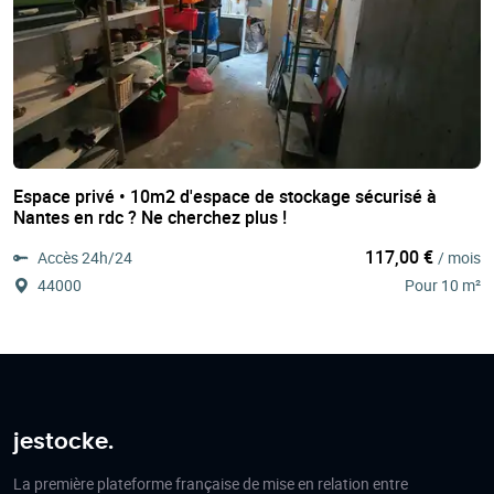
Espace privé • 10m2 d'espace de stockage sécurisé à
Nantes en rdc ? Ne cherchez plus !
117,00 €
Accès 24h/24
/ mois
44000
Pour 10 m²
jestocke.
La première plateforme française de mise en relation entre