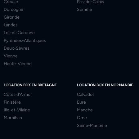
Creuse
Pas-de-Calais
Dordogne
Somme
Gironde
Landes
Lot-et-Garonne
Pyrénées-Atlantiques
Deux-Sèvres
Vienne
Haute-Vienne
LOCATION BOX EN BRETAGNE
LOCATION BOX EN NORMANDIE
Côtes d'Armor
Calvados
Finistère
Eure
Ille-et-Vilaine
Manche
Morbihan
Orne
Seine-Maritime