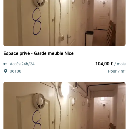
Espace privé • Garde meuble Nice
104,00 €
Accès 24h/24
/ mois
06100
Pour 7 m²