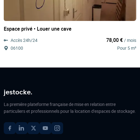
Espace privé • Louer une cave
78,00 €
Accès 24h/24
/ mois
06100
Pour 5 m²
jestocke.
La première plateforme française de mise en relation entre
particuliers et professionnels pour la location d'espaces de stockage.