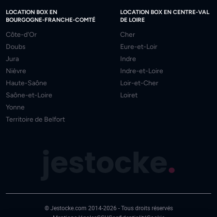
LOCATION BOX EN
LOCATION BOX EN CENTRE-VAL
BOURGOGNE-FRANCHE-COMTÉ
DE LOIRE
Côte-d'Or
Cher
Doubs
Eure-et-Loir
Jura
Indre
Nièvre
Indre-et-Loire
Haute-Saône
Loir-et-Cher
Saône-et-Loire
Loiret
Yonne
Territoire de Belfort
jestocke
.
© Jestocke.com 2014-2026 - Tous droits réservés