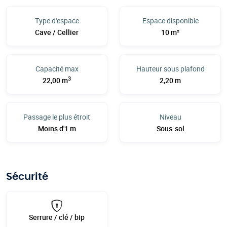
Type d'espace
Espace disponible
Cave / Cellier
10 m²
Capacité max
Hauteur sous plafond
3
22,00 m
2,20 m
Passage le plus étroit
Niveau
Moins d'1 m
Sous-sol
Sécurité
Serrure / clé / bip