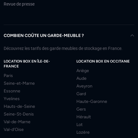
Revue de presse
COMBIEN COÛTE UN GARDE-MEUBLE ?
Découvrez les tarifs des garde meubles de stockage en France.
LOCATION BOX EN ÎLE-DE-
LOCATION BOX EN OCCITANIE
FRANCE
Ariège
Paris
Aude
Seine-et-Marne
Aveyron
Essonne
Gard
Yvelines
Haute-Garonne
Hauts-de-Seine
Gers
Seine-St-Denis
Hérault
Val-de-Marne
Lot
Val-d'Oise
Lozère