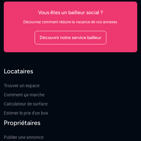
Vous êtes un bailleur social ?
Découvrez comment réduire la vacance de vos annexes.
Découvrir notre service bailleur
Locataires
Trouver un espace
Comment ça marche
Calculateur de surface
Estimer le prix d'un box
Propriétaires
Publier une annonce