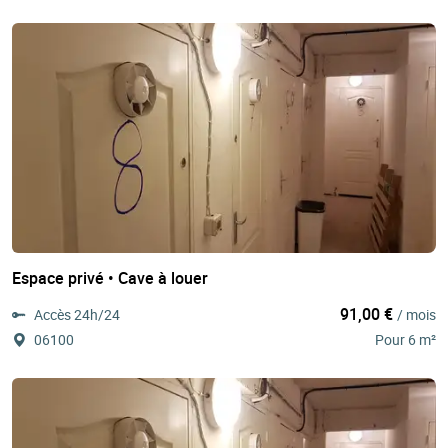
Espace privé • Cave à louer
91,00 €
Accès 24h/24
/ mois
06100
Pour 6 m²