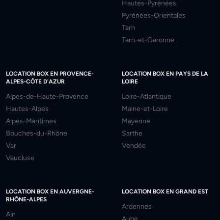
Hautes-Pyrénées
Pyrénées-Orientales
Tarn
Tarn-et-Garonne
LOCATION BOX EN PROVENCE-
LOCATION BOX EN PAYS DE LA
ALPES-CÔTE D'AZUR
LOIRE
Alpes-de-Haute-Provence
Loire-Atlantique
Hautes-Alpes
Maine-et-Loire
Alpes-Maritimes
Mayenne
Bouches-du-Rhône
Sarthe
Var
Vendée
Vaucluse
LOCATION BOX EN AUVERGNE-
LOCATION BOX EN GRAND EST
RHÔNE-ALPES
Ardennes
Ain
Aube