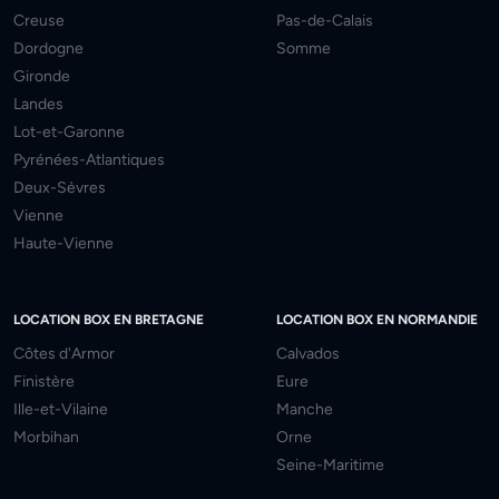
Creuse
Pas-de-Calais
Dordogne
Somme
Gironde
Landes
Lot-et-Garonne
Pyrénées-Atlantiques
Deux-Sèvres
Vienne
Haute-Vienne
LOCATION BOX EN BRETAGNE
LOCATION BOX EN NORMANDIE
Côtes d'Armor
Calvados
Finistère
Eure
Ille-et-Vilaine
Manche
Morbihan
Orne
Seine-Maritime