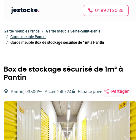
jestocke
.
01 89 71 20 35
Garde meuble
France
Garde meuble
Seine-Saint-Denis
Garde meuble
Pantin
Garde meuble
Box de stockage sécurisé de 1m² à Pantin
Box de stockage sécurisé de 1m² à
Pantin
Partager
Pantin, 93500
Accès 24h/24
Espace privé