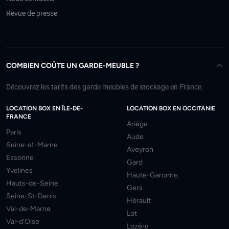
Revue de presse
COMBIEN COÛTE UN GARDE-MEUBLE ?
Découvrez les tarifs des garde meubles de stockage en France.
LOCATION BOX EN ÎLE-DE-
LOCATION BOX EN OCCITANIE
FRANCE
Ariège
Paris
Aude
Seine-et-Marne
Aveyron
Essonne
Gard
Yvelines
Haute-Garonne
Hauts-de-Seine
Gers
Seine-St-Denis
Hérault
Val-de-Marne
Lot
Val-d'Oise
Lozère