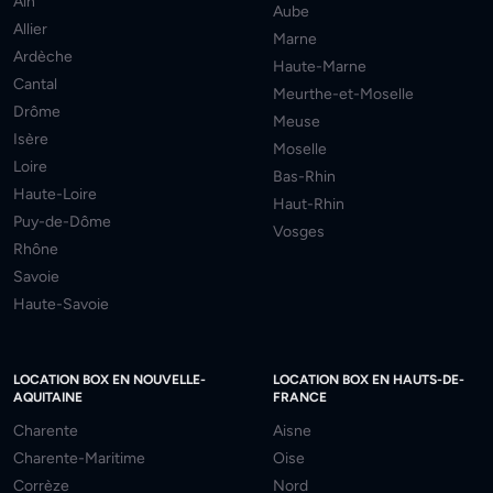
Ain
Aube
Allier
Marne
Ardèche
Haute-Marne
Cantal
Meurthe-et-Moselle
Drôme
Meuse
Isère
Moselle
Loire
Bas-Rhin
Haute-Loire
Haut-Rhin
Puy-de-Dôme
Vosges
Rhône
Savoie
Haute-Savoie
LOCATION BOX EN NOUVELLE-
LOCATION BOX EN HAUTS-DE-
AQUITAINE
FRANCE
Charente
Aisne
Charente-Maritime
Oise
Corrèze
Nord