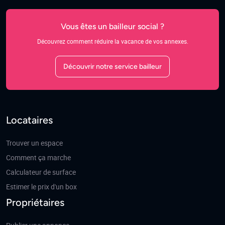
Vous êtes un bailleur social ?
Découvrez comment réduire la vacance de vos annexes.
Découvrir notre service bailleur
Locataires
Trouver un espace
Comment ça marche
Calculateur de surface
Estimer le prix d'un box
Propriétaires