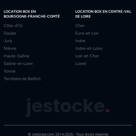
LOCATION BOX EN
LOCATION BOX EN CENTRE-VAL
BOURGOGNE-FRANCHE-COMTÉ
DE LOIRE
Côte-d'Or
Cher
Doubs
Eure-et-Loir
Jura
Indre
Nièvre
Indre-et-Loire
Haute-Saône
Loir-et-Cher
Saône-et-Loire
Loiret
Yonne
Territoire de Belfort
jestocke
.
© Jestocke.com 2014-2026 - Tous droits réservés