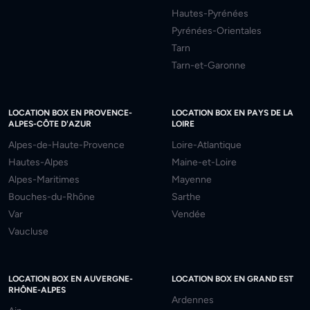
Hautes-Pyrénées
Pyrénées-Orientales
Tarn
Tarn-et-Garonne
LOCATION BOX EN PROVENCE-
LOCATION BOX EN PAYS DE LA
ALPES-CÔTE D'AZUR
LOIRE
Alpes-de-Haute-Provence
Loire-Atlantique
Hautes-Alpes
Maine-et-Loire
Alpes-Maritimes
Mayenne
Bouches-du-Rhône
Sarthe
Var
Vendée
Vaucluse
LOCATION BOX EN AUVERGNE-
LOCATION BOX EN GRAND EST
RHÔNE-ALPES
Ardennes