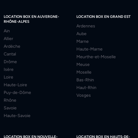
LOCATION BOX EN AUVERGNE-
LOCATION BOX EN GRAND EST
RHÔNE-ALPES
Ardennes
Ain
Aube
Allier
Marne
Ardèche
Haute-Marne
Cantal
Meurthe-et-Moselle
Drôme
Meuse
Isère
Moselle
Loire
Bas-Rhin
Haute-Loire
Haut-Rhin
Puy-de-Dôme
Vosges
Rhône
Savoie
Haute-Savoie
LOCATION BOX EN NOUVELLE-
LOCATION BOX EN HAUTS-DE-