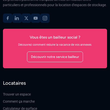
particuliers et professionnels pour la location d'espaces de stockage.
Vous êtes un bailleur social ?
Découvrez comment réduire la vacance de vos annexes.
Découvrir notre service bailleur
Locataires
Trouver un espace
Comment ça marche
Calculateur de surface