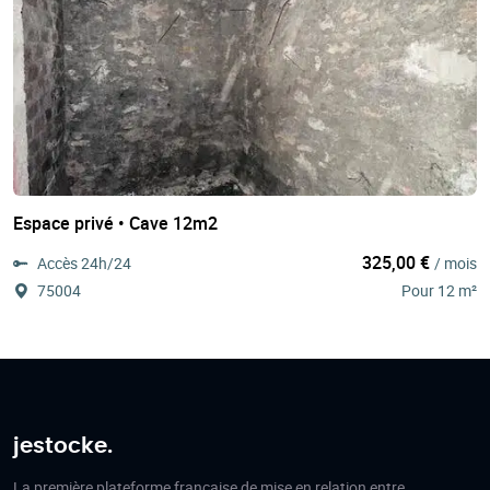
Espace privé • Cave 12m2
325,00 €
Accès 24h/24
/ mois
75004
Pour 12 m²
jestocke.
La première plateforme française de mise en relation entre