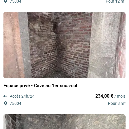
75004
Pour 12 m²
Espace privé • Cave au 1er sous-sol
234,00 €
Accès 24h/24
/ mois
75004
Pour 8 m²