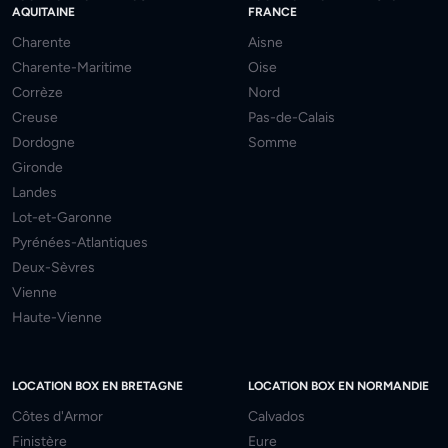
AQUITAINE
FRANCE
Charente
Aisne
Charente-Maritime
Oise
Corrèze
Nord
Creuse
Pas-de-Calais
Dordogne
Somme
Gironde
Landes
Lot-et-Garonne
Pyrénées-Atlantiques
Deux-Sèvres
Vienne
Haute-Vienne
LOCATION BOX EN BRETAGNE
LOCATION BOX EN NORMANDIE
Côtes d'Armor
Calvados
Finistère
Eure