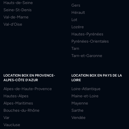
Hauts-de-Seine
Gers
Seine-St-Denis
Hérault
Val-de-Marne
Lot
Val-d'Oise
Lozère
Hautes-Pyrénées
Pyrénées-Orientales
Tarn
Tarn-et-Garonne
LOCATION BOX EN PROVENCE-
LOCATION BOX EN PAYS DE LA
ALPES-CÔTE D'AZUR
LOIRE
Alpes-de-Haute-Provence
Loire-Atlantique
Hautes-Alpes
Maine-et-Loire
Alpes-Maritimes
Mayenne
Bouches-du-Rhône
Sarthe
Var
Vendée
Vaucluse