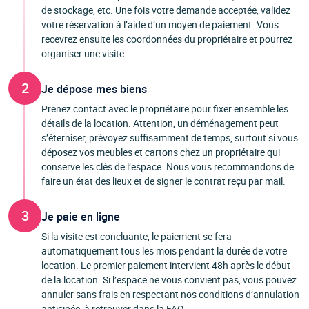
de stockage, etc. Une fois votre demande acceptée, validez
votre réservation à l’aide d’un moyen de paiement. Vous
recevrez ensuite les coordonnées du propriétaire et pourrez
organiser une visite.
2
Je dépose mes biens
Prenez contact avec le propriétaire pour fixer ensemble les
détails de la location. Attention, un déménagement peut
s’éterniser, prévoyez suffisamment de temps, surtout si vous
déposez vos meubles et cartons chez un propriétaire qui
conserve les clés de l’espace. Nous vous recommandons de
faire un état des lieux et de signer le contrat reçu par mail.
3
Je paie en ligne
Si la visite est concluante, le paiement se fera
automatiquement tous les mois pendant la durée de votre
location. Le premier paiement intervient 48h après le début
de la location. Si l’espace ne vous convient pas, vous pouvez
annuler sans frais en respectant nos conditions d’annulation
anticipée, à retrouver dans la FAQ.