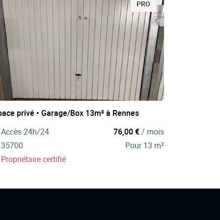
PRO
pace privé • Garage/Box 13m² à Rennes
Accès 24h/24
76,00 €
/ mois
35700
Pour 13 m²
Propriétaire certifié