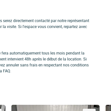
us serez directement contacté par notre représentant
 la visite. Si l'espace vous convient, repartez avec
 se fera automatiquement tous les mois pendant la
ent intervient 48h après le début de la location. Si
vez annuler sans frais en respectant nos conditions
la FAQ.