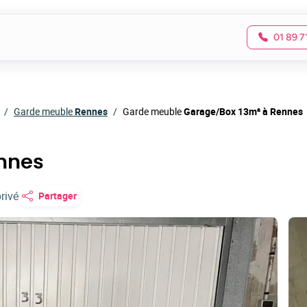
01 89 7
Garde meuble
Rennes
Garde meuble
Garage/Box 13m² à Rennes
nnes
rivé
Partager