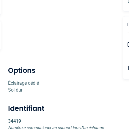
Options
Éclairage dédié
Sol dur
Identifiant
34419
Numéro à communiquer au support lors d'un échange