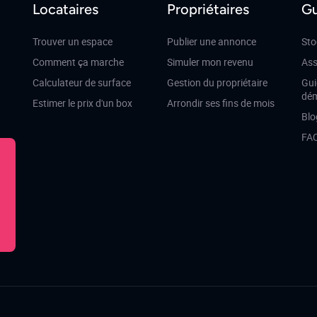
Locataires
Propriétaires
Gu
Trouver un espace
Publier une annonce
Sto
Comment ça marche
Simuler mon revenu
Ass
Calculateur de surface
Gestion du propriétaire
Gui
dé
Estimer le prix d'un box
Arrondir ses fins de mois
Blo
FA