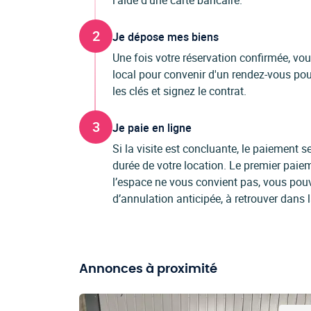
l'aide d'une carte bancaire.
2
Je dépose mes biens
Une fois votre réservation confirmée, vo
local pour convenir d'un rendez-vous pour
les clés et signez le contrat.
3
Je paie en ligne
Si la visite est concluante, le paiement
durée de votre location. Le premier paiem
l’espace ne vous convient pas, vous pou
d’annulation anticipée, à retrouver dans 
Annonces à proximité