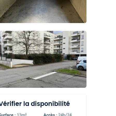
Vérifier la disponibilité
Surface :
13m²
Accès :
24h/24