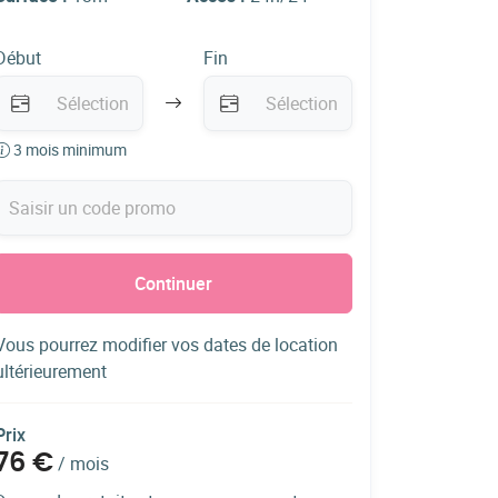
Début
Fin
3 mois minimum
Continuer
Vous pourrez modifier vos dates de location
ultérieurement
Prix
76 €
/
mois