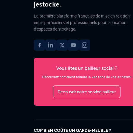
jestocke.
La première plateforme française de mise en relation
entre particuliers et professionnels pour la location
d'espaces de stockage.
Vous êtes un bailleur social ?
Découvrez comment réduire la vacance de vos annexes.
Découvrir notre service bailleur
COMBIEN COÛTE UN GARDE-MEUBLE ?