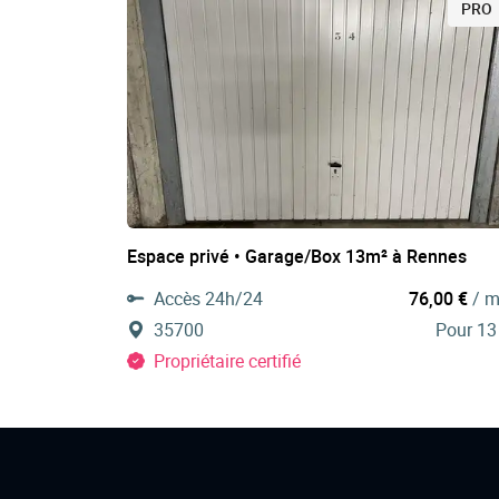
PRO
Espace privé • Garage/Box 13m² à Rennes
Accès 24h/24
76,00 €
/ m
35700
Pour 13
Propriétaire certifié