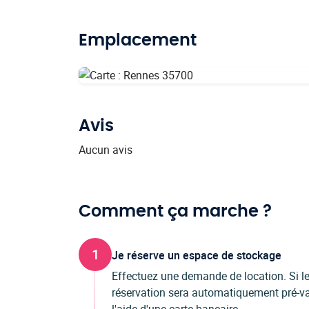
Emplacement
Avis
Aucun avis
Comment ça marche ?
1
Je réserve un espace de stockage
Effectuez une demande de location. Si les
réservation sera automatiquement pré-val