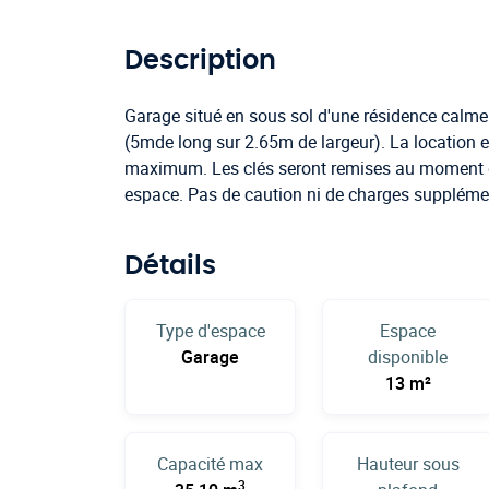
Description
Garage situé en sous sol d'une résidence calme
(5mde long sur 2.65m de largeur). La location 
maximum. Les clés seront remises au moment de
espace. Pas de caution ni de charges supplémen
Détails
Type d'espace
Espace
Garage
disponible
13 m²
Capacité max
Hauteur sous
3