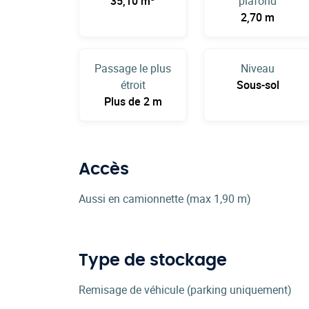
35,10 m
plafond
2,70 m
Passage le plus
Niveau
étroit
Sous-sol
Plus de 2 m
Accès
Aussi en camionnette (max 1,90 m)
Type de stockage
Remisage de véhicule (parking uniquement)