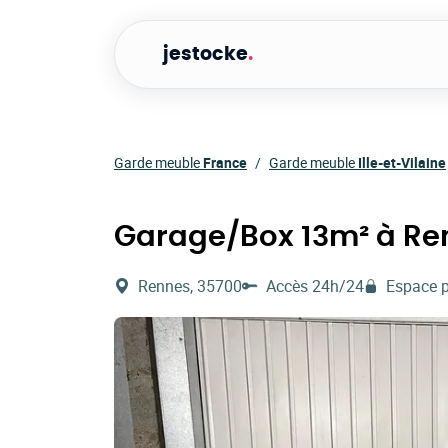
jestocke
.
Garde meuble
France
Garde meuble
Ille-et-Vilaine
Garage/Box 13m² à Re
Rennes, 35700
Accès 24h/24
Espace p