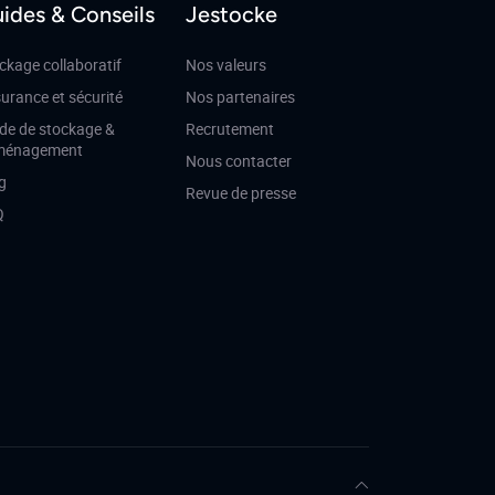
ides & Conseils
Jestocke
ckage collaboratif
Nos valeurs
urance et sécurité
Nos partenaires
de de stockage &
Recrutement
ménagement
Nous contacter
g
Revue de presse
Q