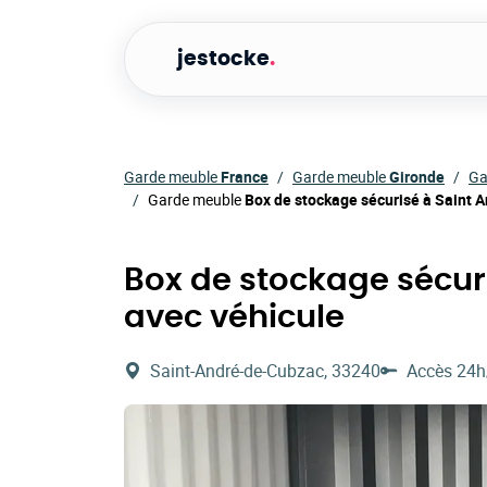
jestocke
.
Garde meuble
France
Garde meuble
Gironde
Ga
Garde meuble
Box de stockage sécurisé à Saint A
Box de stockage sécur
avec véhicule
Saint-André-de-Cubzac, 33240
Accès 24h