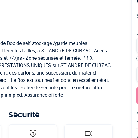
té de Box de self stockage /garde meubles
fférentes tailles, à ST ANDRE DE CUBZAC. Accès
rs et 7/7jrs - Zone sécurisée et fermée. PRIX
T PRESTATIONS UNIQUES sur ST ANDRE DE CUBZAC.
nt, des cartons, une succession, du matériel
tc... Le Box est tout neuf et donc en excellent état,
ventilés. Boitier de sécurité pour fermeture ultra
 plain-pied. Assurance offerte
Sécurité