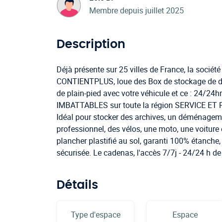
Membre depuis juillet 2025
Description
Déjà présente sur 25 villes de France, la socié
CONTIENTPLUS, loue des Box de stockage de di
de plain-pied avec votre véhicule et ce : 24/24h
IMBATTABLES sur toute la région SERVICE E
Idéal pour stocker des archives, un déménageme
professionnel, des vélos, une moto, une voiture e
plancher plastifié au sol, garanti 100% étanche, 
sécurisée. Le cadenas, l'accès 7/7j - 24/24 h de
Détails
Type d'espace
Espace