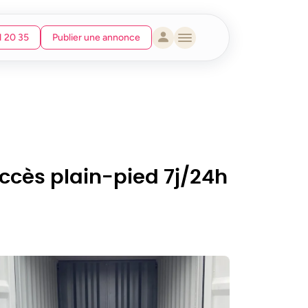
1 20 35
Publier une annonce
ccès plain-pied 7j/24h