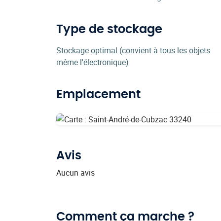
Type de stockage
Stockage optimal (convient à tous les objets
même l'électronique)
Emplacement
Avis
Aucun avis
Comment ça marche ?