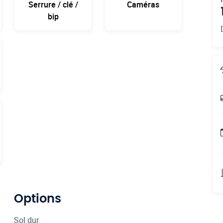
Serrure / clé /
Caméras
bip
Options
Sol dur