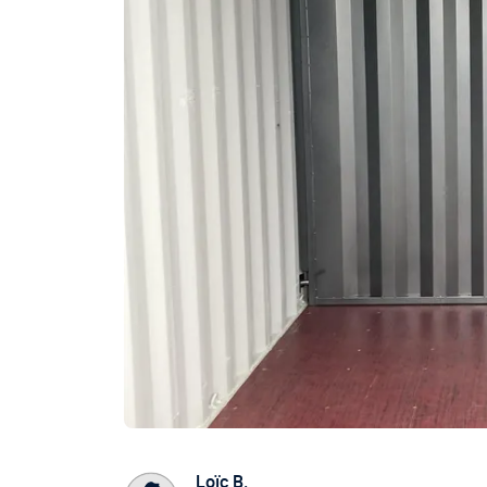
Loïc B.