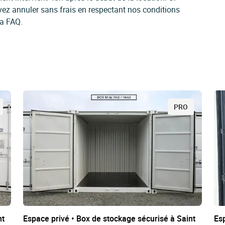
vez annuler sans frais en respectant nos conditions
la FAQ.
PRO
nt
Espace privé • Box de stockage sécurisé à Saint
Esp