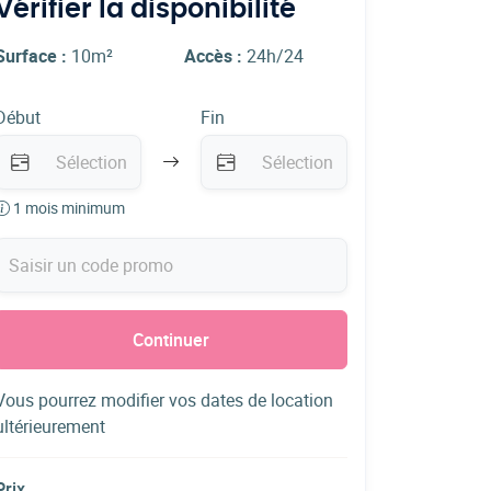
Vérifier la disponibilité
Surface :
10m²
Accès :
24h/24
Début
Fin
1 mois minimum
Continuer
Vous pourrez modifier vos dates de location
ultérieurement
Prix