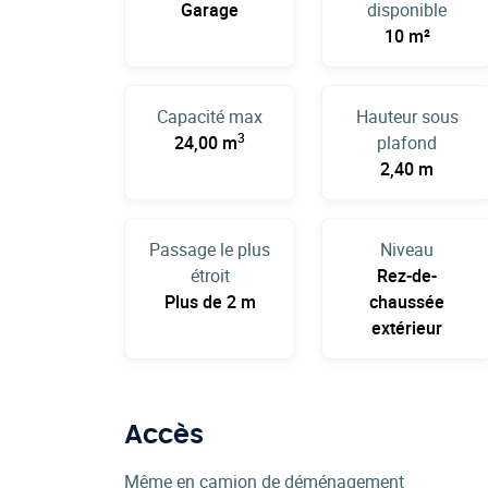
Garage
disponible
10 m²
Capacité max
Hauteur sous
3
24,00 m
plafond
2,40 m
Passage le plus
Niveau
étroit
Rez-de-
Plus de 2 m
chaussée
extérieur
Accès
Même en camion de déménagement