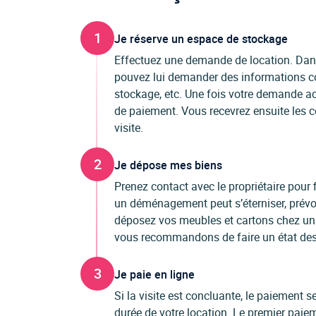
1
Je réserve un espace de stockage
Effectuez une demande de location. Dans 
pouvez lui demander des informations co
stockage, etc. Une fois votre demande ac
de paiement. Vous recevrez ensuite les c
visite.
2
Je dépose mes biens
Prenez contact avec le propriétaire pour f
un déménagement peut s’éterniser, prévo
déposez vos meubles et cartons chez un p
vous recommandons de faire un état des l
3
Je paie en ligne
Si la visite est concluante, le paiement
durée de votre location. Le premier paiem