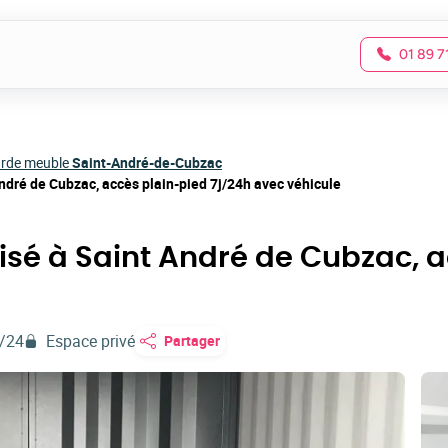
01 89 7
rde meuble
Saint-André-de-Cubzac
ndré de Cubzac, accès plain-pied 7j/24h avec véhicule
isé à Saint André de Cubzac, a
/24
Espace privé
Partager