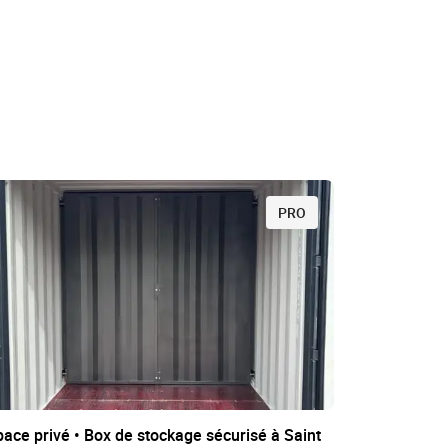
PRO
ace privé • Box de stockage sécurisé à Saint