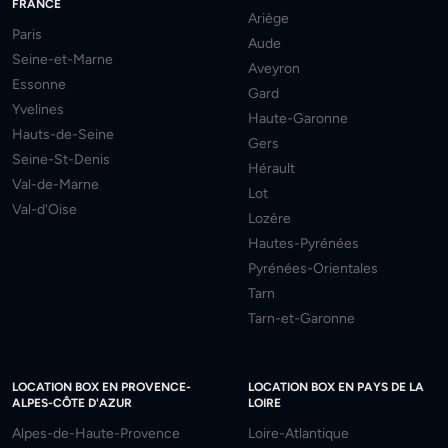
FRANCE
Ariège
Paris
Aude
Seine-et-Marne
Aveyron
Essonne
Gard
Yvelines
Haute-Garonne
Hauts-de-Seine
Gers
Seine-St-Denis
Hérault
Val-de-Marne
Lot
Val-d'Oise
Lozère
Hautes-Pyrénées
Pyrénées-Orientales
Tarn
Tarn-et-Garonne
LOCATION BOX EN PROVENCE-
LOCATION BOX EN PAYS DE LA
ALPES-CÔTE D'AZUR
LOIRE
Alpes-de-Haute-Provence
Loire-Atlantique