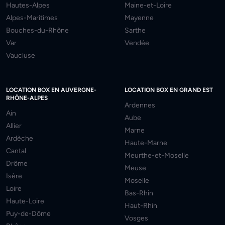
Hautes-Alpes
Maine-et-Loire
Alpes-Maritimes
Mayenne
Bouches-du-Rhône
Sarthe
Var
Vendée
Vaucluse
LOCATION BOX EN AUVERGNE-
LOCATION BOX EN GRAND EST
RHÔNE-ALPES
Ardennes
Ain
Aube
Allier
Marne
Ardèche
Haute-Marne
Cantal
Meurthe-et-Moselle
Drôme
Meuse
Isère
Moselle
Loire
Bas-Rhin
Haute-Loire
Haut-Rhin
Puy-de-Dôme
Vosges