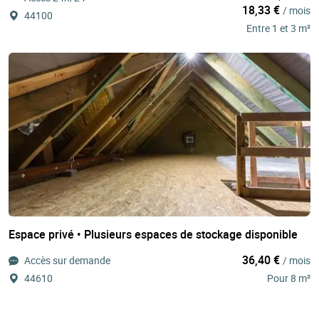
18,33 €
/ mois
44100
Entre 1 et 3 m²
Espace privé • Plusieurs espaces de stockage disponible
36,40 €
Accès sur demande
/ mois
44610
Pour 8 m²