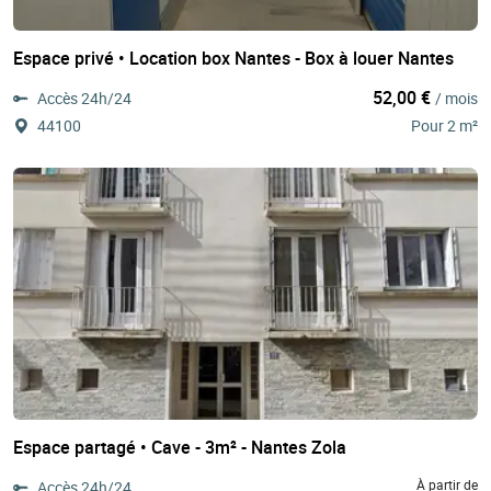
Espace privé • Location box Nantes - Box à louer Nantes
52,00 €
Accès 24h/24
/ mois
44100
Pour 2 m²
Espace partagé • Cave - 3m² - Nantes Zola
À partir de
Accès 24h/24