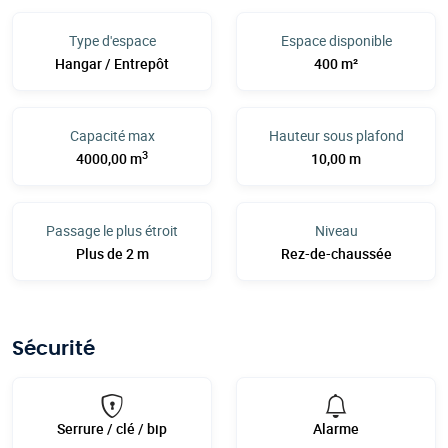
Type d'espace
Espace disponible
Hangar / Entrepôt
400 m²
Capacité max
Hauteur sous plafond
3
4000,00 m
10,00 m
Passage le plus étroit
Niveau
Plus de 2 m
Rez-de-chaussée
Sécurité
Serrure / clé / bip
Alarme