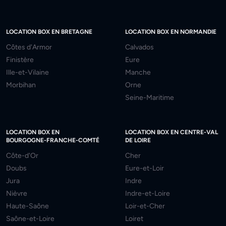
LOCATION BOX EN BRETAGNE
LOCATION BOX EN NORMANDIE
Côtes d'Armor
Calvados
Finistère
Eure
Ille-et-Vilaine
Manche
Morbihan
Orne
Seine-Maritime
LOCATION BOX EN
LOCATION BOX EN CENTRE-VAL
BOURGOGNE-FRANCHE-COMTÉ
DE LOIRE
Côte-d'Or
Cher
Doubs
Eure-et-Loir
Jura
Indre
Nièvre
Indre-et-Loire
Haute-Saône
Loir-et-Cher
Saône-et-Loire
Loiret