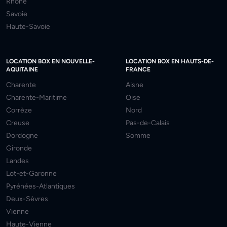
Rhône
Savoie
Haute-Savoie
LOCATION BOX EN NOUVELLE-
LOCATION BOX EN HAUTS-DE-
AQUITAINE
FRANCE
Charente
Aisne
Charente-Maritime
Oise
Corrèze
Nord
Creuse
Pas-de-Calais
Dordogne
Somme
Gironde
Landes
Lot-et-Garonne
Pyrénées-Atlantiques
Deux-Sèvres
Vienne
Haute-Vienne