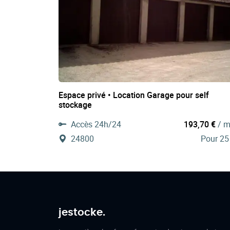
Espace privé • Location Garage pour self
stockage
Accès 24h/24
193,70 €
/ m
24800
Pour 25
jestocke.