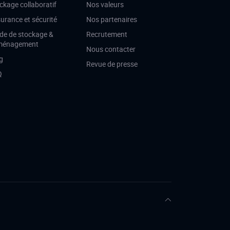
ckage collaboratif
Nos valeurs
urance et sécurité
Nos partenaires
de de stockage &
Recrutement
ménagement
Nous contacter
g
Revue de presse
Q