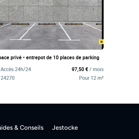
ace privé • entrepot de 10 places de parking
Accès 24h/24
97,50 €
/ mois
24270
Pour 12 m²
ides & Conseils
Jestocke