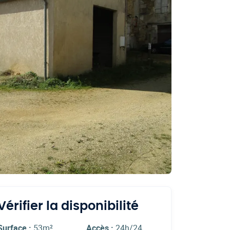
Vérifier la disponibilité
Surface :
53m²
Accès :
24h/24