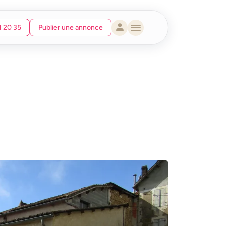
1 20 35
Publier une annonce