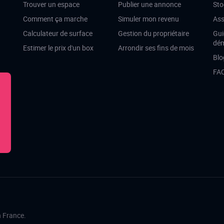
Trouver un espace
Publier une annonce
Sto
Comment ça marche
Simuler mon revenu
Ass
Calculateur de surface
Gestion du propriétaire
Gui
dé
Estimer le prix d'un box
Arrondir ses fins de mois
Blo
FA
n France.