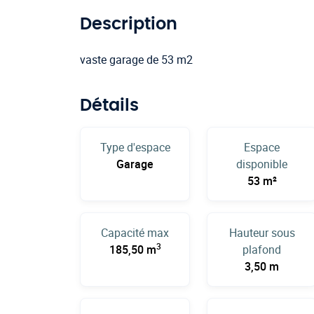
Description
vaste garage de 53 m2
Détails
Type d'espace
Espace
Garage
disponible
53 m²
Capacité max
Hauteur sous
3
185,50 m
plafond
3,50 m