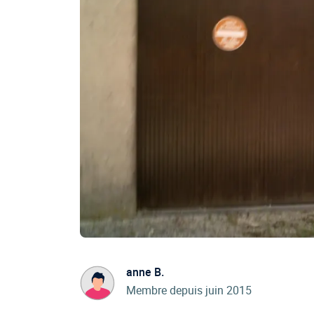
anne B.
Membre depuis juin 2015