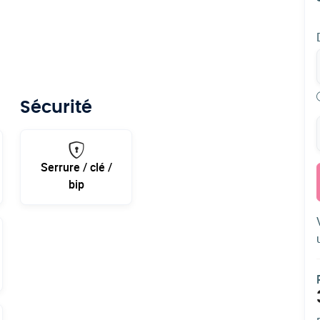
Sécurité
Serrure / clé /
bip