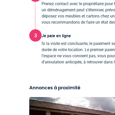
Prenez contact avec le propriétaire pour f
un déménagement peut s’éterniser, prévo
déposez vos meubles et cartons chez un p
vous recommandons de faire un état des l
3
Je paie en ligne
Si la visite est concluante, le paiement
durée de votre location. Le premier paiem
l’espace ne vous convient pas, vous pou
d’annulation anticipée, à retrouver dans 
Annonces à proximité