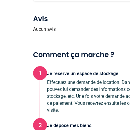
Avis
Aucun avis
Comment ça marche ?
1
Je réserve un espace de stockage
Effectuez une demande de location. Dans 
pouvez lui demander des informations co
stockage, etc. Une fois votre demande ac
de paiement. Vous recevrez ensuite les c
visite.
2
Je dépose mes biens