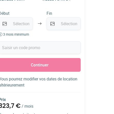
Début
Fin
3 mois minimum
Continuer
Vous pourrez modifier vos dates de location
ultérieurement
Prix
323,7 €
/
mois