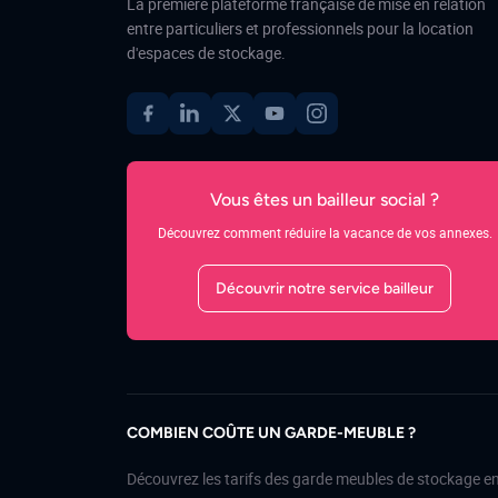
La première plateforme française de mise en relation
entre particuliers et professionnels pour la location
d'espaces de stockage.
Vous êtes un bailleur social ?
Découvrez comment réduire la vacance de vos annexes.
Découvrir notre service bailleur
COMBIEN COÛTE UN GARDE-MEUBLE ?
Découvrez les tarifs des garde meubles de stockage e