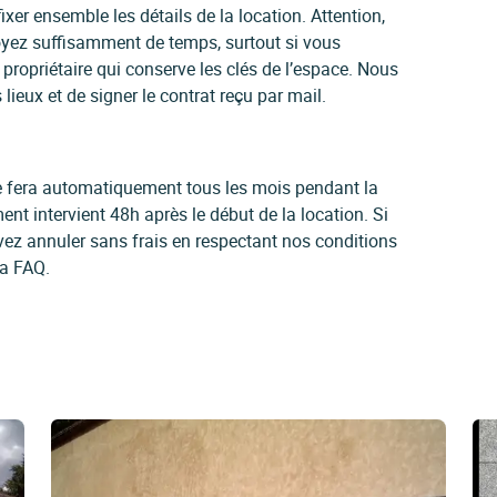
ixer ensemble les détails de la location. Attention,
yez suffisamment de temps, surtout si vous
ropriétaire qui conserve les clés de l’espace. Nous
ieux et de signer le contrat reçu par mail.
 se fera automatiquement tous les mois pendant la
ent intervient 48h après le début de la location. Si
vez annuler sans frais en respectant nos conditions
la FAQ.