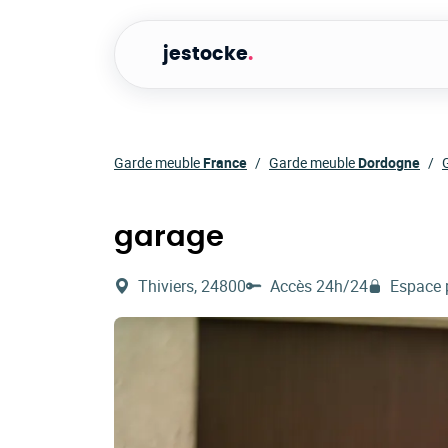
jestocke
.
Garde meuble
France
Garde meuble
Dordogne
garage
Thiviers, 24800
Accès 24h/24
Espace 