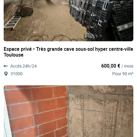
Espace privé • Très grande cave sous-sol hyper centre-ville
Toulouse
600,00 €
Accès 24h/24
/ mois
31000
Pour 90 m²