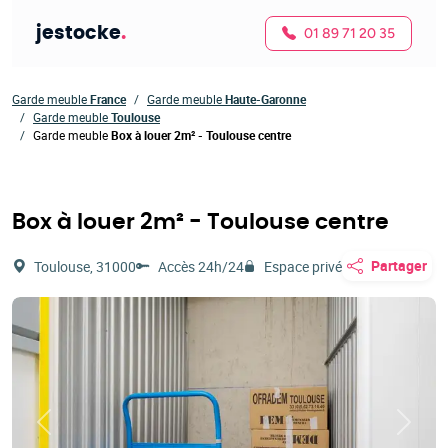
jestocke
.
01 89 71 20 35
Garde meuble
France
Garde meuble
Haute-Garonne
Garde meuble
Toulouse
Garde meuble
Box à louer 2m² - Toulouse centre
Box à louer 2m² - Toulouse centre
Partager
Toulouse, 31000
Accès 24h/24
Espace privé
Précédent
Suivan