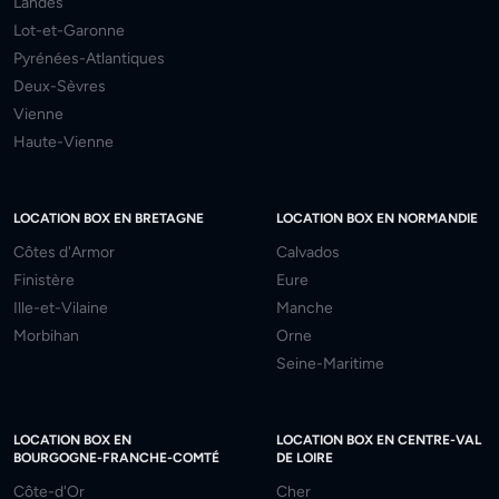
Landes
Lot-et-Garonne
Pyrénées-Atlantiques
Deux-Sèvres
Vienne
Haute-Vienne
LOCATION BOX EN BRETAGNE
LOCATION BOX EN NORMANDIE
Côtes d'Armor
Calvados
Finistère
Eure
Ille-et-Vilaine
Manche
Morbihan
Orne
Seine-Maritime
LOCATION BOX EN
LOCATION BOX EN CENTRE-VAL
BOURGOGNE-FRANCHE-COMTÉ
DE LOIRE
Côte-d'Or
Cher