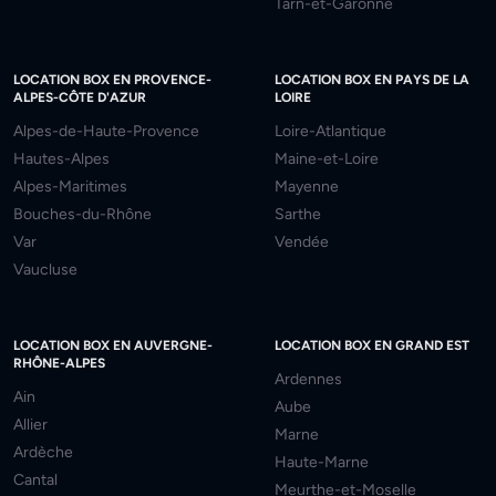
Tarn-et-Garonne
LOCATION BOX EN PROVENCE-
LOCATION BOX EN PAYS DE LA
ALPES-CÔTE D'AZUR
LOIRE
Alpes-de-Haute-Provence
Loire-Atlantique
Hautes-Alpes
Maine-et-Loire
Alpes-Maritimes
Mayenne
Bouches-du-Rhône
Sarthe
Var
Vendée
Vaucluse
LOCATION BOX EN AUVERGNE-
LOCATION BOX EN GRAND EST
RHÔNE-ALPES
Ardennes
Ain
Aube
Allier
Marne
Ardèche
Haute-Marne
Cantal
Meurthe-et-Moselle