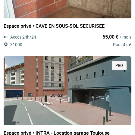
Espace privé • CAVE EN SOUS-SOL SECURISEE
65,00 €
Accès 24h/24
/ mois
31000
Pour 4 m²
PRO
Espace privé • INTRA - Location garage Toulouse