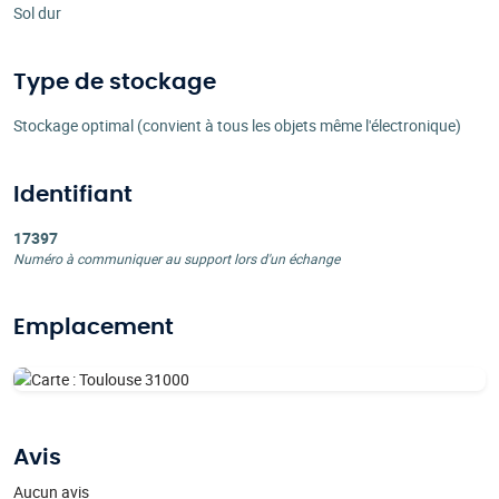
Sol dur
Type de stockage
Stockage optimal (convient à tous les objets même l'électronique)
Identifiant
17397
Numéro à communiquer au support lors d'un échange
Emplacement
Avis
Aucun avis