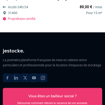
89,00 €
Accès 24h/24
/ mois
31400
Pour 15 m²
Propriétaire certifié
jestocke.
La première plateforme française de mise en relation entre
particuliers et professionnels pour la location d'espaces de stockage.
Vous êtes un bailleur social ?
Découvrez comment réduire la vacance de vos annexes.