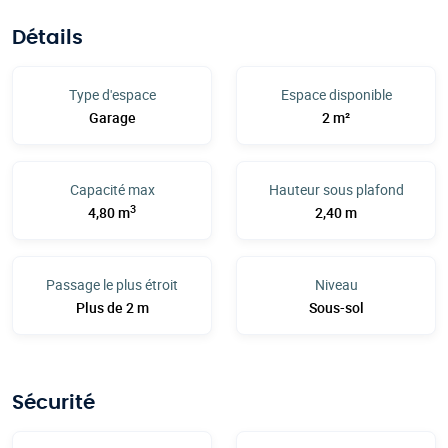
Détails
Type d'espace
Espace disponible
Garage
2 m²
Capacité max
Hauteur sous plafond
3
4,80 m
2,40 m
Passage le plus étroit
Niveau
Plus de 2 m
Sous-sol
Sécurité