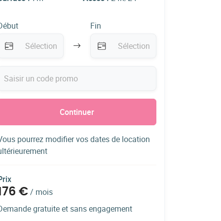
Début
Fin
Continuer
Vous pourrez modifier vos dates de location
ultérieurement
Prix
176 €
/
mois
Demande gratuite et sans engagement