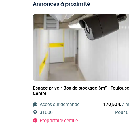
Annonces à proximité
Espace privé • Box de stockage 6m² - Toulous
Centre
Accès sur demande
170,50 €
/ m
31000
Pour 6
Propriétaire certifié