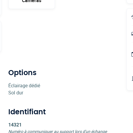
Caméras
Options
Éclairage dédié
Sol dur
Identifiant
14321
Numéro à communiquer au support lors d'un échange