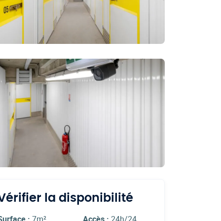
Vérifier la disponibilité
Surface :
7m²
Accès :
24h/24