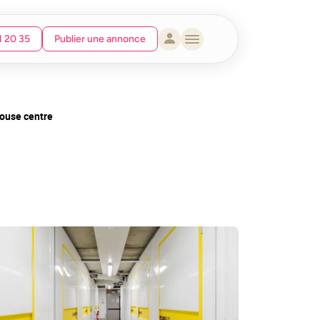
1 20 35
Publier une annonce
ouse centre