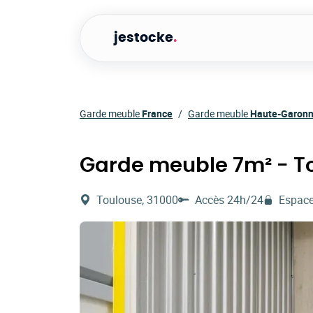
jestocke
.
Garde meuble
France
Garde meuble
Haute-Garon
Garde meuble 7m² - T
Toulouse, 31000
Accès 24h/24
Espace