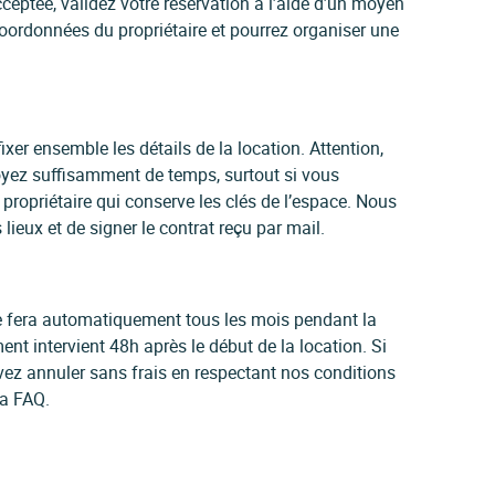
ceptée, validez votre réservation à l’aide d’un moyen
oordonnées du propriétaire et pourrez organiser une
ixer ensemble les détails de la location. Attention,
yez suffisamment de temps, surtout si vous
ropriétaire qui conserve les clés de l’espace. Nous
ieux et de signer le contrat reçu par mail.
 se fera automatiquement tous les mois pendant la
ent intervient 48h après le début de la location. Si
vez annuler sans frais en respectant nos conditions
la FAQ.