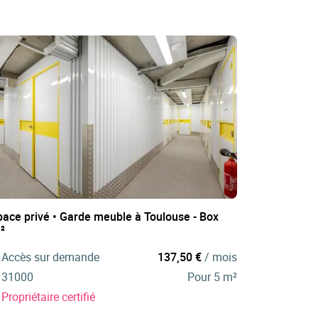
pace privé • Garde meuble à Toulouse - Box
²
Accès sur demande
137,50 €
/ mois
31000
Pour 5 m²
Propriétaire certifié