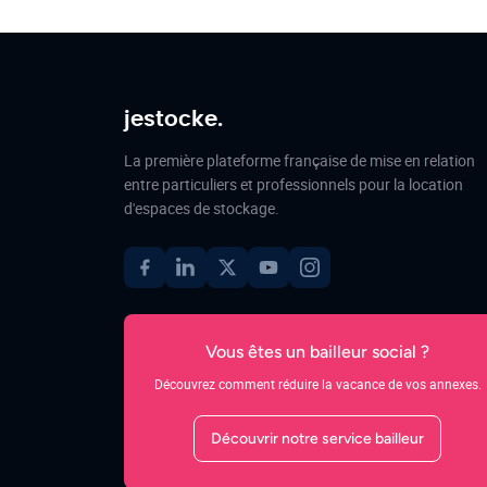
jestocke.
La première plateforme française de mise en relation
entre particuliers et professionnels pour la location
d'espaces de stockage.
Vous êtes un bailleur social ?
Découvrez comment réduire la vacance de vos annexes.
Découvrir notre service bailleur