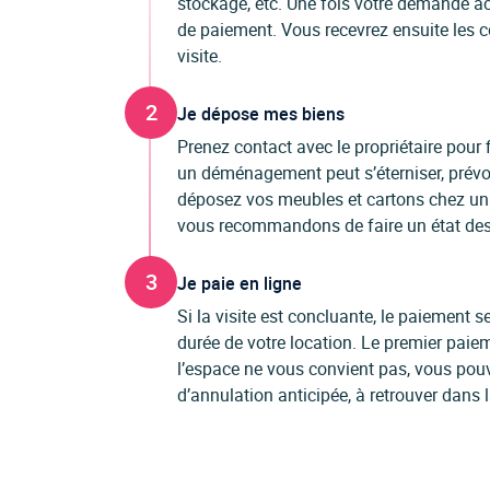
stockage, etc. Une fois votre demande ac
de paiement. Vous recevrez ensuite les c
visite.
2
Je dépose mes biens
Prenez contact avec le propriétaire pour f
un déménagement peut s’éterniser, prévo
déposez vos meubles et cartons chez un p
vous recommandons de faire un état des l
3
Je paie en ligne
Si la visite est concluante, le paiement
durée de votre location. Le premier paiem
l’espace ne vous convient pas, vous pou
d’annulation anticipée, à retrouver dans 