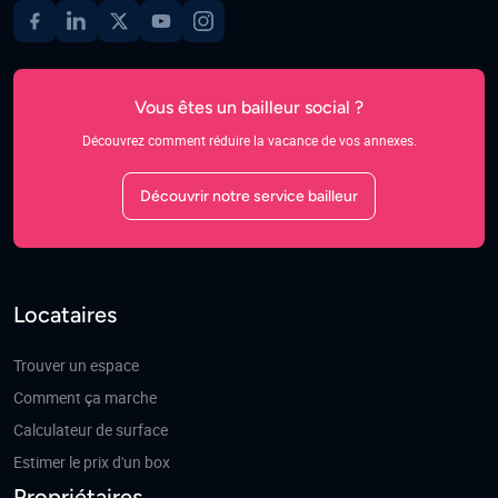
Vous êtes un bailleur social ?
Découvrez comment réduire la vacance de vos annexes.
Découvrir notre service bailleur
Locataires
Trouver un espace
Comment ça marche
Calculateur de surface
Estimer le prix d'un box
Propriétaires