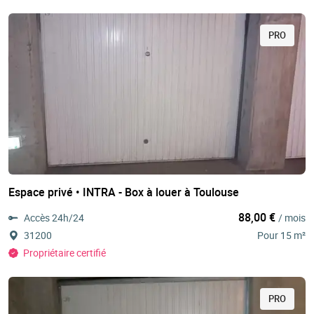
PRO
Espace privé • INTRA - Box à louer à Toulouse
88,00 €
Accès 24h/24
/ mois
31200
Pour 15 m²
Propriétaire certifié
PRO