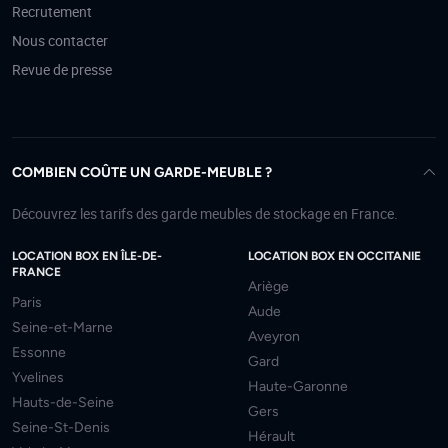
Recrutement
Nous contacter
Revue de presse
COMBIEN COÛTE UN GARDE-MEUBLE ?
Découvrez les tarifs des garde meubles de stockage en France.
LOCATION BOX EN ÎLE-DE-
LOCATION BOX EN OCCITANIE
FRANCE
Ariège
Paris
Aude
Seine-et-Marne
Aveyron
Essonne
Gard
Yvelines
Haute-Garonne
Hauts-de-Seine
Gers
Seine-St-Denis
Hérault