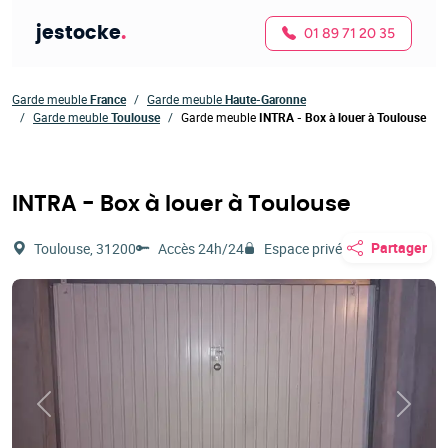
jestocke
.
01 89 71 20 35
Garde meuble
France
Garde meuble
Haute-Garonne
Garde meuble
Toulouse
Garde meuble
INTRA - Box à louer à Toulouse
INTRA - Box à louer à Toulouse
Partager
Toulouse, 31200
Accès 24h/24
Espace privé
Précédent
Suivan