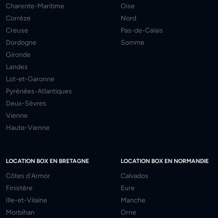
Charente-Maritime
Oise
Corrèze
Nord
Creuse
Pas-de-Calais
Dordogne
Somme
Gironde
Landes
Lot-et-Garonne
Pyrénées-Atlantiques
Deux-Sèvres
Vienne
Haute-Vienne
LOCATION BOX EN BRETAGNE
LOCATION BOX EN NORMANDIE
Côtes d'Armor
Calvados
Finistère
Eure
Ille-et-Vilaine
Manche
Morbihan
Orne