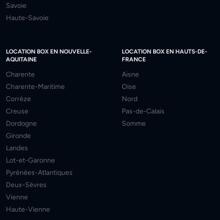
Savoie
Haute-Savoie
LOCATION BOX EN NOUVELLE-
LOCATION BOX EN HAUTS-DE-
AQUITAINE
FRANCE
Charente
Aisne
Charente-Maritime
Oise
Corrèze
Nord
Creuse
Pas-de-Calais
Dordogne
Somme
Gironde
Landes
Lot-et-Garonne
Pyrénées-Atlantiques
Deux-Sèvres
Vienne
Haute-Vienne