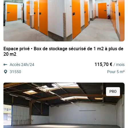
Espace privé • Box de stockage sécurisé de 1 m2 à plus de
20 m2
115,70 €
Accès 24h/24
/ mois
31550
Pour 5 m²
PRO