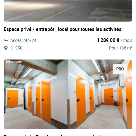
Espace privé • entrepôt , local pour toutes les activités
1 289,00 €
Accès 24h/24
/ mois
31550
Pour 138 m²
PRO