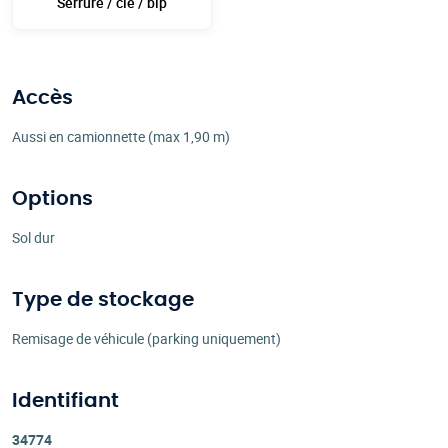
Serrure / clé / bip
Accès
Aussi en camionnette (max 1,90 m)
Options
Sol dur
Type de stockage
Remisage de véhicule (parking uniquement)
Identifiant
34774