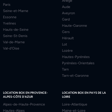
Ariège
Paris
Aude
Seine-et-Marne
Aveyron
Essonne
Gard
Yvelines
Haute-Garonne
Hauts-de-Seine
Gers
Seine-St-Denis
Hérault
Val-de-Marne
Lot
Val-d'Oise
Lozère
Hautes-Pyrénées
Pyrénées-Orientales
Tarn
Tarn-et-Garonne
LOCATION BOX EN PROVENCE-
LOCATION BOX EN PAYS DE LA
ALPES-CÔTE D'AZUR
LOIRE
Alpes-de-Haute-Provence
Loire-Atlantique
Hautes-Alpes
Maine-et-Loire