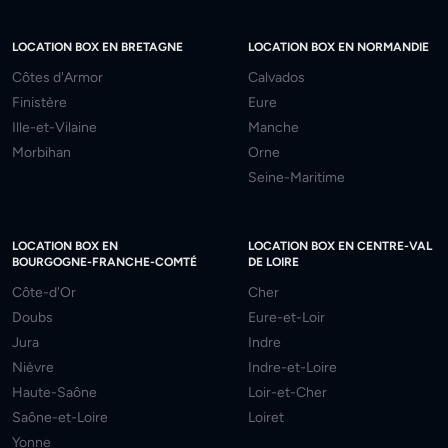
LOCATION BOX EN BRETAGNE
LOCATION BOX EN NORMANDIE
Côtes d'Armor
Calvados
Finistère
Eure
Ille-et-Vilaine
Manche
Morbihan
Orne
Seine-Maritime
LOCATION BOX EN
LOCATION BOX EN CENTRE-VAL
BOURGOGNE-FRANCHE-COMTÉ
DE LOIRE
Côte-d'Or
Cher
Doubs
Eure-et-Loir
Jura
Indre
Nièvre
Indre-et-Loire
Haute-Saône
Loir-et-Cher
Saône-et-Loire
Loiret
Yonne