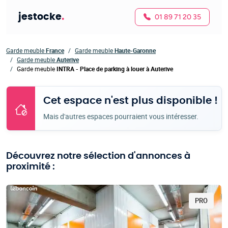
jestocke
.
01 89 71 20 35
Garde meuble
France
Garde meuble
Haute-Garonne
Garde meuble
Auterive
Garde meuble
INTRA - Place de parking à louer à Auterive
Cet espace n'est plus disponible !
Mais d'autres espaces pourraient vous intéresser.
Découvrez notre sélection d'annonces à
proximité :
PRO