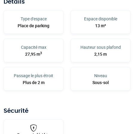
Détails
Type d'espace
Espace disponible
Place de parking
13 m²
Capacité max
Hauteur sous plafond
3
27,95 m
2,15 m
Passage le plus étroit
Niveau
Plus de 2 m
Sous-sol
Sécurité