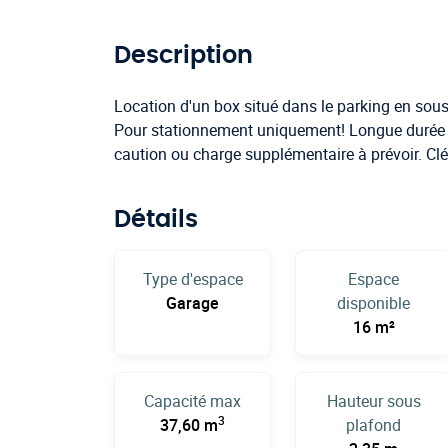
Description
Location d'un box situé dans le parking en sous
Pour stationnement uniquement! Longue durée 
caution ou charge supplémentaire à prévoir. Clés
Détails
Type d'espace
Espace
Garage
disponible
16 m²
Capacité max
Hauteur sous
3
37,60 m
plafond