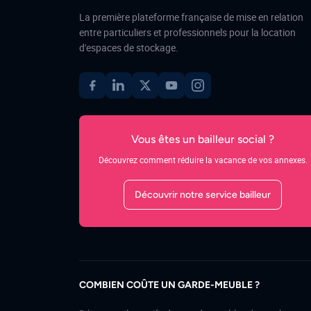
La première plateforme française de mise en relation
entre particuliers et professionnels pour la location
d'espaces de stockage.
Vous êtes un bailleur social ?
Découvrez comment réduire la vacance de vos annexes.
Découvrir notre service bailleur
COMBIEN COÛTE UN GARDE-MEUBLE ?