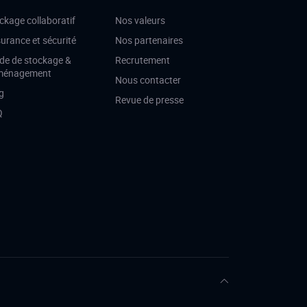
ckage collaboratif
Nos valeurs
urance et sécurité
Nos partenaires
de de stockage &
Recrutement
ménagement
Nous contacter
g
Revue de presse
Q