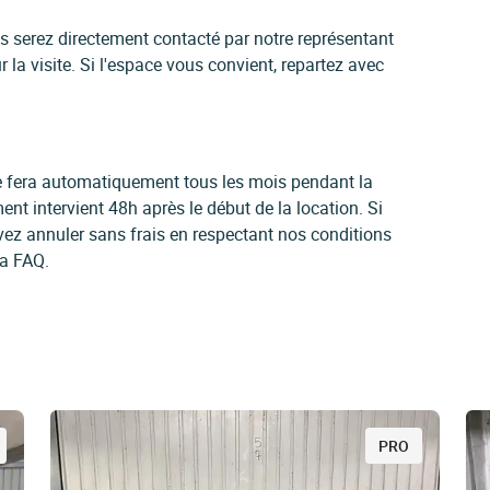
us serez directement contacté par notre représentant
 la visite. Si l'espace vous convient, repartez avec
 se fera automatiquement tous les mois pendant la
ent intervient 48h après le début de la location. Si
vez annuler sans frais en respectant nos conditions
la FAQ.
PRO