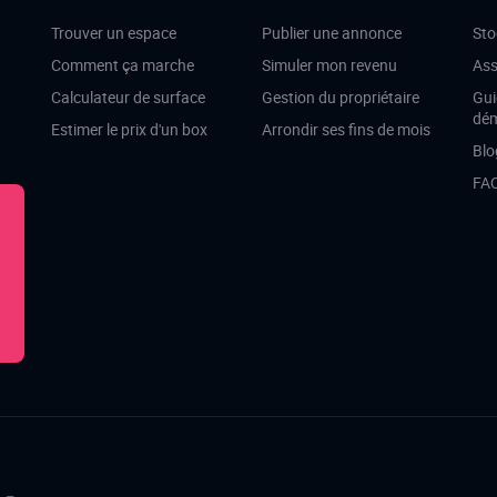
Trouver un espace
Publier une annonce
Sto
Comment ça marche
Simuler mon revenu
Ass
Calculateur de surface
Gestion du propriétaire
Gui
dé
Estimer le prix d'un box
Arrondir ses fins de mois
Blo
FA