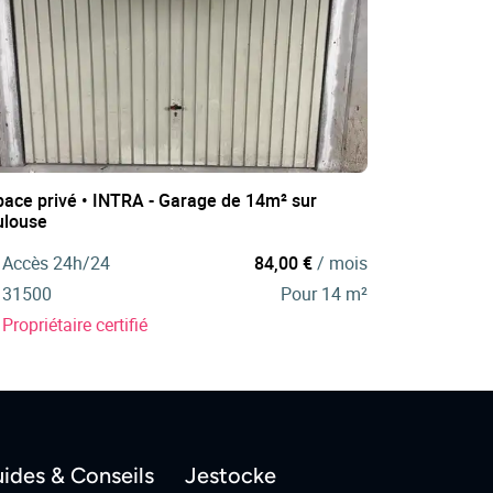
pace privé • INTRA - Garage de 14m² sur
ulouse
Accès 24h/24
84,00 €
/ mois
31500
Pour 14 m²
Propriétaire certifié
ides & Conseils
Jestocke