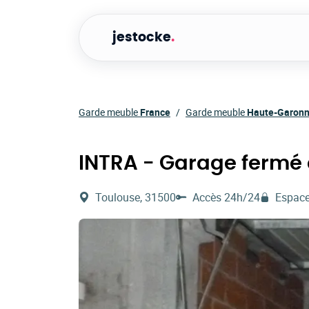
jestocke
.
Garde meuble
France
Garde meuble
Haute-Garon
INTRA - Garage fermé 
Toulouse, 31500
Accès 24h/24
Espace