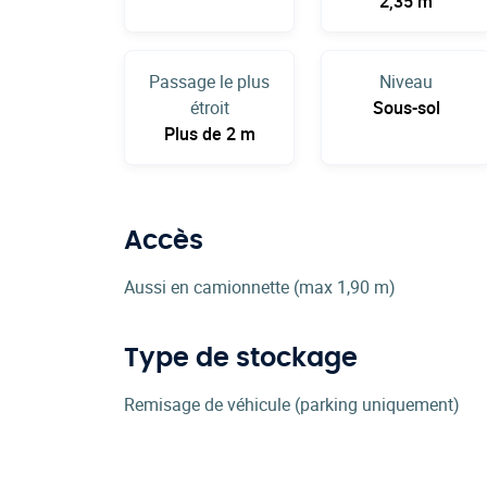
2,35 m
Passage le plus
Niveau
étroit
Sous-sol
Plus de 2 m
Accès
Aussi en camionnette (max 1,90 m)
Type de stockage
Remisage de véhicule (parking uniquement)