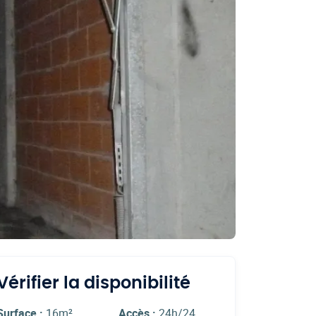
Vérifier la disponibilité
Surface :
16m²
Accès :
24h/24