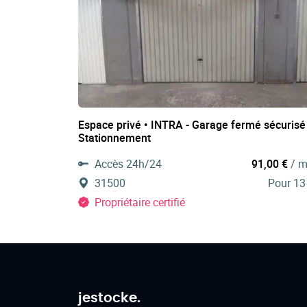
Espace privé • INTRA - Garage fermé sécurisé
Stationnement
Accès 24h/24
91,00 €
/ m
31500
Pour 13
Propriétaire certifié
jestocke.