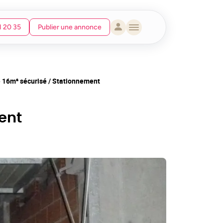
1 20 35
Publier une annonce
 16m² sécurisé / Stationnement
ent