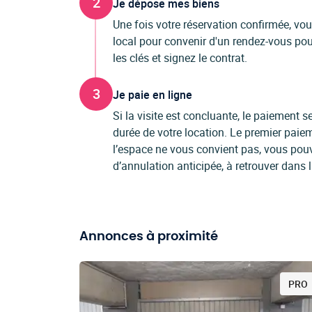
2
Je dépose mes biens
Une fois votre réservation confirmée, vo
local pour convenir d'un rendez-vous pour
les clés et signez le contrat.
3
Je paie en ligne
Si la visite est concluante, le paiement
durée de votre location. Le premier paiem
l’espace ne vous convient pas, vous pou
d’annulation anticipée, à retrouver dans 
Annonces à proximité
PRO