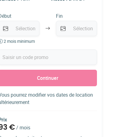
Début
Fin
2 mois minimum
Continuer
Vous pourrez modifier vos dates de location
ultérieurement
Prix
93 €
/
mois