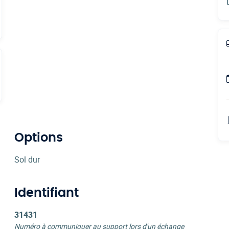
Options
Sol dur
Identifiant
31431
Numéro à communiquer au support lors d'un échange