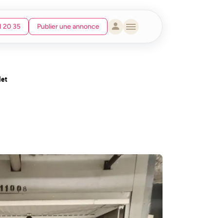
1 20 35
Publier une annonce
let