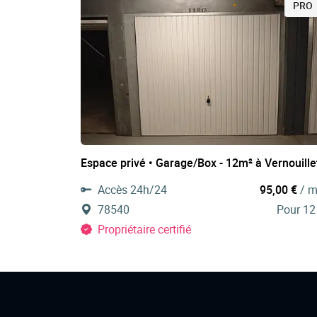
PRO
Espace privé • Garage/Box - 12m² à Vernouille
Accès 24h/24
95,00 €
/ m
78540
Pour 12
Propriétaire certifié