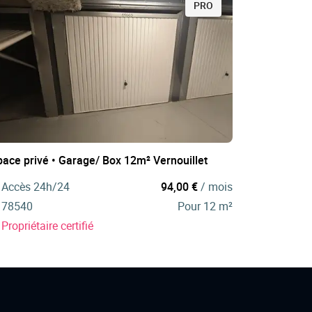
PRO
pace privé • Garage/ Box 12m² Vernouillet
Accès 24h/24
94,00 €
/ mois
78540
Pour 12 m²
Propriétaire certifié