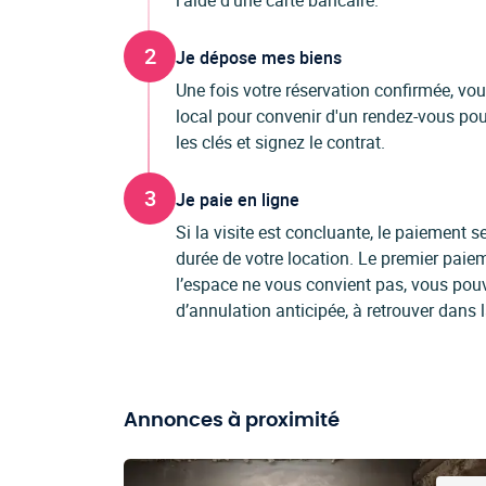
l'aide d'une carte bancaire.
2
Je dépose mes biens
Une fois votre réservation confirmée, vo
local pour convenir d'un rendez-vous pour
les clés et signez le contrat.
3
Je paie en ligne
Si la visite est concluante, le paiement
durée de votre location. Le premier paiem
l’espace ne vous convient pas, vous pou
d’annulation anticipée, à retrouver dans 
Annonces à proximité