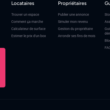
Locataires
Propriétaires
Gu
Trouver un espace
Publier une annonce
Sto
Comment ça marche
Simuler mon revenu
Ass
Calculateur de surface
Gestion du propriétaire
Gui
dé
Estimer le prix d'un box
Arrondir ses fins de mois
Blo
FA