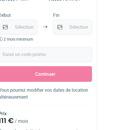
Début
Fin
2 mois minimum
Continuer
Vous pourrez modifier vos dates de location
ultérieurement
Prix
111 €
/
mois