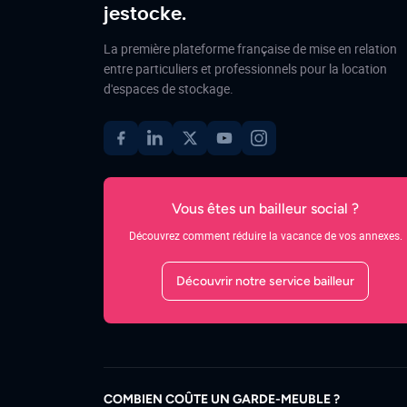
jestocke.
La première plateforme française de mise en relation
entre particuliers et professionnels pour la location
d'espaces de stockage.
Vous êtes un bailleur social ?
Découvrez comment réduire la vacance de vos annexes.
Découvrir notre service bailleur
COMBIEN COÛTE UN GARDE-MEUBLE ?