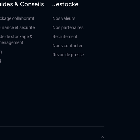
ides & Conseils
Jestocke
ckage collaboratif
Nos valeurs
urance et sécurité
Nos partenaires
de de stockage &
Recrutement
ménagement
Nous contacter
g
Revue de presse
Q