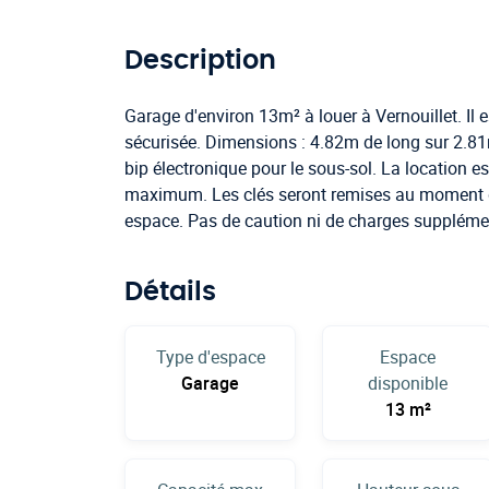
Description
Garage d'environ 13m² à louer à Vernouillet. Il 
sécurisée. Dimensions : 4.82m de long sur 2.81m
bip électronique pour le sous-sol. La location 
maximum. Les clés seront remises au moment de
espace. Pas de caution ni de charges supplémen
Détails
Type d'espace
Espace
Garage
disponible
13 m²