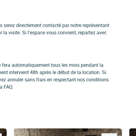
us serez directement contacté par notre représentant
 la visite. Si l'espace vous convient, repartez avec
 se fera automatiquement tous les mois pendant la
ent intervient 48h après le début de la location. Si
vez annuler sans frais en respectant nos conditions
la FAQ.