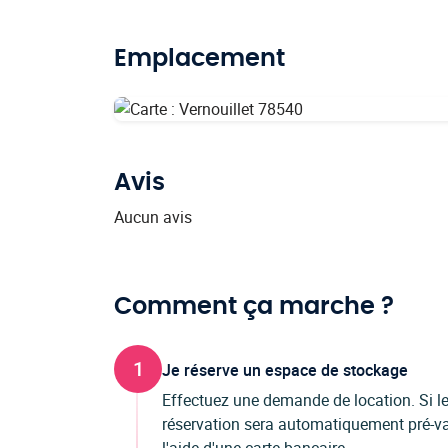
Emplacement
Avis
Aucun avis
Comment ça marche ?
1
Je réserve un espace de stockage
Effectuez une demande de location. Si les
réservation sera automatiquement pré-val