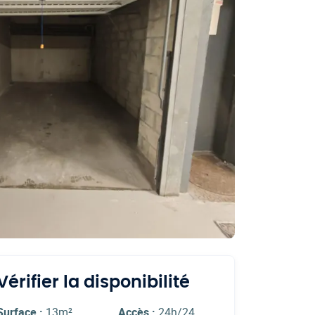
Vérifier la disponibilité
Surface :
13m²
Accès :
24h/24