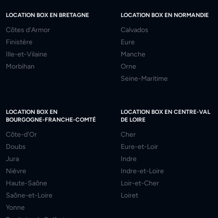
LOCATION BOX EN BRETAGNE
LOCATION BOX EN NORMANDIE
Côtes d'Armor
Calvados
Finistère
Eure
Ille-et-Vilaine
Manche
Morbihan
Orne
Seine-Maritime
LOCATION BOX EN
LOCATION BOX EN CENTRE-VAL
BOURGOGNE-FRANCHE-COMTÉ
DE LOIRE
Côte-d'Or
Cher
Doubs
Eure-et-Loir
Jura
Indre
Nièvre
Indre-et-Loire
Haute-Saône
Loir-et-Cher
Saône-et-Loire
Loiret
Yonne