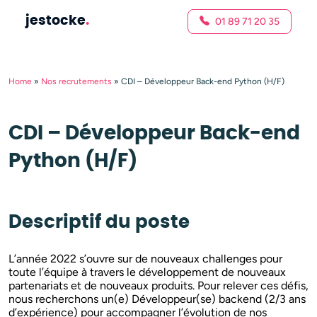
jestocke
.
01 89 71 20 35
Home
»
Nos recrutements
»
CDI – Développeur Back-end Python (H/F)
CDI – Développeur Back-end
Python (H/F)
Descriptif du poste
L’année 2022 s’ouvre sur de nouveaux challenges pour
toute l’équipe à travers le développement de nouveaux
partenariats et de nouveaux produits. Pour relever ces défis,
nous recherchons un(e) Développeur(se) backend (2/3 ans
d’expérience) pour accompagner l’évolution de nos