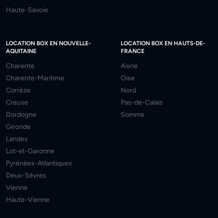
Haute-Savoie
LOCATION BOX EN NOUVELLE-
LOCATION BOX EN HAUTS-DE-
AQUITAINE
FRANCE
Charente
Aisne
Charente-Maritime
Oise
Corrèze
Nord
Creuse
Pas-de-Calais
Dordogne
Somme
Gironde
Landes
Lot-et-Garonne
Pyrénées-Atlantiques
Deux-Sèvres
Vienne
Haute-Vienne