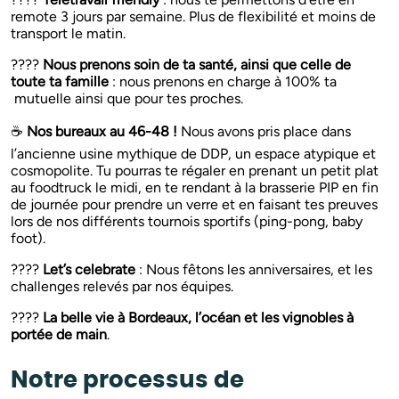
remote 3 jours par semaine. Plus de flexibilité et moins de
transport le matin.
????
Nous prenons soin de ta santé, ainsi que celle de
toute ta famille
: nous prenons en charge à 100% ta
mutuelle ainsi que pour tes proches.
☕️
Nos bureaux au 46-48 !
Nous avons pris place dans
l’ancienne usine mythique de DDP, un espace atypique et
cosmopolite. Tu pourras te régaler en prenant un petit plat
au foodtruck le midi, en te rendant à la brasserie PIP en fin
de journée pour prendre un verre et en faisant tes preuves
lors de nos différents tournois sportifs (ping-pong, baby
foot).
????
Let’s celebrate
: Nous fêtons les anniversaires, et les
challenges relevés par nos équipes.
????
La belle vie à Bordeaux, l’océan et les vignobles à
portée de main
.
Notre processus de