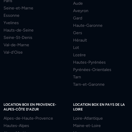
Paris
Aude
Seine-et-Marne
Aveyron
Essonne
Gard
Yvelines
Haute-Garonne
Hauts-de-Seine
Gers
Seine-St-Denis
Hérault
Val-de-Marne
Lot
Val-d'Oise
Lozère
Hautes-Pyrénées
Pyrénées-Orientales
Tarn
Tarn-et-Garonne
LOCATION BOX EN PROVENCE-
LOCATION BOX EN PAYS DE LA
ALPES-CÔTE D'AZUR
LOIRE
Alpes-de-Haute-Provence
Loire-Atlantique
Hautes-Alpes
Maine-et-Loire