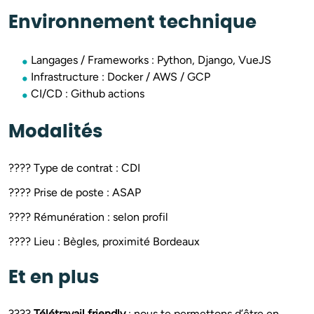
Environnement technique
Langages / Frameworks : Python, Django, VueJS
Infrastructure : Docker / AWS / GCP
CI/CD : Github actions
Modalités
???? Type de contrat : CDI
???? Prise de poste : ASAP
???? Rémunération : selon profil
???? Lieu : Bègles, proximité Bordeaux
Et en plus
????
Télétravail friendly
: nous te permettons d’être en