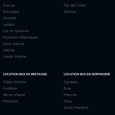
Creuse
Pas-de-Calais
Dordogne
Somme
Gironde
Landes
Lot-et-Garonne
Pyrénées-Atlantiques
Deux-Sèvres
Vienne
Haute-Vienne
LOCATION BOX EN BRETAGNE
LOCATION BOX EN NORMANDIE
Côtes d'Armor
Calvados
Finistère
Eure
Ille-et-Vilaine
Manche
Morbihan
Orne
Seine-Maritime