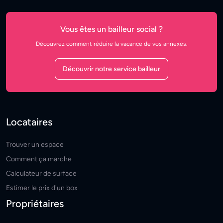
Vous êtes un bailleur social ?
Découvrez comment réduire la vacance de vos annexes.
Découvrir notre service bailleur
Locataires
Trouver un espace
Comment ça marche
Calculateur de surface
Estimer le prix d'un box
Propriétaires