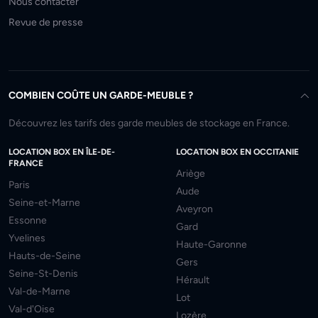
Nous contacter
Revue de presse
COMBIEN COÛTE UN GARDE-MEUBLE ?
Découvrez les tarifs des garde meubles de stockage en France.
LOCATION BOX EN ÎLE-DE-
LOCATION BOX EN OCCITANIE
FRANCE
Ariège
Paris
Aude
Seine-et-Marne
Aveyron
Essonne
Gard
Yvelines
Haute-Garonne
Hauts-de-Seine
Gers
Seine-St-Denis
Hérault
Val-de-Marne
Lot
Val-d'Oise
Lozère