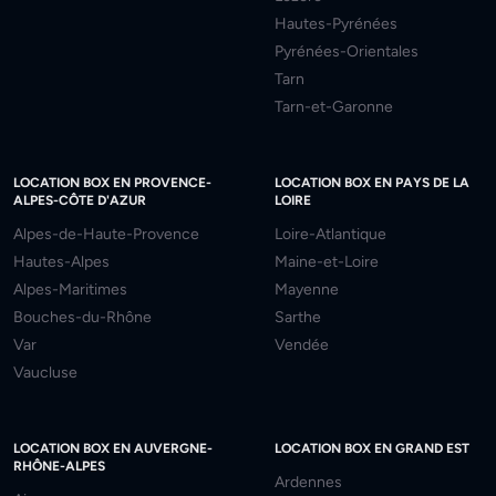
Hautes-Pyrénées
Pyrénées-Orientales
Tarn
Tarn-et-Garonne
LOCATION BOX EN PROVENCE-
LOCATION BOX EN PAYS DE LA
ALPES-CÔTE D'AZUR
LOIRE
Alpes-de-Haute-Provence
Loire-Atlantique
Hautes-Alpes
Maine-et-Loire
Alpes-Maritimes
Mayenne
Bouches-du-Rhône
Sarthe
Var
Vendée
Vaucluse
LOCATION BOX EN AUVERGNE-
LOCATION BOX EN GRAND EST
RHÔNE-ALPES
Ardennes