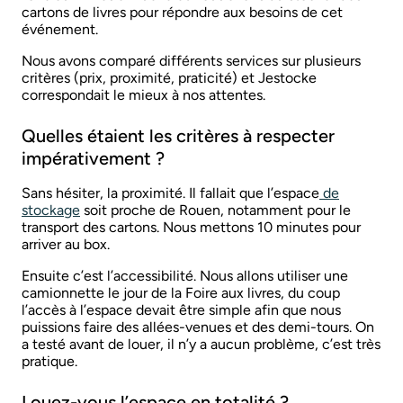
cartons de livres pour répondre aux besoins de cet
événement.
Association et besoin de stockage
Nous avons comparé différents services sur plusieurs
critères (prix, proximité, praticité) et Jestocke
correspondait le mieux à nos attentes.
Quelles étaient les critères à respecter
impérativement ?
Sans hésiter, la proximité. Il fallait que l’espace
de
stockage
soit proche de Rouen, notamment pour le
transport des cartons. Nous mettons 10 minutes pour
arriver au box.
Ensuite c’est l’accessibilité. Nous allons utiliser une
camionnette le jour de la Foire aux livres, du coup
l’accès à l’espace devait être simple afin que nous
puissions faire des allées-venues et des demi-tours. On
a testé avant de louer, il n’y a aucun problème, c’est très
pratique.
Louez-vous l’espace en totalité ?