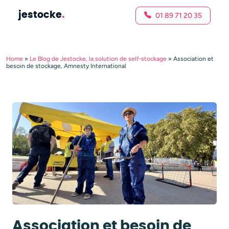
jestocke
.
01 89 71 20 35
Home
»
Le Blog de Jestocke, la solution de self-stockage
»
Association et
besoin de stockage, Amnesty International
Association et besoin de