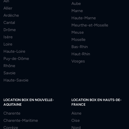
Ain
Aube
Allier
Marne
Ardèche
Haute-Marne
Cantal
Meurthe-et-Moselle
Drôme
Meuse
Isère
Moselle
Loire
Bas-Rhin
Haute-Loire
Haut-Rhin
Puy-de-Dôme
Vosges
Rhône
Savoie
Haute-Savoie
LOCATION BOX EN NOUVELLE-
LOCATION BOX EN HAUTS-DE-
AQUITAINE
FRANCE
Charente
Aisne
Charente-Maritime
Oise
Corrèze
Nord