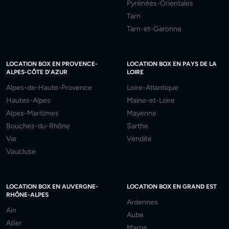
Pyrénées-Orientales
Tarn
Tarn-et-Garonne
LOCATION BOX EN PROVENCE-
LOCATION BOX EN PAYS DE LA
ALPES-CÔTE D'AZUR
LOIRE
Alpes-de-Haute-Provence
Loire-Atlantique
Hautes-Alpes
Maine-et-Loire
Alpes-Maritimes
Mayenne
Bouches-du-Rhône
Sarthe
Var
Vendée
Vaucluse
LOCATION BOX EN AUVERGNE-
LOCATION BOX EN GRAND EST
RHÔNE-ALPES
Ardennes
Ain
Aube
Allier
Marne