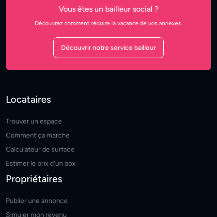
Vous êtes un bailleur social ?
Découvrez comment réduire la vacance de vos annexes.
Découvrir notre service bailleur
Locataires
Trouver un espace
Comment ça marche
Calculateur de surface
Estimer le prix d'un box
Propriétaires
Publier une annonce
Simuler mon revenu