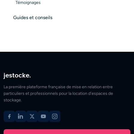
Témoignages
Guides et conseils
jestocke.
La première plateforme française de mise en relation entre
particuliers et professionnels pour la location d'espaces de
stockage.