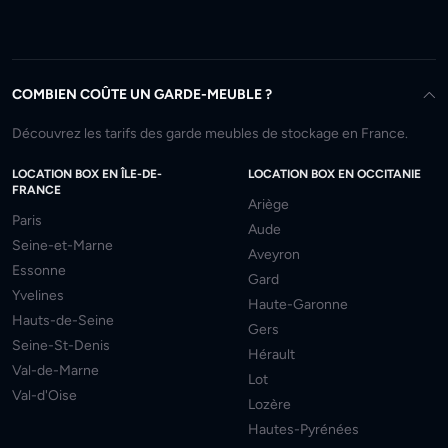
COMBIEN COÛTE UN GARDE-MEUBLE ?
Découvrez les tarifs des garde meubles de stockage en France.
LOCATION BOX EN ÎLE-DE-
LOCATION BOX EN OCCITANIE
FRANCE
Ariège
Paris
Aude
Seine-et-Marne
Aveyron
Essonne
Gard
Yvelines
Haute-Garonne
Hauts-de-Seine
Gers
Seine-St-Denis
Hérault
Val-de-Marne
Lot
Val-d'Oise
Lozère
Hautes-Pyrénées