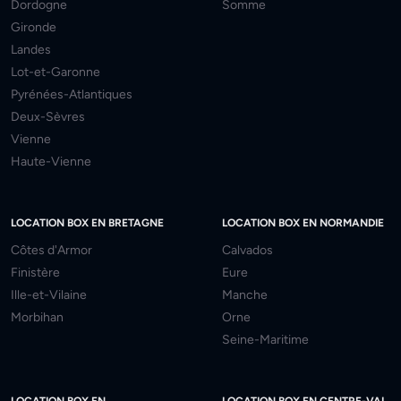
Dordogne
Somme
Gironde
Landes
Lot-et-Garonne
Pyrénées-Atlantiques
Deux-Sèvres
Vienne
Haute-Vienne
LOCATION BOX EN BRETAGNE
LOCATION BOX EN NORMANDIE
Côtes d'Armor
Calvados
Finistère
Eure
Ille-et-Vilaine
Manche
Morbihan
Orne
Seine-Maritime
LOCATION BOX EN
LOCATION BOX EN CENTRE-VAL