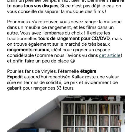
Dans un premier temps, il faut bien évidemment
faire le
tri dans tous vos disques
. Si ce n’est pas déjà le cas, on
vous conseille de séparer la musique des films !
Pour mieux s’y retrouver, vous devez ranger la musique
dans un meuble de rangement, et les films dans un
autre. Vous avez l’embarras du choix ! Il existe les
traditionnelles
tours de rangement pour CD/DVD
, mais
on trouve également sur le marché de très beaux
rangements muraux
, idéal pour gagner un espace
considérable (comme nous l’avions vu dans
cet article
)
et enfin faire un peu de place 😉
Pour les fans de vinyles, l’éternelle
étagère
Expedit
aujourd’hui rebaptisée Kallax reste une valeur
sûre en termes de solidité, de prix et évidemment de
gabarit pour ranger des 33 tours.