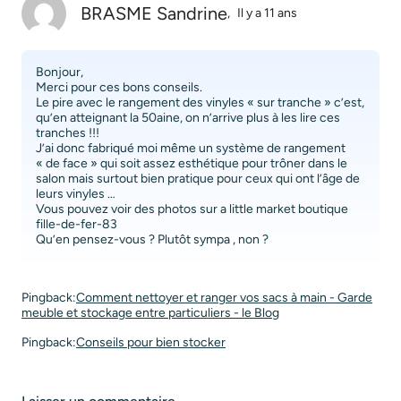
BRASME Sandrine
,
Il y a 11 ans
Bonjour,
Merci pour ces bons conseils.
Le pire avec le rangement des vinyles « sur tranche » c’est,
qu’en atteignant la 50aine, on n’arrive plus à les lire ces
tranches !!!
J’ai donc fabriqué moi même un système de rangement
« de face » qui soit assez esthétique pour trôner dans le
salon mais surtout bien pratique pour ceux qui ont l’âge de
leurs vinyles …
Vous pouvez voir des photos sur a little market boutique
fille-de-fer-83
Qu’en pensez-vous ? Plutôt sympa , non ?
Pingback:
Comment nettoyer et ranger vos sacs à main - Garde
meuble et stockage entre particuliers - le Blog
Pingback:
Conseils pour bien stocker