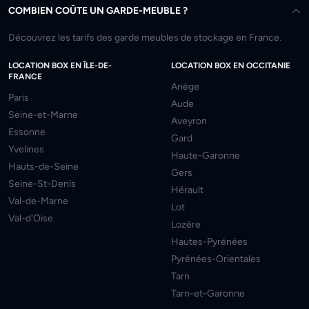
COMBIEN COÛTE UN GARDE-MEUBLE ?
Découvrez les tarifs des garde meubles de stockage en France.
LOCATION BOX EN ÎLE-DE-
LOCATION BOX EN OCCITANIE
FRANCE
Ariège
Paris
Aude
Seine-et-Marne
Aveyron
Essonne
Gard
Yvelines
Haute-Garonne
Hauts-de-Seine
Gers
Seine-St-Denis
Hérault
Val-de-Marne
Lot
Val-d'Oise
Lozère
Hautes-Pyrénées
Pyrénées-Orientales
Tarn
Tarn-et-Garonne