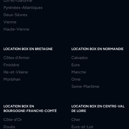
Lot-et-Garonne
Pyrénées-Atlantiques
Deux-Sèvres
Vienne
Haute-Vienne
LOCATION BOX EN BRETAGNE
LOCATION BOX EN NORMANDIE
Côtes d'Armor
Calvados
Finistère
Eure
Ille-et-Vilaine
Manche
Morbihan
Orne
Seine-Maritime
LOCATION BOX EN
LOCATION BOX EN CENTRE-VAL
BOURGOGNE-FRANCHE-COMTÉ
DE LOIRE
Côte-d'Or
Cher
Doubs
Eure-et-Loir